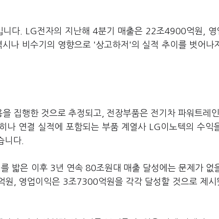
니다. LG전자의 지난해 4분기 매출은 22조4900억원, 
역시나 비수기의 영향으로 '상고하저'의 실적 추이를 벗어나
용을 집행한 것으로 추정되고, 전장부품은 전기차 파워트레인(
히나 연결 실적에 포함되는 부품 계열사 LG이노텍의 수익
습니다.
고지를 밟은 이후 3년 연속 80조원대 매출 달성에는 문제가 없
0억원, 영업이익은 3조7300억원을 각각 달성할 것으로 제