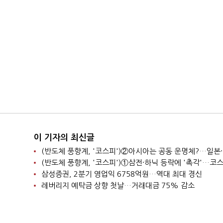
이 기자의 최신글
삼성증권, 2분기 영업익 6758억원…역대 최대 경신
레버리지 예탁금 상향 첫날…거래대금 75% 감소