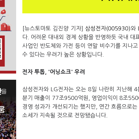
[뉴스토마토 김진양 기자]
삼성전자(005930)
와
다. 어려운 대내외 경제 상황을 반영하듯 국내 대
사업인 반도체와 가전 등이 연말 비수기를 지나고
수 있다는 우려가 높은 상황입니다.
전자 투톱, '어닝쇼크' 우려
삼성전자와 LG전자는 오는 8일 나란히 지난해 
분기 매출이 77조9500억원, 영업이익이 8조5
경영 성과가 개선되기는 했지만, 연간 흐름으로는 주
소세가 지속될 것으로 전망됐습니다.