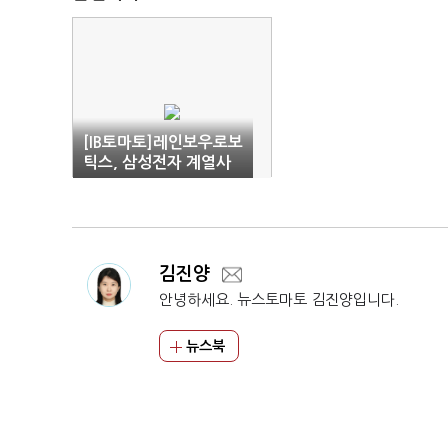
[IB토마토]레인보우로보
틱스, 삼성전자 계열사
편입…휴머노이드 협력
본격화
김진양
안녕하세요. 뉴스토마토 김진양입니다.
뉴스북