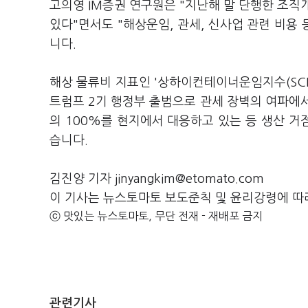
고의영 IM증권 연구원은 "지난해 말 단행한 조직
있다"면서도 "해상운임, 관세, 신사업 관련 비용
니다.
해상 물류비 지표인 '상하이컨테이너운임지수(SCF
트럼프 2기 행정부 출범으로 관세 장벽의 여파에
의 100%를 현지에서 대응하고 있는 등 생산 
습니다.
김진양 기자 jinyangkim@etomato.com
이 기사는 뉴스토마토 보도준칙 및 윤리강령에 따
ⓒ 맛있는 뉴스토마토, 무단 전재 - 재배포 금지
관련기사