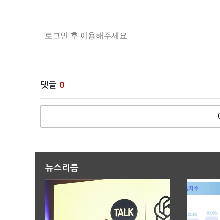
댓글
0
뉴스리듬