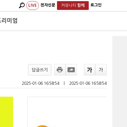
전자신문
로그인
LIVE
커뮤니티
함께
프리미엄
답글쓰기
2025-01-06 16:58:54
ㅣ
2025-01-06 16:58:54