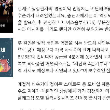
실제로 삼성전자의 영업이익 전망치는 지난해 8월
수준까지 내려앉았는데요. 증권가에서는 이 역시도
을 발표한 후 전영현 디바이스솔루션(DS) 부문
사과 메시지를 내기도 했지만 여전히 분위기는 반
주 원인은 실적 버팀목 역할을 하는 반도체 사업부
으로 당초 예상보다 가격 하락폭이 크게 나타나고 
BM3E'의 엔비디아 공급을 4분기에 못하면서 고
록호 하나증권 애널리스트는 "지난해 4분기부터 
액 개시도 예상보다 지연되고 있다"며 보수적인 
계절적 비수기에 접어든 스마트폰 등 모바일 제품
수요 자체가 제한적인 상황에서 가격 경쟁까지 더
플래그십 모델 갤럭시S 시리즈 신제품 출시가 반등