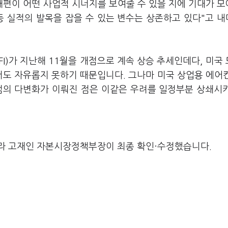
개편이 어떤 사업적 시너지를 보여줄 수 있을 지에 기대가 
 등 실적의 발목을 잡을 수 있는 변수는 상존하고 있다"고 
I)가 지난해 11월을 개점으로 계속 상승 추세인데다, 미국
서도 자유롭지 못하기 때문입니다. 그나마 미국 상업용 에어
거점의 다변화가 이뤄진 점은 이같은 우려를 일정부분 상쇄시
라 고재인 자본시장정책부장이 최종 확인·수정했습니다.