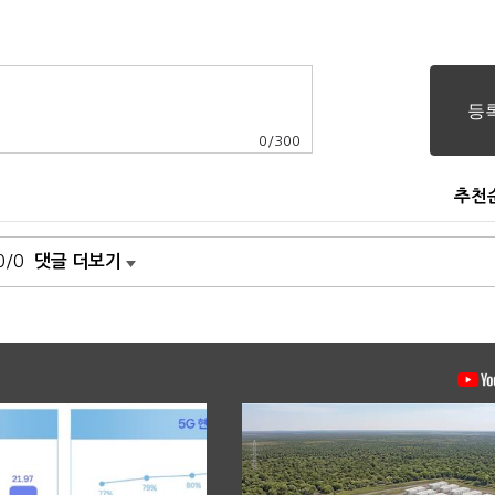
0
/
300
추천
0/0
댓글 더보기