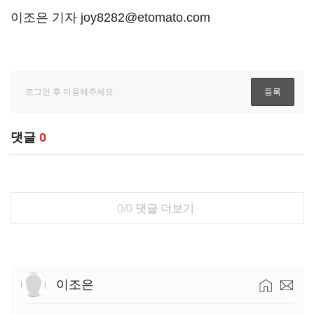
이조은 기자 joy8282@etomato.com
댓글
0
0/0
댓글 더보기
이조은