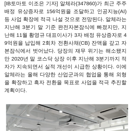
[IB토마토 이조은 기자]
알체라(347860)
가 최근 주주
배정 유상증자로 156억원을 조달하고 인공지능(AI)
등 사업 확장에 적극 나설 것으로 전망된다. 알체라는
지난해 3분기 말 기준 완전자본잠식에 빠졌지만, 지
난해 11월 황영규 대표이사가 3자 배정 유상증자로 4
9억원을 납입해 2회차 전환사채(CB) 잔액을 갚고 자
본잠식에서 벗어났다. 당장의 재무 위기는 해소됐지
만 2020년 말 코스닥 상장 이후 지난해 3분기까지 적
자가 지속되면서 실적 개선이 시급한 상황이다. 이에
알체라는 올해 다양한 산업군과의 협업을 통해 외형
을 확장하고 흑자 전환을 목표로 사업을 적극 추진할
계획이다.