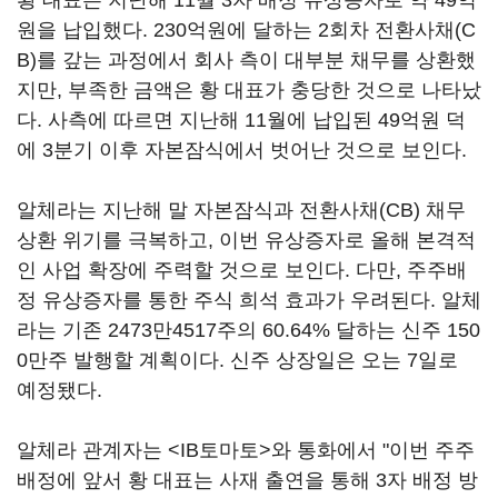
황 대표는 지난해 11월 3자 배정 유상증자로 약 49억
원을 납입했다. 230억원에 달하는 2회차 전환사채(C
B)를 갚는 과정에서 회사 측이 대부분 채무를 상환했
지만, 부족한 금액은 황 대표가 충당한 것으로 나타났
다. 사측에 따르면 지난해 11월에 납입된 49억원 덕
에 3분기 이후 자본잠식에서 벗어난 것으로 보인다.
알체라는 지난해 말 자본잠식과 전환사채(CB) 채무
상환 위기를 극복하고, 이번 유상증자로 올해 본격적
인 사업 확장에 주력할 것으로 보인다. 다만, 주주배
정 유상증자를 통한 주식 희석 효과가 우려된다. 알체
라는 기존 2473만4517주의 60.64% 달하는 신주 150
0만주 발행할 계획이다. 신주 상장일은 오는 7일로
예정됐다.
알체라 관계자는 <IB토마토>와 통화에서 "이번 주주
배정에 앞서 황 대표는 사재 출연을 통해 3자 배정 방