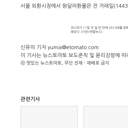
서울 외환시장에서 원달러환율은 전 거래일(1443.5
코스피가 17일 석 달 반 만에 2610대를 
돼있다. (사진=연합뉴스)
신유미 기자 yumix@etomato.com
이 기사는 뉴스토마토 보도준칙 및 윤리강령에 따
ⓒ 맛있는 뉴스토마토, 무단 전재 - 재배포 금지
관련기사