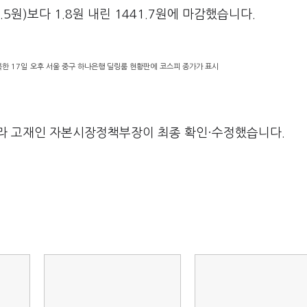
원)보다 1.8원 내린 1441.7원에 마감했습니다.
회복한 17일 오후 서울 중구 하나은행 딜링룸 현황판에 코스피 종가가 표시
라 고재인 자본시장정책부장이 최종 확인·수정했습니다.