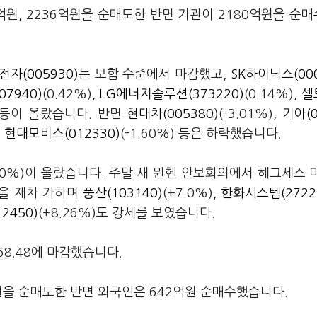
원, 2236억원을 순매도한 반면 기관이 2180억원을 순
전자(005930)
는 보합 수준에서 마감했고,
SK하이닉스(000
7940)
(0.42%),
LG에너지솔루션(373220)
(0.14%),
셀
) 등이 올랐습니다. 반면
현대차(005380)
(-3.01%),
기아(0
,
현대모비스(012330)
(-1.60%) 등은 하락했습니다.
.40%)이 올랐습니다. 주말 새 뮌헨 안보회의에서 헤그세스 
박을 재차 가하며
풍산(103140)
(+7.0%),
한화시스템(2722
450)
(+8.26%)도 강세를 보였습니다.
68.48에 마감했습니다.
원을 순매도한 반면 외국인은 642억원 순매수했습니다.