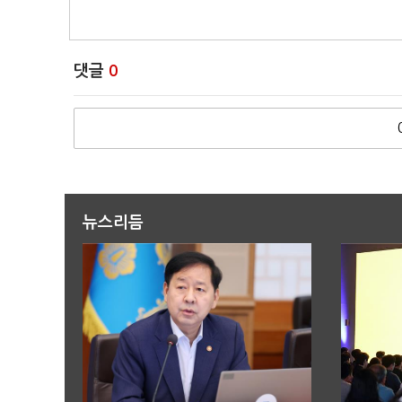
댓글
0
뉴스리듬