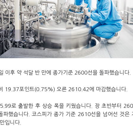
일 이후 약 석달 반 만에 종가기준 2600선을 돌파했습니다.
9.37포인트(0.75%) 오른 2610.42에 마감했습니다.
595.99로 출발한 후 상승 폭을 키웠습니다. 장 초반부터 26
돌파했습니다. 코스피가 종가 기준 2610선을 넘어선 것은
반 만입니다.