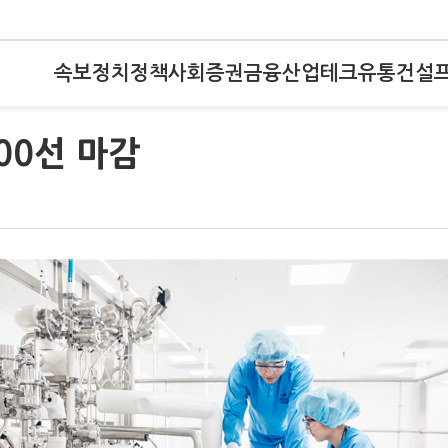
속보
정치
정책
사회
증권
금융
산업
테크
유통
건설
00선 마감