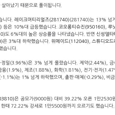
 살아났기 때문으로 풀이됩니다.
습니다.
레이크머티리얼즈(281740)
(281740)는 13% 넘
)
등은 10%대 급등했습니다.
코오롱티슈진(950160)
,
루닛
0)
도 6%대의 높은 상승률을 나타냈습니다. 반면
신성델타
)
은 3%대 하락했습니다.
위메이드(112040)
,
스튜디오드
했습니다.
(3.96%)은 3% 넘게 올랐습니다. 제약(2.44%), 금속
(1.9%), 제조(1.88%), 화학(1.81%), 전기·전자(1.4
.1%)는 1% 넘게 하락했으며, 출판·매쳬(-0.29%), 비금속
3810)
은 공모가(9000원) 대비 39.22% 오른 1만2530
 한때 72.22% 강세로 1만5500원까지 오르기도 했습니다.