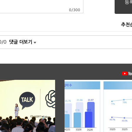
0
/
300
추천
0/0
댓글 더보기