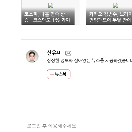
코스피, 나흘 연속 상
카카오 김범수, 브라
승…코스닥도 1% 가까
언임팩트에 두달 만에
이 올라
또 기부
신유미
싱싱한 정보와 살아있는 뉴스를 제공하겠습니
뉴스북