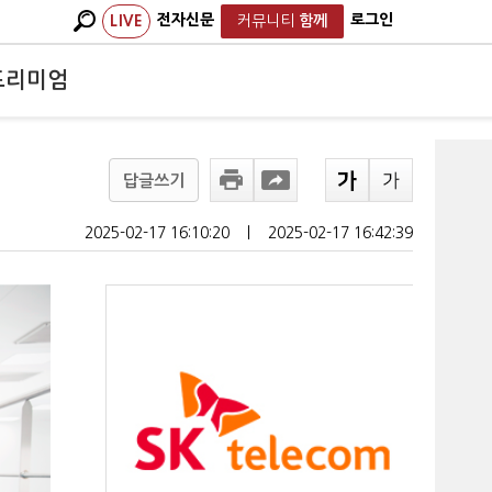
전자신문
로그인
LIVE
커뮤니티
함께
프리미엄
답글쓰기
2025-02-17 16:10:20
ㅣ
2025-02-17 16:42:39