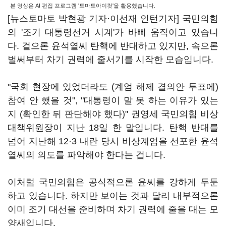
본 영상은 AI 편집 프로그램 '토마토아이컷'을 활용했습니다.
[뉴스토마토 박현광 기자·이선재 인턴기자] 국민의힘
의 '조기 대통령선거 시계'가 바삐 움직이고 있습니
다. 겉으론 윤석열씨 탄핵에 반대하고 있지만, 속으론
벌써부터 차기 권력에 줄서기를 시작한 모습입니다.
"국회 현장에 있었더라도 (계엄 해제 결의안 투표에)
참여 안 했을 것", "대통령이 말 못 하는 이유가 있는
지 (확인한 뒤 판단해야 했다)" 권영세 국민의힘 비상
대책위원장이 지난 18일 한 말입니다. 탄핵 반대를
넘어 지난해 12·3 내란 당시 비상계엄을 선포한 윤석
열씨의 의도를 파악해야 한다는 겁니다.
이처럼 국민의힘은 공식적으론 윤씨를 강하게 두둔
하고 있습니다. 하지만 보이는 것과 달리 내부적으론
이미 조기 대선을 준비하며 차기 권력에 줄을 대는 모
양새입니다.