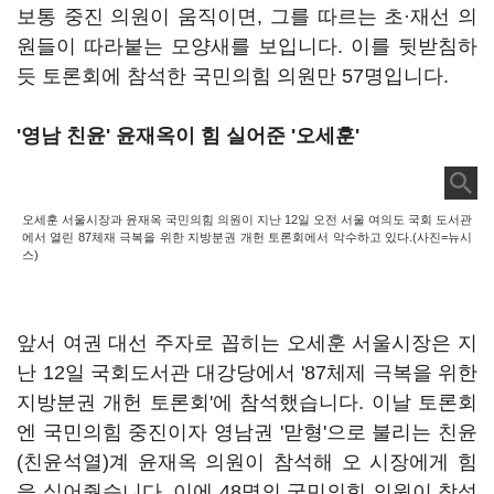
보통 중진 의원이 움직이면, 그를 따르는 초·재선 의
원들이 따라붙는 모양새를 보입니다. 이를 뒷받침하
듯 토론회에 참석한 국민의힘 의원만 57명입니다.
'영남 친윤' 윤재옥이 힘 실어준 '오세훈'
오세훈 서울시장과 윤재옥 국민의힘 의원이 지난 12일 오전 서울 여의도 국회 도서관
에서 열린 87체재 극복을 위한 지방분권 개헌 토론회에서 악수하고 있다.(사진=뉴시
스)
앞서 여권 대선 주자로 꼽히는 오세훈 서울시장은 지
난 12일 국회도서관 대강당에서 '87체제 극복을 위한
지방분권 개헌 토론회'에 참석했습니다. 이날 토론회
엔 국민의힘 중진이자 영남권 '맏형'으로 불리는 친윤
(친윤석열)계 윤재옥 의원이 참석해 오 시장에게 힘
을 실어줬습니다. 이에 48명의 국민의힘 의원이 참석