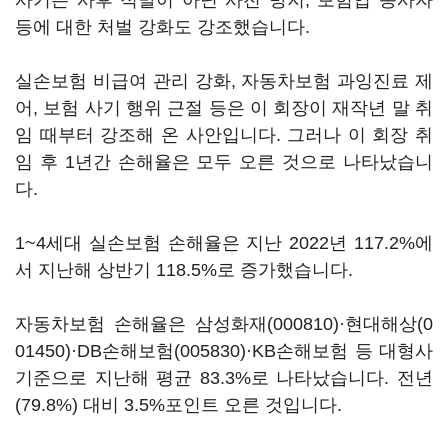
사기는 사후 적발이 아닌 사전 방지, 보험업 종사자
등에 대한 처벌 강화도 강조했습니다.
실손보험 비급여 관리 강화, 자동차보험 과잉진료 제
어, 보험 사기 행위 근절 등은 이 회장이 재작년 말 취
임 때부터 강조해 온 사안입니다. 그러나 이 회장 취
임 후 1년간 손해율은 모두 오른 것으로 나타났습니
다.
1~4세대 실손보험 손해율은 지난 2022년 117.2%에
서 지난해 상반기 118.5%로 증가했습니다.
자동차보험 손해율은
삼성화재(000810)
·
현대해상(0
01450)
·
DB손해보험(005830)
·KB손해보험 등 대형사
기준으로 지난해 평균 83.3%로 나타났습니다. 전년
(79.8%) 대비 3.5%포인트 오른 것입니다.