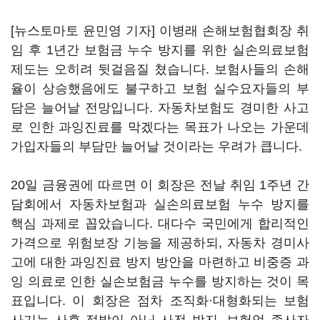
[뉴스토마토 윤민영 기자] 이병래 손해보험협회장 취
임 후 1년간 보험금 누수 방지를 위한 실손의료보험
제도는 오히려 뒷걸음질 쳤습니다. 보험사들의 손해
율이 상승했음에도 불구하고 보험 실수요자들의 부
담은 늘어날 전망입니다. 자동차보험도 경미한 사고
로 인한 과잉진료를 막겠다는 목표가 나오는 가운데
가입자들의 부담만 늘어날 것이라는 우려가 큽니다.
20일 금융권에 따르면 이 회장은 전날 취임 1주년 간
담회에서 자동차보험과 실손의료보험 누수 방지를
핵심 과제로 꼽았습니다. 대다수 국민에게 합리적인
가격으로 위험보장 기능을 제공하되, 자동차 경미사
고에 대한 과잉진료 방지 방안을 마련하고 비중증 과
잉 의료로 인한 실손보험금 누수를 방지하는 것이 목
표입니다. 이 회장은 점차 조직화·대형화되는 보험