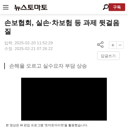
구독
손보협회, 실손·차보험 등 과제 뒷걸음
질
입력: 2025-02-20 11:52:29
수정: 2025-02-21 07:26:22
답글쓰기
손해율 오르고 실수요자 부담 상승
본 영상은 AI 편집 프로그램 '토마토아이컷'을 활용했습니다.