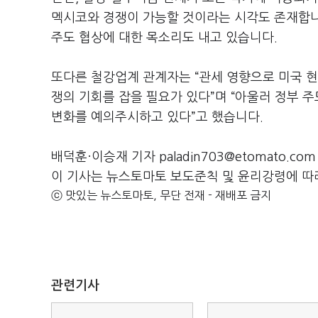
멕시코와 경쟁이 가능할 것이라는 시각도 존재합
주도 협상에 대한 목소리도 내고 있습니다
.
또다른 철강업계 관계자는
“
관세 영향으로 미국 현
쟁의 기회를 잡을 필요가 있다
”
며
“아울러
정부 주
변화를 예의주시하고 있다
”
고 했습니다
.
배덕훈·이승재 기자 paladin703@etomato.com
이 기사는 뉴스토마토 보도준칙 및 윤리강령에 따
ⓒ 맛있는 뉴스토마토, 무단 전재 - 재배포 금지
관련기사