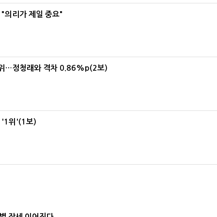
"의리가 제일 중요"
1위…정청래와 격차 0.86%p(2보)
1위'(1보)
별 장세 이어진다