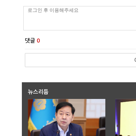
댓글
0
뉴스리듬