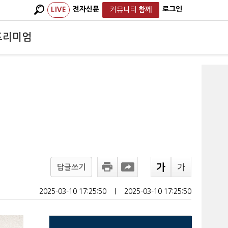
전자신문
로그인
LIVE
커뮤니티
함께
프리미엄
답글쓰기
2025-03-10 17:25:50
ㅣ
2025-03-10 17:25:50