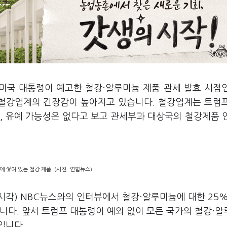
 미국 대통령이 예고한 철강·알루미늄 제품 관세 발효 시점
 철강업계의 긴장감이 높아지고 있습니다
.
철강업계는 트럼
, 유예 가능성은 없다고 보고 관세부과 대상국의 철강제품 
 쌓여 있는 철강 제품. (사진=연합뉴스)
시각
) NBC
뉴스와의 인터뷰에서 철강·알루미늄에 대한
25
습니다
.
앞서 트럼프 대통령이 예외 없이 모든 국가의 철강·
것입니다
.