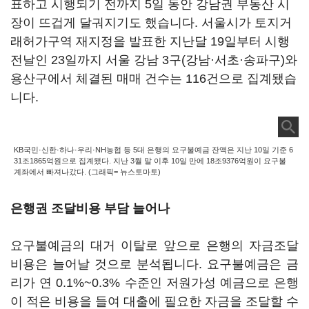
표하고 시행되기 전까지 5일 동안 강남권 부동산 시
장이 뜨겁게 달궈지기도 했습니다. 서울시가 토지거
래허가구역 재지정을 발표한 지난달 19일부터 시행
전날인 23일까지 서울 강남 3구(강남·서초·송파구)와
용산구에서 체결된 매매 건수는 116건으로 집계됐습
니다.
KB국민·신한·하나·우리·NH농협 등 5대 은행의 요구불예금 잔액은 지난 10일 기준 6
31조1865억원으로 집계됐다. 지난 3월 말 이후 10일 만에 18조9376억원이 요구불
계좌에서 빠져나갔다. (그래픽= 뉴스토마토)
은행권 조달비용 부담 늘어나
요구불예금의 대거 이탈로 앞으로 은행의 자금조달
비용은 늘어날 것으로 분석됩니다. 요구불예금은 금
리가 연 0.1%~0.3% 수준인 저원가성 예금으로 은행
이 적은 비용을 들여 대출에 필요한 자금을 조달할 수