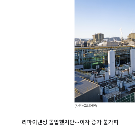
(사진=고려아연)
리파이낸싱 돌입했지만…이자 증가 불가피