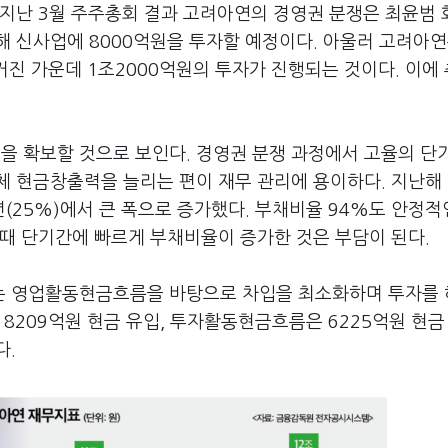
 지난 3월 주주총회 결과 고려아연의 경영권 분쟁은 최윤범 
 신사업에 8000억원을 투자할 예정이다. 아울러 고려아연
커진 가운데 1조2000억원의 투자가 진행되는 것이다. 이에
 확보할 것으로 보인다. 경영권 분쟁 과정에서 고율의 단
 현금창출력을 늘리는 편이 재무 관리에 용이하다. 지난해 
(25%)에서 큰 폭으로 증가했다. 부채비율 94%도 안정적
때 단기간에 빠르게 부채비율이 증가한 것은 부담이 된다.
는 영업활동현금흐름을 바탕으로 차입을 최소화하며 투자를
8209억원 현금 유입, 투자활동현금흐름은 6225억원 현금
다.