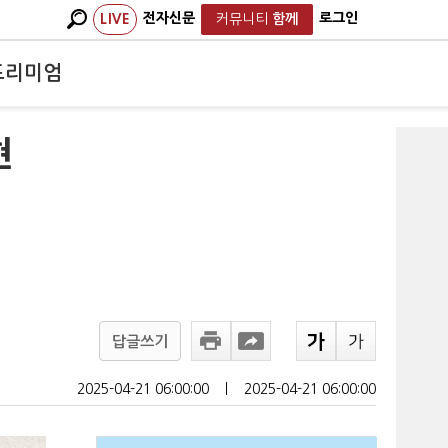
전자신문
로그인
LIVE
커뮤니티
함께
프리미엄
현
답글쓰기
2025-04-21 06:00:00
ㅣ
2025-04-21 06:00:00