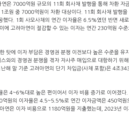
은 7000억원 규모의 11회 회사채 발행을 통해 차환 자
 1조원 중 7000억원이 차환 대상이다. 11회 회사채 발행을
했다. 1회 사모사채의 연간 이자율은 6.5%였던 반면 새로
. 이에 고려아연이 절감할 수 있는 이자는 연간 230억원 수
한 탓에 이자 부담은 경영권 분쟁 이전보다 높은 수준을 유
너스와의 경영권 분쟁을 겪자 자사주 매입으로 대항하기 위해
지난해 말 기준 고려아연의 단기 차입금(사채 포함)은 4조34
은 4~6%대로 높은 편이어서 이자 비용 증가로 이어졌다.
0억원의 이자율은 4.5~5.5%로 연간 이자금액은 450억
아연은 이자 비용으로 1180억원을 지출했는데, 2023년 이