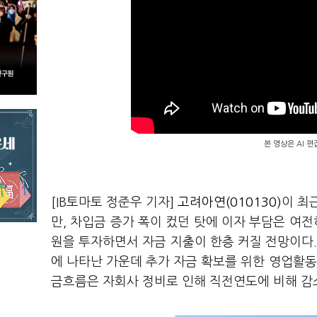
본 영상은 AI 
[IB토마토 정준우 기자]
고려아연(010130)
이 최
만, 차입금 증가 폭이 컸던 탓에 이자 부담은 여전
원을 투자하면서 자금 지출이 한층 커질 전망이다.
에 나타난 가운데 추가 자금 확보를 위한 영업활
금흐름은 자회사 정비로 인해 직전연도에 비해 감