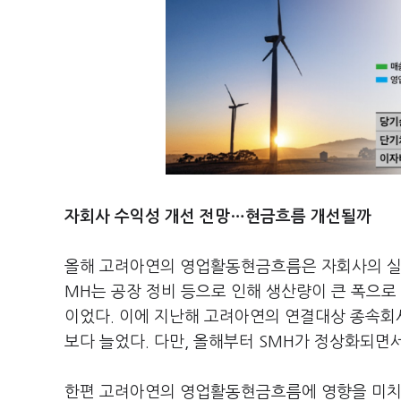
자회사 수익성 개선 전망…현금흐름 개선될까
올해 고려아연의 영업활동현금흐름은 자회사의 실적
MH는 공장 정비 등으로 인해 생산량이 큰 폭으로
이었다. 이에 지난해 고려아연의 연결대상 종속회사
보다 늘었다. 다만, 올해부터 SMH가 정상화되면
한편 고려아연의 영업활동현금흐름에 영향을 미치는