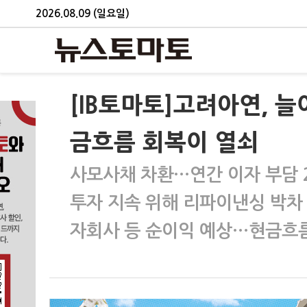
2026.08.09 (일요일)
[IB토마토]고려아연, 늘
금흐름 회복이 열쇠
사모사채 차환…연간 이자 부담 
투자 지속 위해 리파이낸싱 박차
자회사 등 순이익 예상…현금흐