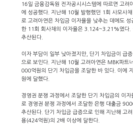
16일 금융감독원 전자공시시스템에 따르면 고려아연
에 성공했다. 지난해 10월 발행했던 1회 사모사채
로 고려아연은 차입금 이자율을 낮추는 데에도 성공
한 11회 회사채의 이자율은 3.124~3.21%였다
추산된다.
이자 부담이 일부 낮아졌지만, 단기 차입금이 급증
으로 보인다. 지난해 10월 고려아연은 MBK파트
000억원의 단기 차입금을 조달한 바 있다. 이에 
원에 달했다.
경영권 분쟁 과정에서 조달한 단기 차입금의 이자율
로 경영권 분쟁 과정에서 조달한 은행 대출금 900
추산된다. 단기 차입금 급증으로 인해 지난해 고려
용(424억원)의 2배 이상에 달한다.