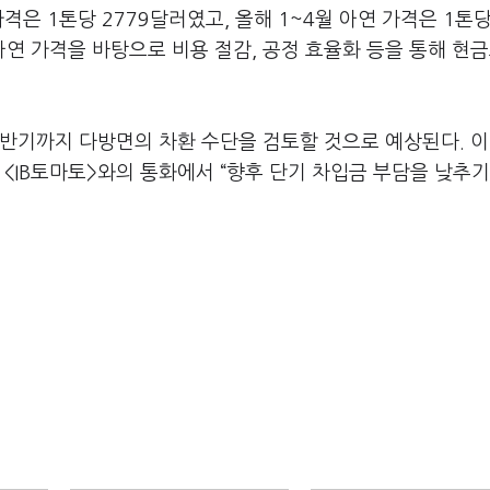
은 1톤당 2779달러였고, 올해 1~4월 아연 가격은 1톤당
아연 가격을 바탕으로 비용 절감, 공정 효율화 등을 통해 현
반기까지 다방면의 차환 수단을 검토할 것으로 예상된다. 이
 <IB토마토>와의 통화에서 “향후 단기 차입금 부담을 낮추기