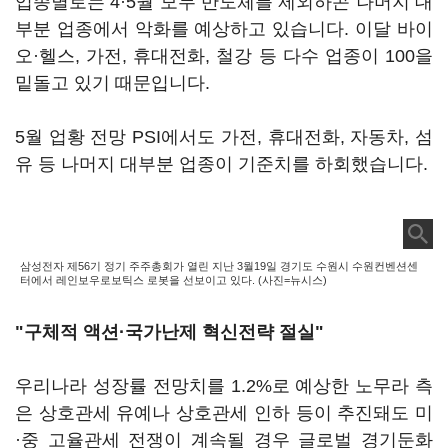
업종별로는 4·5월 모두 반도체를 제외하곤 나머지 대
부분 업종에서 악화를 예상하고 있습니다. 이달 바이
오·헬스, 가전, 휴대전화, 철강 등 다수 업종이 100을
밑돌고 있기 때문입니다.
5월 업황 전망 PSI에서도 가전, 휴대전화, 자동차, 섬
유 등 나머지 대부분 업종이 기준치를 하회했습니다.
삼성전자 제56기 정기 주주총회가 열린 지난 3월19일 경기도 수원시 수원컨벤션센
터에서 레인보우로보틱스 로봇을 선보이고 있다. (사진=뉴시스)
"구체적 액션·국가난제 혁신전략 절실"
우리나라 성장률 전망치를 1.2%로 예상한 노무라 측
은 상호관세 유예나 상호관세 인하 등이 추진돼도 미
·중 고율관세 전쟁이 계속될 경우 글로벌 경기둔화