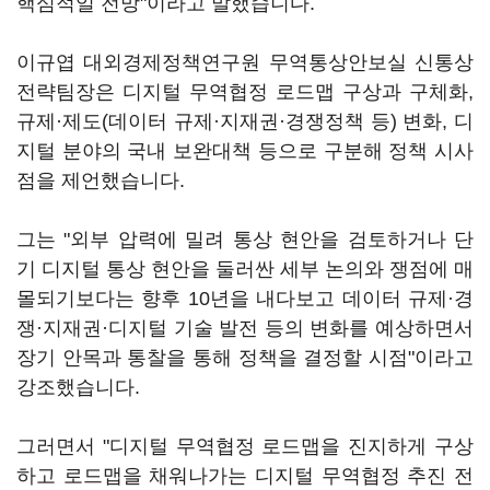
핵심적일 전망"이라고 말했습니다.
이규엽 대외경제정책연구원 무역통상안보실 신통상
전략팀장은 디지털 무역협정 로드맵 구상과 구체화,
규제·제도(데이터 규제·지재권·경쟁정책 등) 변화, 디
지털 분야의 국내 보완대책 등으로 구분해 정책 시사
점을 제언했습니다.
그는 "외부 압력에 밀려 통상 현안을 검토하거나 단
기 디지털 통상 현안을 둘러싼 세부 논의와 쟁점에 매
몰되기보다는 향후 10년을 내다보고 데이터 규제·경
쟁·지재권·디지털 기술 발전 등의 변화를 예상하면서
장기 안목과 통찰을 통해 정책을 결정할 시점"이라고
강조했습니다.
그러면서 "디지털 무역협정 로드맵을 진지하게 구상
하고 로드맵을 채워나가는 디지털 무역협정 추진 전