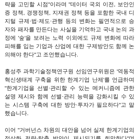
략을 고민할 시점"이라며 "데이터 국외 이전, 보안인
증 정책, 경쟁정책, 지재권 정책 등을 포함한 국내 디
지털 규제·법·제도·관행 등의 변화는 필연적으로 승
자와 패자를 만든다는 사실을 기억하고 국내 논의 과
정에 '숲'을 보려는 노력 이외에도 규제 변화에 따라
피해를 입는 기업과 산업에 대한 구제방안도 함께 논
의해야 한다"고 조언했습니다.
홍성주 과학기술정책연구원 선임연구위원은 '역동적
혁신생태계 구축을 위한 한계기업 난제'를 언급하며
"한계기업을 선별·관리할 수 있는 메커니즘에 관한
설명 제시와 함께 선별·관리 능력을 강화시킬 수 있
는 시스템 구축에 대한 방안·투자가 필요하다"고 말
했습니다.
이어 "거버넌스 차원의 대안을 넘어 실제 한계기업의
정상화 전략·탈출 방안이 제시되기를 희망한다"며