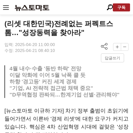
구독
(리셋 대한민국)전례없는 퍼펙트스
톰…"성장동력을 찾아라"
입력: 2025-04-20 11:00:00
수정: 2025-04-21 08:40:10
답글쓰기
4월 내수·수출 '동반 하락' 전망
이달 악화에 이어 5월 낙폭 클 듯
하향 '경고등' 커진 세계 경제
"기업, AI 전략적 접근법 채택 중요"
"D무역협정 판짜되…한계기업 선별·관리해야"
[뉴스토마토 이규하 기자] 차기 정부 출범이 초읽기에
들어가면서 이른바 '경제 리셋'에 대한 요구가 커지고
있습니다. 핵심은 4차 산업혁명 시대에 걸맞은 '성장