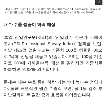
20일 산업연구원(KIET)의 '산업경기 전문가 서베이조사(PSI·Professional Survey Ind
ex)' 결과를 보면, 4·5월 내수·수출 동반 하락이 예상된다. (그래픽=뉴스토마토)
내수·수출 쌍끌이 하락 예상
20일 산업연구원(KIET)의 '산업경기 전문가 서베이
조사(PSI·Professional Survey Index)' 결과를 보면,
이달 제조업 업황 PSI는 기준치 100을 하회한 80으
로 '악화' 전망을 내놓고 있습니다. PSI는 100을 기준
치로 200에 가까울수록 '개선'을 말하지만 기준치를
하회하면 '악화'를 의미합니다.
문제는 내수·수출 동반 하락 가능성이 높다는 점입니
다. 올해 표면적인 월간 수출액 보면, 올 1월 감소 후
지난달까지 두 달간 증가 흐름을 이어왔습니다.