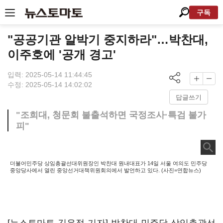
구독
"공공기관 알박기 중지하라"…박찬대,
이주호에 '공개 경고'
입력: 2025-05-14 11:44:45
수정: 2025-05-14 14:02:02
답글쓰기
"조희대, 청문회 불출석하면 국정조사·특검 불가
피"
더불어민주당 상임총괄선대위원장인 박찬대 원내대표가 14일 서울 여의도 민주당
중앙당사에서 열린 중앙선거대책위원회의에서 발언하고 있다. (사진=연합뉴스)