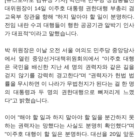
[뉴스토마토 김유정 기자] 박찬대 민주당 상임총괄선
대위원장이 14일 이주호 대통령 권한대행 부총리 겸
교육부 장관을 향해 "하지 말아야 할 일이 분명하다.
전임 내란 수괴 대행들이 행한 공공기관 알박기 인사
가 대표적"이라고 말했습니다.
박 위원장은 이날 오전 서울 여의도 민주당 중앙당사
에서 열린 중앙선거대책위원회의에서 "이주호 대행
은 국민을 배신한 지난 세 명의 권력자와 같은 길을
걷지 않기를 강력히 경고한다"며 "권력자가 헌법 법
률을 무시하면 이 나라가 무법천지가 된다는 걸 한 명
의 대통령과 두 명의 권한대행으로 뼈저리게 느꼈
다"고 밝혔습니다.
이어 "해야 할 일과 하지 말아야 할 일을 분간하지 못
하는 권력자는 망했다는 사실도 분명히 확인했다"며
"이주호 대행이 할 일은 분명하다. 대선을 20일 앞둔