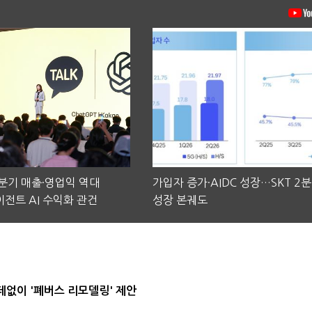
2분기 매출·영업익 역대
가입자 증가·AIDC 성장…SKT 2
전트 AI 수익화 관건
성장 본궤도
데없이 '폐버스 리모델링' 제안