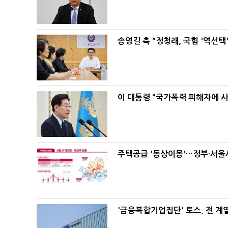
송영길 측 "정청래, 국힘 '역선
이 대통령 "국가폭력 피해자에 
주택공급 '동상이몽'…정부·서울시
'금융복합기업집단' 토스, 전 