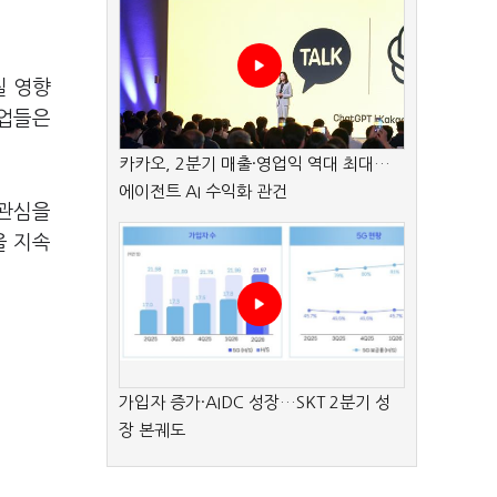
칠 영향
기업들은
카카오, 2분기 매출·영업익 역대 최대…
에이전트 AI 수익화 관건
 관심을
을 지속
가입자 증가·AIDC 성장…SKT 2분기 성
장 본궤도