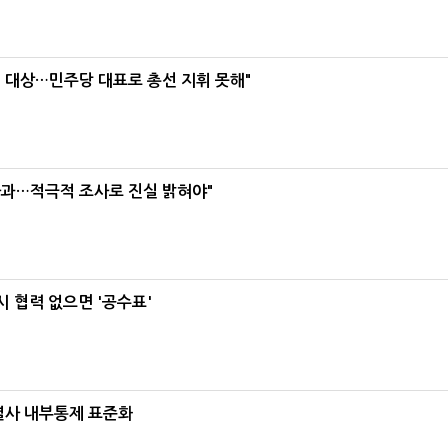
택' 대상…민주당 대표로 총선 지휘 못해"
사과…적극적 조사로 진실 밝혀야"
 협력 없으면 '공수표'
계열사 내부통제 표준화