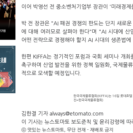
이어 박영선 전 중소벤처기업부 장관이 '미래경제를 
박 전 장관은 "AI 패권 경쟁의 판도는 단지 새로
에 대해 여러모로 살펴야 한다"며 "AI 시대에 
어떤 전략으로 경쟁해야 할지 AI 시대의 생존법에
한편 KIFFA는 정기적인 포럼과 국회 세미나 개
촉구하며 산업 발전을 위한 정책 일원화, 국제물류
적으로 모색할 예정입니다.
한국국제물류협회(KIFFA)는 16일 롯데호텔
진=한국국제물류협회)
김한결 기자 always@etomato.com
이 기사는 뉴스토마토 보도준칙 및 윤리강령에 따
ⓒ 맛있는 뉴스토마토, 무단 전재 - 재배포 금지