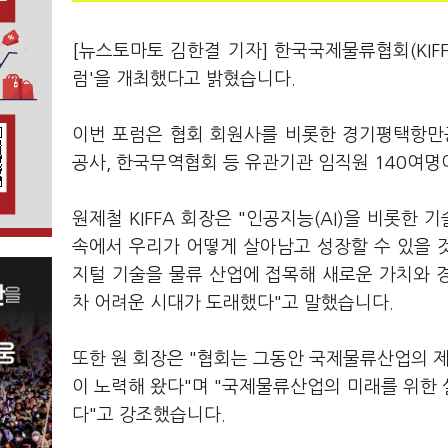
[뉴스토마토 김한결 기자] 한국국제물류협회(KIFF
럼'을 개최했다고 밝혔습니다.
이번 포럼은 협회 회원사를 비롯한 경기평택항만
공사, 한국무역협회 등 유관기관 임직원 140여명
원제철 KIFFA 회장은 "인공지능(AI)을 비롯한
속에서 우리가 어떻게 살아남고 성장할 수 있을 것
지털 기술을 물류 산업에 접목해 새로운 가치와 
차 어려운 시대가 도래했다"고 말했습니다.
또한 원 회장은 "협회는 그동안 국제물류산업의 제
이 노력해 왔다"며 "국제물류산업의 미래를 위한
다"고 강조했습니다.