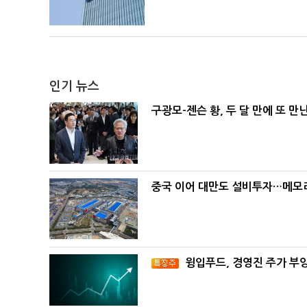
인기 뉴스
구광모-젠슨 황, 두 달 만에 또 만
중국 이어 대만도 설비투자…메모리
윙입푸드, 경영진 주가 부