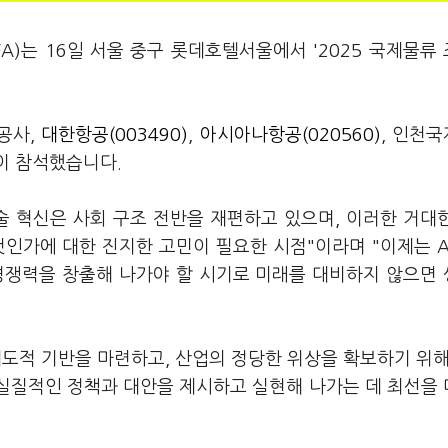
A)는 16일 서울 중구 롯데호텔서울에서 '2025 국제물류
공사,
대한항공(003490)
,
아시아나항공(020560)
, 인천
이 참석했습니다.
 기술 혁신은 사회 구조 전반을 재편하고 있으며, 이러한 거대
인가에 대한 진지한 고민이 필요한 시점"이라며 "이제는 A
경쟁력을 창출해 나가야 할 시기로 미래를 대비하지 않으면
도적 기반을 마련하고, 산업의 정당한 위상을 확보하기 위해
 실질적인 정책과 대안을 제시하고 실현해 나가는 데 최선을