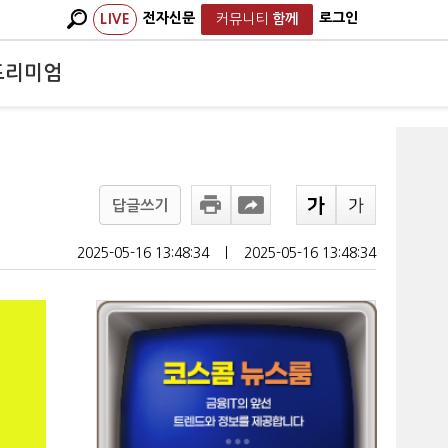
전자신문
로그인
LIVE
커뮤니티
함께
프리미엄
답글쓰기
2025-05-16 13:48:34
ㅣ
2025-05-16 13:48:34