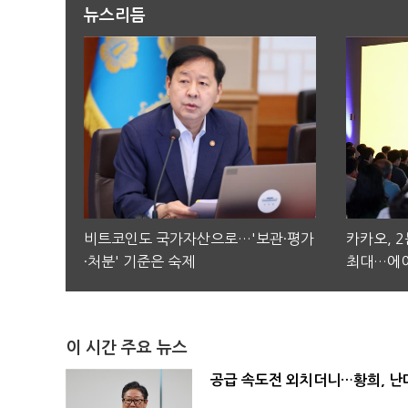
뉴스리듬
비트코인도 국가자산으로…'보관·평가
카카오, 
·처분' 기준은 숙제
최대…에이
이 시간 주요 뉴스
공급 속도전 외치더니…황희, 난