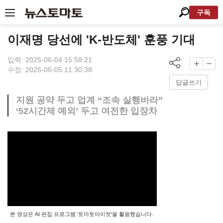
구독
이재명 당선에 'K-반도체' 훈풍 기대
입력: 2025-06-04 15:58:21
수정: 2025-06-05 11:30:38
답글쓰기
지원 공약 두고 업계 “조속 실행바라”
‘52시간제 예외’ 두고 여전한 입장차
본 영상은 AI 편집 프로그램 '토마토아이컷'을 활용했습니다.