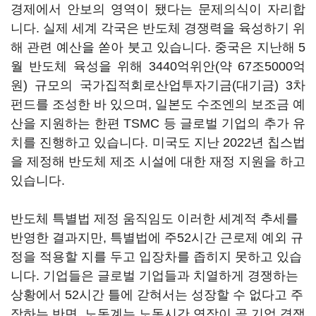
경제에서 안보의 영역이 됐다는 문제의식이 자리합
니다. 실제 세계 각국은 반도체 경쟁력을 육성하기 위
해 관련 예산을 쏟아 붓고 있습니다. 중국은 지난해 5
월 반도체 육성을 위해 3440억위안(약 67조5000억
원) 규모의 국가집적회로산업투자기금(대기금) 3차
펀드를 조성한 바 있으며, 일본도 수조엔의 보조금 예
산을 지원하는 한편 TSMC 등 글로벌 기업의 추가 유
치를 진행하고 있습니다. 미국도 지난 2022년 칩스법
을 제정해 반도체 제조 시설에 대한 재정 지원을 하고
있습니다.
반도체 특별법 제정 움직임도 이러한 세계적 추세를
반영한 결과지만, 특별법에 주52시간 근로제 예외 규
정을 적용할 지를 두고 입장차를 좁히지 못하고 있습
니다. 기업들은 글로벌 기업들과 치열하게 경쟁하는
상황에서 52시간 틀에 갇혀서는 성장할 수 없다고 주
장하는 반면, 노동계는 노동시간 연장이 곧 기업 경쟁