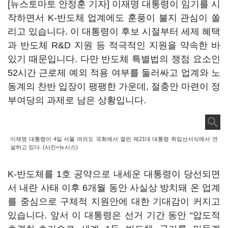
[뉴스토마토 안정훈 기자] 이재명 대통령이 임기를 시
작하면서 K-반도체 업계에도 훈풍이 불지 관심이 쏠
리고 있습니다. 이 대통령이 후보 시절부터 세제 혜택
과 반도체 R&D 지원 등 적극적인 지원을 약속한 바
있기 때문입니다. 다만 반도체 특별법의 쟁점 요소인
52시간 근로제 예외 적용 여부를 둘러싸고 업계와 노
동계의 찬반 입장이 팽팽한 가운데, 절충안 마련이 정
부여당의 과제로 남은 상황입니다.
이재명 대통령이 4일 서울 여의도 국회에서 열린 제21대 대통령 취임선서식에서 연
설하고 있다. (사진=뉴시스)
K-반도체를 1호 공약으로 내세운 대통령이 당선되면
서 내란 사태 이후 6개월 동안 사실상 방치돼 온 업계
를 중심으로 구체적 지원안에 대한 기대감이 커지고
있습니다. 앞서 이 대통령은 선거 기간 동안 “압도적