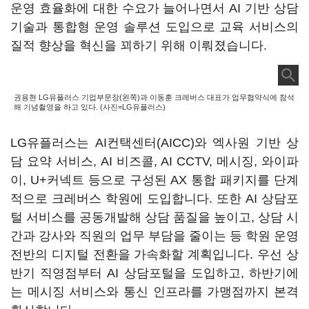
운영 효율화에 대한 수요가 늘어나면서 AI 기반 상담
기술과 통합형 운영 솔루션 도입으로 교육 서비스의
질적 향상을 혁신을 꾀하기 위해 이뤄졌습니다.
권용현 LG유플러스 기업부문장(왼쪽)과 이동훈 크레버스 대표가 업무협약식에 참석
해 기념촬영을 하고 있다. (사진=LG유플러스)
LG유플러스는 AI컨택센터(AICC)와 엑사원 기반 상
담 요약 서비스, AI 비즈콜, AI CCTV, 메시징, 와이파
이, U+커넥트 등으로 구성된 AX 통합 패키지를 단계
적으로 크레버스 학원에 도입합니다. 또한 AI 상담포
털 서비스를 공동개발해 상담 품질을 높이고, 상담 시
간과 강사와 직원의 업무 부담을 줄이는 등 학원 운영
전반의 디지털 전환을 가속화할 계획입니다. 우선 상
반기 직영점부터 AI 상담포털을 도입하고, 하반기에
는 메시징 서비스와 통신 인프라를 가맹점까지 본격