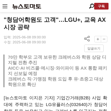
구독
"청담어학원도 고객"…LGU+, 교육 AX
시장 공략
입력: 2025-06-08 09:00:00
수정: 2025-06-08 09:00:00
답글쓰기
70만 학부모 고객 보유한 크레버스와 학원 상담 디
지털 전환 추진
AICC·AI 비즈콜·메시징·와이파이 등 AX 통합 패키
지 선보일 예정
크레버스 직·가맹점 학원 도입 후 유·초중고 대상
학원으로 확산
[뉴스토마토 이지은 기자] 기업간거래(B2B) 사업 확
대에 주력하고 있는
LG유플러스(032640)
가 청담어