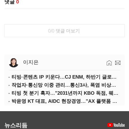
댓글
0
0/0
댓글 더보기
이지은
티빙·콘텐츠 IP 키운다…CJ ENM, 하반기 글로벌 확장 가속
작업자·통신망 이중 관리…통신3사, 폭염 비상대응 돌입
티빙 첫 분기 흑자…"2031년까지 KBO 독점, 웨이브 합병도 속도"
박윤영 KT 대표, AIDC 현장경영…"AX 플랫폼 핵심 인프라로 키운다"
뉴스리듬