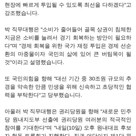
현장에 빠르게 투입될 수 있도록 최선을 다하겠다"고
강조했습니다.
박 직무대행은 "소비가 줄어들어 골목 상권이 침체한
지금은 소비를 늘려서 경기 회복하는 방안이 필요하
다"며 "경제 회복을 위한 국가 재정 투입은 경제 선순
환의 마중물이자 국민의 삶에 있어 큰 버팀목이 될
것"이라고 설명했습니다.
또 국민의힘을 향해 "대선 기간 중 30조원 규모의 추
경을 약속한 만큼 민생을 위해 신속하고 초당적인 협
력을 부탁한다"고 당부했습니다.
아울러 박 직무대행은 권리당원을 향해 "새로운 민주
당 원내지도부 선출에 권리당원 여러분의 적극적인
참여를 기대한다"며 "내일(10일) 오후 원내대표 후보