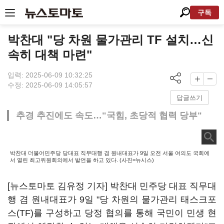
구독
박찬대 "당 차원 물가관리 TF 설치…신
속히 대책 마련"
입력: 2025-06-09 10:32:25
수정: 2025-06-09 14:05:57
답글쓰기
추경 추진에도 속도…"국힘, 초당적 협력 당부"
박찬대 더불어민주당 당대표 직무대행 겸 원내대표가 9일 오전 서울 여의도 국회에
서 열린 최고위원회의에서 발언을 하고 있다. (사진=뉴시스)
[뉴스토마토 김유정 기자] 박찬대 민주당 대표 직무대
행 겸 원내대표가 9일 "당 차원의 물가관리 태스크포
스(TF)를 구성하고 당정 협의를 통해 국민이 민생 현