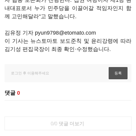
자 협동 토론회가 진행한다. 집권 여당이자 제1당 원
내대표로서 누가 민주당을 이끌어갈 적임자인지 함
께 고민해달라"고 말했습니다.
김유정 기자 pyun9798@etomato.com
이 기사는 뉴스토마토 보도준칙 및 윤리강령에 따라
김기성 편집국장이 최종 확인·수정했습니다.
댓글
0
0/0
댓글 더보기