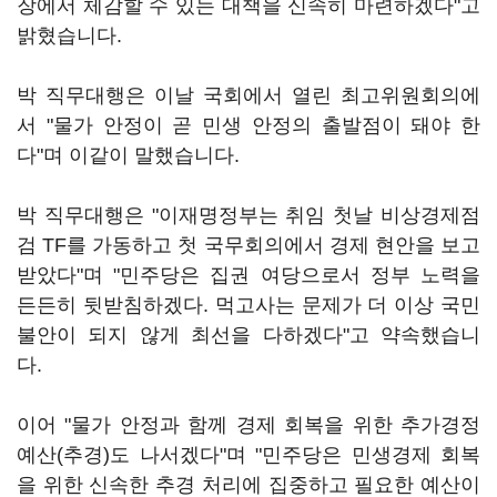
장에서 체감할 수 있는 대책을 신속히 마련하겠다"고
밝혔습니다.
박 직무대행은 이날 국회에서 열린 최고위원회의에
서 "물가 안정이 곧 민생 안정의 출발점이 돼야 한
다"며 이같이 말했습니다.
박 직무대행은 "이재명정부는 취임 첫날 비상경제점
검 TF를 가동하고 첫 국무회의에서 경제 현안을 보고
받았다"며 "민주당은 집권 여당으로서 정부 노력을
든든히 뒷받침하겠다. 먹고사는 문제가 더 이상 국민
불안이 되지 않게 최선을 다하겠다"고 약속했습니
다.
이어 "물가 안정과 함께 경제 회복을 위한 추가경정
예산(추경)도 나서겠다"며 "민주당은 민생경제 회복
을 위한 신속한 추경 처리에 집중하고 필요한 예산이