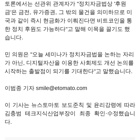
토론에서는 선관위 관계자가 "정치자금법상 '후원
금'은 금전, 유가증권, 그 밖의 물건을 의미하므로 미
국과 같이 즉시 현금화가 이뤄진다면 비트코인을 통
한 정치 후원도 가능하다"고 말해 이목을 끌기도 했
습니다.
민 의원은 "오늘 세미나가 정치자금법을 논하는 자리
가 아닌, 디지털자산을 이용한 사회제도 개선 논의를
시작하는 출발점이 되기를 기대한다"고 말했습니다.
이범종 기자 smile@etomato.com
이 기사는 뉴스토마토 보도준칙 및 윤리강령에 따라
김충범 테크지식산업부장이 최종 확인·수정했습니
다.