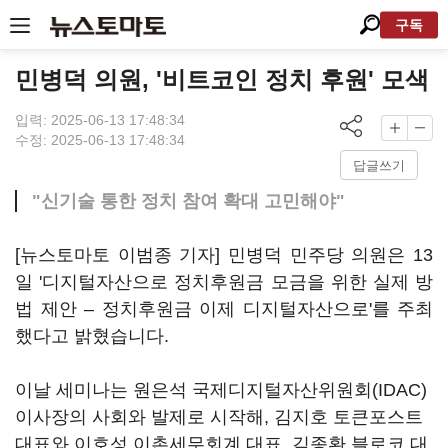
구독
민병덕 의원, '비트코인 정치 후원' 모색
입력: 2025-06-13 17:48:34
수정: 2025-06-13 17:48:34
답글쓰기
"신기술 통한 정치 참여 확대 고민해야"
[뉴스토마토 이범종 기자] 민병덕 민주당 의원은 13
일 '디지털자산으로 정치후원금 모금을 위한 실제 방
법 제안 – 정치후원금 이제 디지털자산으로'를 주최
했다고 밝혔습니다.
이날 세미나는 원은석 국제디지털자산위원회(IDAC)
이사장의 사회와 발제로 시작해, 김지호 토큰포스트
대표와 이호성 이촌세무회계 대표, 김종환 블로코 대