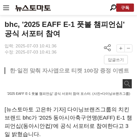
구독
bhc, '2025 EAFF E-1 풋볼 챔피언십'
공식 서포터 참여
입력: 2025-07-03 10:41:36
수정: 2025-07-03 10:41:36
답글쓰기
한·일전 맞춰 자사앱으로 티켓 100장 증정 이벤트
'2025 EAFF E-1 풋볼 챔피언십' 공식 서포터 참여 포스터. (사진=다이닝브랜즈그룹)
[뉴스토마토 고은하 기자] 다이닝브랜즈그룹의 치킨
브랜드 bhc가 '2025 동아시아축구연맹(EAFF) E-1 챔
피언십(동아시안컵)'에 공식 서포터로 참여한다고 3
일 밝혔습니다.