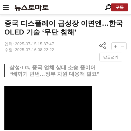
구독
중국 디스플레이 급성장 이면엔…한국
OLED 기술 ‘무단 침해’
입력: 2025-07-15 15:37:47
수정: 2025-07-16 08:22:22
답글쓰기
삼성·LG, 중국 업체 상대 소송 줄이어
“베끼기 빈번…정부 차원 대응책 필요”