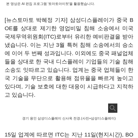
본 영상은 AI 편집 프로그램 '토마토아이컷'을 활용했습니다.
[뉴스토마토 박혜정 기자] 삼성디스플레이가 중국 B
OE를 상대로 제기한 영업비밀 침해 소송에서 미국
국제무역위원회(ITC)로부터 유리한 예비판결을 받아
냈습니다. 이는 지난 3월 특허 침해 소송에서의 승소
에 이어 두 번째 성과입니다. 이외에도 중국 패널업체
들을 상대로 한 국내 디스플레이 기업들의 기술 침해
소송도 잇따르고 있습니다. 업계는 중국 업체들이 한
국 기술을 무단으로 활용해 점유율을 빠르게 높이고
있다며, 기술 보호에 대한 대응이 시급하다고 지적하
고 있습니다.
경기 용인 삼성디스플레이 신사옥 전경.(사진=삼성디스플레이)
15일 업계에 따르면 ITC는 지난 11일(현지시간), BO