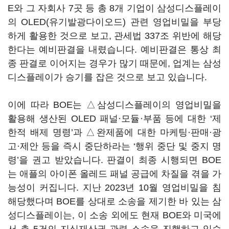
E와 그 자회사 7곳 등 총 8개 기업이 삼성디스플레이
의 OLED(유기발광다이오드) 관련 영업비밀을 부당
하게 활용한 것으로 보고, 관세법 337조 위반에 해당
한다는 예비판결을 내렸습니다. 예비판결은 통상 최
종 판결로 이어지는 경우가 많기 때문에, 업계는 삼성
디스플레이가 승기를 잡은 것으로 보고 있습니다.
이에 따라 BOE는 △삼성디스플레이의 영업비밀을
활용해 생산된 OLED 패널·모듈·부품 등에 대한 ‘제
한적 배제 명령’과 △완제품에 대한 마케팅·판매·광
고·제안 등을 즉시 중단하라는 ‘행위 중단 및 중지 명
령’을 권고 받았습니다. 판결이 최종 시행되면 BOE
는 애플의 아이폰 올레드 패널 공급에 차질을 겪을 가
능성이 커집니다. 지난 2023년 10월 영업비밀을 침
해당했다며 BOE를 상대로 소송을 제기한 바 있는 삼
성디스플레이는, 이 소송 외에도 현재 BOE와 미국에