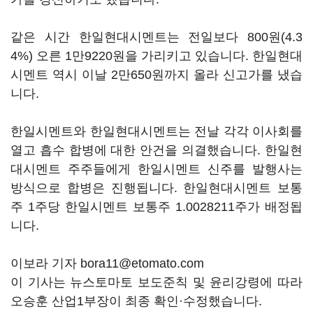
같은 시간 한일현대시멘트는 전일보다 800원(4.3
4%) 오른 1만9220원을 가리키고 있습니다. 한일현대
시멘트 역시 이날 2만650원까지 올라 신고가를 냈습
니다.
한일시멘트와 한일현대시멘트는 전날 각각 이사회를
열고 흡수 합병에 대한 안건을 의결했습니다. 한일현
대시멘트 주주들에게 한일시멘트 신주를 발행사는
방식으로 합병은 진행됩니다. 한일현대시멘트 보통
주 1주당 한일시멘트 보통주 1.0028211주가 배정됩
니다.
이보라 기자 bora11@etomato.com
이 기사는 뉴스토마토 보도준칙 및 윤리강령에 따라
오승훈 산업1부장이 최종 확인·수정했습니다.