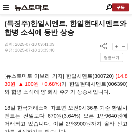
구독
(특징주)한일시멘트, 한일현대시멘트와
합병 소식에 동반 상승
입력: 2025-07-18 09:41:09
수정: 2025-07-18 13:39:40
답글쓰기
[뉴스토마토 이보라 기자]
한일시멘트(300720)
(14,8
30원 ▲100원 +0.68%)
가
한일현대시멘트(006390)
와 합병 소식에 양 회사 주가가 상승세입니다.
18일 한국거래소에 따르면 오전9시36분 기준 한일시
멘트는 전일보다 670원(3.64%) 오른 1만9640원에
거래되고 있습니다. 이날 2만3900원까지 올라 신고
가를 경신하기도 했습니다.