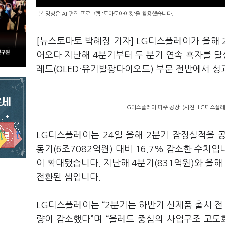
본 영상은 AI 편집 프로그램 '토마토아이컷'을 활용했습니다.
[뉴스토마토 박혜정 기자] LG디스플레이가 올해 
어오다 지난해 4분기부터 두 분기 연속 흑자를 달
레드(OLED·유기발광다이오드) 부문 전반에서 성
LG디스플레이 파주 공장. (사진=LG디스플레
LG디스플레이는 24일 올해 2분기 잠정실적을 
동기(6조7082억원) 대비 16.7% 감소한 수치입
이 확대됐습니다. 지난해 4분기(831억원)와 올해
전환된 셈입니다.
LG디스플레이는 “2분기는 하반기 신제품 출시 전
량이 감소했다”며 “올레드 중심의 사업구조 고도화