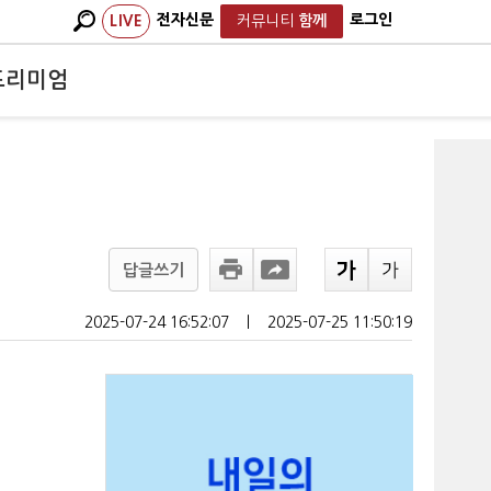
전자신문
로그인
LIVE
커뮤니티
함께
프리미엄
답글쓰기
2025-07-24 16:52:07
ㅣ
2025-07-25 11:50:19