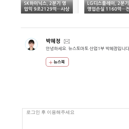
SK하이닉스, 2분기 영
LG디스플레이, 2분기
업익 9조2129억…사상
영업손실 1160억…
최대 분기 실적
년비 적자 폭 커져
박혜정
안녕하세요. 뉴스토마토 산업1부 박혜정입니다
뉴스북