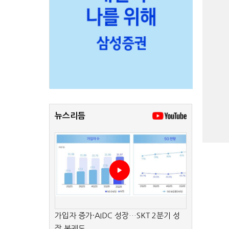
뉴스리듬
가입자 증가·AIDC 성장…SKT 2분기 성
장 본궤도