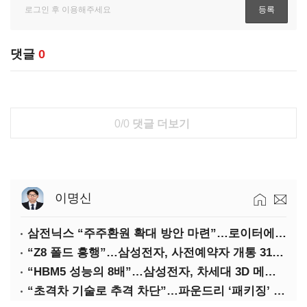
댓글
0
0/0
댓글 더보기
이명신
삼전닉스 “주주환원 확대 방안 마련”…로이터에 성명 보내
“Z8 폴드 흥행”…삼성전자, 사전예약자 개통 31일까지 연장
“HBM5 성능의 8배”…삼성전자, 차세대 3D 메모리 ‘zHBM’ 공개
“초격차 기술로 추격 차단”…파운드리 ‘패키징’ 각축전