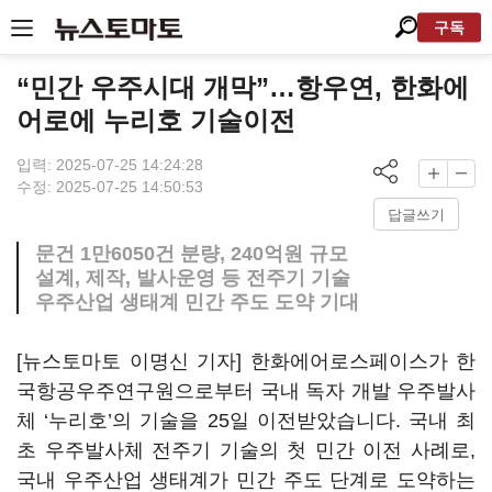
구독
“민간 우주시대 개막”…항우연, 한화에
어로에 누리호 기술이전
입력: 2025-07-25 14:24:28
수정: 2025-07-25 14:50:53
답글쓰기
문건 1만6050건 분량, 240억원 규모
설계, 제작, 발사운영 등 전주기 기술
우주산업 생태계 민간 주도 도약 기대
[뉴스토마토 이명신 기자] 한화에어로스페이스가 한
국항공우주연구원으로부터 국내 독자 개발 우주발사
체 ‘누리호’의 기술을 25일 이전받았습니다. 국내 최
초 우주발사체 전주기 기술의 첫 민간 이전 사례로,
국내 우주산업 생태계가 민간 주도 단계로 도약하는