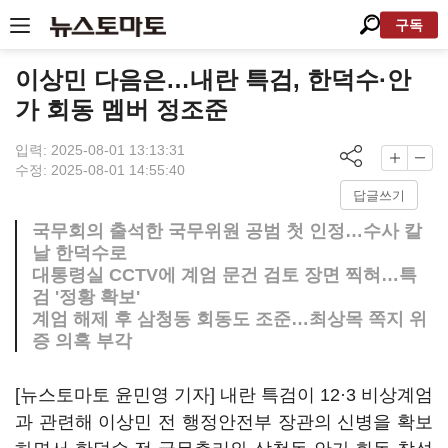
구독
이상민 다음은…내란 특검, 한덕수·안
가 회동 멤버 정조준
입력: 2025-08-01 13:13:31
수정: 2025-08-01 14:55:40
답글쓰기
국무회의 출석한 국무위원 공범 첫 인정…수사 칼
날 한덕수로
대통령실 CCTV에 계엄 문건 검토 장면 찍혀…특
검 '정황 확보'
계엄 해제 후 삼청동 회동도 조준…최상목 쪽지 위
증 의혹 부각
[뉴스토마토 윤민영 기자] 내란 특검이 12·3 비상계엄
과 관련해 이상민 전 행정안전부 장관의 신병을 확보