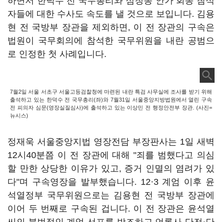
하면서 한덕수 전 국무총리와 삼청동 안가 회동 참석
자들에 대한 수사도 속도를 낼 것으로 보입니다. 김용
현 전 국방부 장관을 제외하면, 이 전 장관의 구속은
법원이 국무회의에 참석한 국무위원을 내란 공범으
로 인정한 첫 사례입니다.
7월2일 서울 서초구 서울고등검찰청에 마련된 내란 특검 사무실에 조사를 받기 위해
출석하고 있는 한덕수 전 국무총리(좌)와 7월31일 서울중앙지방법원에서 열린 구속
전 피의자 심문(영장실질심사)에 출석하고 있는 이상민 전 행정안전부 장관. (사진=
뉴시스)
정재욱 서울중앙지법 영장전담 부장판사는 1일 새벽
12시40분쯤 이 전 장관에 대해 "죄를 범했다고 의심
할 만한 상당한 이유가 있고, 증거 인멸의 염려가 있
다"며 구속영장을 발부했습니다. 12·3 계엄 이후 윤
석열정부 국무위원으로는 김용현 전 국방부 장관에
이어 두 번째로 구속된 겁니다. 이 전 장관은 윤석열