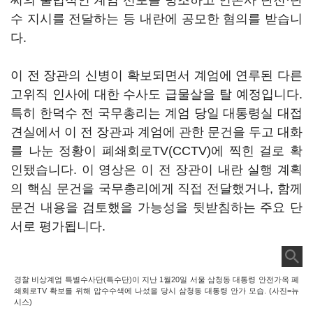
씨의 불법적인 계엄 선포를 방조하고 언론사 단전·단
수 지시를 전달하는 등 내란에 공모한 혐의를 받습니
다.
이 전 장관의 신병이 확보되면서 계엄에 연루된 다른
고위직 인사에 대한 수사도 급물살을 탈 예정입니다.
특히 한덕수 전 국무총리는 계엄 당일 대통령실 대접
견실에서 이 전 장관과 계엄에 관한 문건을 두고 대화
를 나눈 정황이 폐쇄회로TV(CCTV)에 찍힌 걸로 확
인됐습니다. 이 영상은 이 전 장관이 내란 실행 계획
의 핵심 문건을 국무총리에게 직접 전달했거나, 함께
문건 내용을 검토했을 가능성을 뒷받침하는 주요 단
서로 평가됩니다.
경찰 비상계엄 특별수사단(특수단)이 지난 1월20일 서울 삼청동 대통령 안전가옥 폐
쇄회로TV 확보를 위해 압수수색에 나섰을 당시 삼청동 대통령 안가 모습. (사진=뉴
시스)