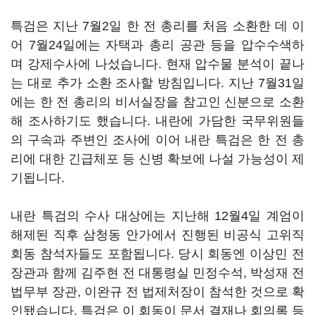
특검은 지난 7월2일 한 전 총리를 처음 소환한 데 이
어 7월24일에는 자택과 총리 공관 등을 압수수색하
며 강제수사에 나섰습니다. 현재 압수물 분석이 끝나
는 대로 추가 소환 조사할 방침입니다. 지난 7월31일
에는 한 전 총리의 비서실장을 참고인 신분으로 소환
해 조사하기도 했습니다. 내란에 가담한 국무위원들
의 구속과 주변인 조사에 이어 내란 특검은 한 전 총
리에 대한 긴급체포 등 신병 확보에 나설 가능성이 제
기됩니다.
내란 특검의 수사 대상에는 지난해 12월4일 계엄이
해제된 직후 삼청동 안가에서 진행된 비공식 고위직
회동 참석자들도 포함됩니다. 당시 회동엔 이상민 전
장관과 함께 김주현 전 대통령실 민정수석, 박성재 전
법무부 장관, 이완규 전 법제처장이 참석한 것으로 확
인됐습니다. 특검은 이 회동이 문서 결재나 회의록 등