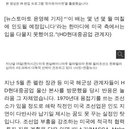
본 영상은 AI 편집 프로그램 '토마토아이컷'을 활용했습니다.
[뉴스토마토 윤영혜 기자]
“‘
이 배는 몇 년 몇 월 며칠
에 인도될 예정입니다
’
라는 한마디에 미국 측에서는
입을 다물지 못했어요
.”(
HD현대중공업 관계자)
지난달 16일(현지시간) 미국 펜실베이니아주 필라델피아 한화 필리조선소 한화필리
십야드 4도크에서 다목적 선박이 건조되고 있다. (사진=연합뉴스)
지난 5월 존 펠란 장관 등 미국 해군성 관계자들이 H
D현대중공업 울산 본사를 방문했을 당시 반응은 놀
라움 그 자체였습니다. 1970년대 용접기를 쓰는 조선
소가 있을 정도로 쇄락 직전인 미국 조선업은 인도 지
연이 다반사라 납기일 제시는 꿈도 못 꾸는 실정인 탓
입니다. 조선업 부흥을 강조하는 미국에 적극적 협력