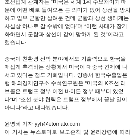
조선업계 관계자는 “미국은 세계 1위 수요처이기 때
문에 어떤 배로 들여오든 큰 의미가 없어 상선을 방치
하고 일부 군함만 살려둔 건데 군함과 상선 생태계는
사실상 하나로 갈 수밖에 없다”며 “이런 사태가 장기
화하면서 군함과 상선이 같이 망하게 된 것”이라고
했습니다.
중국이 친환경 선박 분야에서도 기술력으로 한국을
매섭게 추격하는 상황에서 미국이 대중국 견제에 나
서고 있다는 점도 기회입니다. 양종서 한국수출입은
행 해외경제연구소 수석연구원은 “미국의 K조선 러
브콜은 트럼프 정부 이전 바이든 정부 때부터 있었
다”며 “조선 분야 협력은 트럼프 정부에서 끝날 일이
아니다”라고 내다봤습니다.
윤영혜 기자 yyh@etomato.com
이 기사는 뉴스토마토 보도준칙 및 윤리강령에 따라