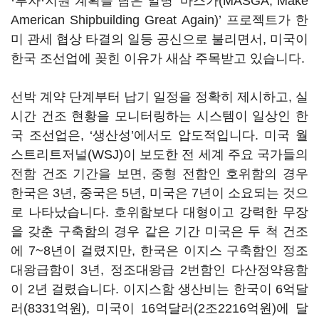
·투자·지원 계획을 담은 일명 ‘마스가(MASGA, Make
American Shipbuilding Great Again)’ 프로젝트가 한
미 관세 협상 타결의 일등 공신으로 불리면서, 미국이
한국 조선업에 꽂힌 이유가 새삼 주목받고 있습니다.
선박 계약 단계부터 납기 일정을 정확히 제시하고, 실
시간 건조 현황을 모니터링하는 시스템이 일상인 한
국 조선업은, ‘생산성’에서도 압도적입니다. 미국 월
스트리트저널(WSJ)이 보도한 전 세계 주요 국가들의
전함 건조 기간을 보면, 중형 전함인 호위함의 경우
한국은 3년, 중국은 5년, 미국은 7년이 소요되는 것으
로 나타났습니다. 호위함보다 대형이고 강력한 무장
을 갖춘 구축함의 경우 같은 기간 미국은 두 척 건조
에 7~8년이 걸렸지만, 한국은 이지스 구축함인 정조
대왕급함이 3년, 정조대왕급 2번함인 다산정약용함
이 2년 걸렸습니다. 이지스함 생산비는 한국이 6억달
러(8331억원), 미국이 16억달러(2조2216억원)에 달