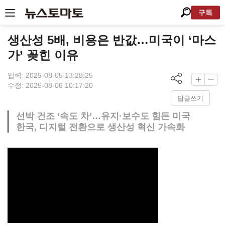
구독
생산성 5배, 비용은 반값…미국이 ‘마스
가’ 꽂힌 이유
입력: 2025-08-05 13:28:25
수정: 2025-08-06 10:17:20
답글쓰기
선박 건조 ‘속도 차’…유지·보수도 힘든 미국
한국, 디지털 전환으로 생산성 혁신 가속화