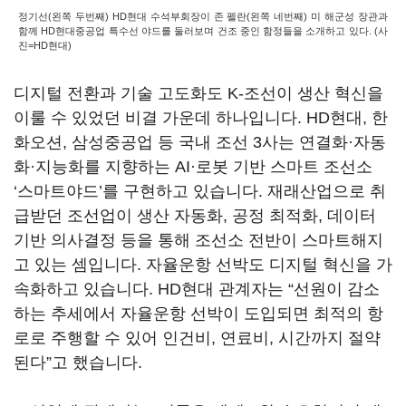
정기선(왼쪽 두번째) HD현대 수석부회장이 존 펠란(왼쪽 네번째) 미 해군성 장관과
함께 HD현대중공업 특수선 야드를 둘러보며 건조 중인 함정들을 소개하고 있다. (사
진=HD현대)
디지털 전환과 기술 고도화도 K-조선이 생산 혁신을
이룰 수 있었던 비결 가운데 하나입니다. HD현대, 한
화오션, 삼성중공업 등 국내 조선 3사는 연결화·자동
화·지능화를 지향하는 AI·로봇 기반 스마트 조선소
‘스마트야드’를 구현하고 있습니다. 재래산업으로 취
급받던 조선업이 생산 자동화, 공정 최적화, 데이터
기반 의사결정 등을 통해 조선소 전반이 스마트해지
고 있는 셈입니다. 자율운항 선박도 디지털 혁신을 가
속화하고 있습니다. HD현대 관계자는 “선원이 감소
하는 추세에서 자율운항 선박이 도입되면 최적의 항
로로 주행할 수 있어 인건비, 연료비, 시간까지 절약
된다”고 했습니다.