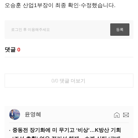
오승훈 산업1부장이 최종 확인·수정했습니다.
댓글
0
0/0
댓글 더보기
윤영혜
중동전 장기화에 미 무기고 ‘비상’…K방산 기회