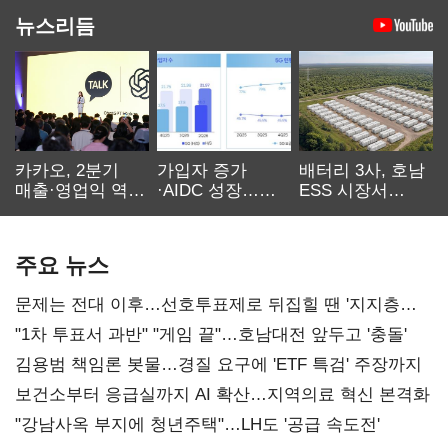
뉴스리듬
카카오, 2분기
가입자 증가
배터리 3사, 호남
매출·영업익 역대
·AIDC 성장…
ESS 시장서
최대…에이전트
SKT 2분기 성장
‘격돌’
AI 수익화 관건
본궤도
주요 뉴스
문제는 전대 이후…선호투표제로 뒤집힐 땐 '지지층
불복'
"1차 투표서 과반" "게임 끝"…호남대전 앞두고 '충돌'
김용범 책임론 봇물…경질 요구에 'ETF 특검' 주장까지
보건소부터 응급실까지 AI 확산…지역의료 혁신 본격화
"강남사옥 부지에 청년주택"…LH도 '공급 속도전'