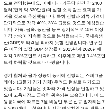
으로 전망했는데요. 이에 따라 가구당 연간 약 2400
달러(한화 약 330만원)의 실질 소득 감소 효과를 가
져올 것으로 추산했습니다. 특히 신발과 의류 가격이
단기적으로 각각 40%, 38% 급등할 것으로 예상됐습
니다. 가죽, 금속, 농산물 등도 장기적으로 15% 이상
가격 상승이 지속될 것으로 분석됐습니다. 국내총생
산(GDP)도 타격을 피하지 못할 전망입니다. 연구진
은 미국의 실질 GDP 성장률이 2025년과 2026년에
각각 0.5%포인트 하락하고, 이후에도 매년 0.4%포인
트씩 하락할 것으로 내다봤습니다.
경기 침체와 물가 상승이 동시에 진행되는 스태그플
레이션(고물가 경기 침체) 우려도 현실로 다가오고
있습니다. 기업들은 잇따라 가격 인상을 단행하고 있
으며 고용시장도 급속히 위축되는 모습입니다. 미 노
동통계국에 따르면 7월 비농업 부문 신규 일자리는 7
만3000개에 그쳤습니다. 시장 예상치인 10만개를 크