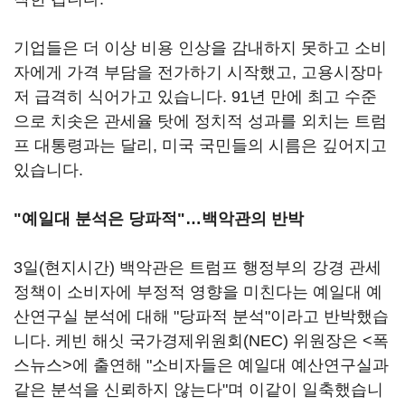
기업들은 더 이상 비용 인상을 감내하지 못하고 소비
자에게 가격 부담을 전가하기 시작했고, 고용시장마
저 급격히 식어가고 있습니다. 91년 만에 최고 수준
으로 치솟은 관세율 탓에 정치적 성과를 외치는 트럼
프 대통령과는 달리, 미국 국민들의 시름은 깊어지고
있습니다.
"예일대 분석은 당파적"…백악관의 반박
3일(현지시간) 백악관은 트럼프 행정부의 강경 관세
정책이 소비자에 부정적 영향을 미친다는 예일대 예
산연구실 분석에 대해 "당파적 분석"이라고 반박했습
니다. 케빈 해싯 국가경제위원회(NEC) 위원장은 <폭
스뉴스>에 출연해 "소비자들은 예일대 예산연구실과
같은 분석을 신뢰하지 않는다"며 이같이 일축했습니