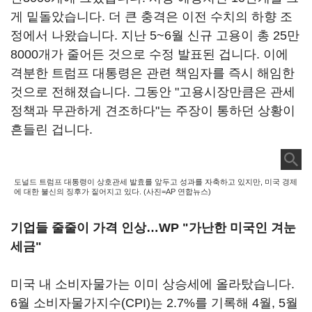
게 밑돌았습니다. 더 큰 충격은 이전 수치의 하향 조
정에서 나왔습니다. 지난 5~6월 신규 고용이 총 25만
8000개가 줄어든 것으로 수정 발표된 겁니다. 이에
격분한 트럼프 대통령은 관련 책임자를 즉시 해임한
것으로 전해졌습니다. 그동안 "고용시장만큼은 관세
정책과 무관하게 견조하다"는 주장이 통하던 상황이
흔들린 겁니다.
도널드 트럼프 대통령이 상호관세 발효를 앞두고 성과를 자축하고 있지만, 미국 경제
에 대한 불신의 징후가 짙어지고 있다. (사진=AP 연합뉴스)
기업들 줄줄이 가격 인상…WP "가난한 미국인 겨눈
세금
"
미국 내 소비자물가는 이미 상승세에 올라탔습니다.
6월 소비자물가지수(CPI)는 2.7%를 기록해 4월, 5월