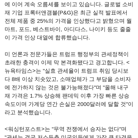
에 이어 계속 오름세를 보이고 있습니다. 글로벌 소비
재 기업 프록터앤갬블(P&G)은 최근 실적 발표에서
전체 제품 중 25%의 가격을 인상했다고 밝혔으며 월
마트, 포드, 베스트바이, 아디다스, 나이키 등도 줄줄
이 가격 인상 대열에 합류했습니다.
미 언론과 전문가들은 트럼프 행정부의 관세정책이
초래한 충격이 이제 막 본격화됐다고 경고합니다. <
뉴욕타임스>는 "실효 관세율이 트럼프 취임 당시보
다 8배 이상 치솟았고, 소매업체가 그 부담을 소비자
에 전가하지 않는 것은 불가능해졌다"며 "올해 내구
재 가격은 1.7% 상승해 팬데믹 이후 가장 빠른 상승
속도이며 가계당 연간 손실은 2000달러에 달할 것"이
라고 분석했습니다.
<워싱턴포스트>는 "무역 전쟁에서 승자는 없다"며
"관세는 결국 저소득층 미국인들에게 가장 큰 타격을