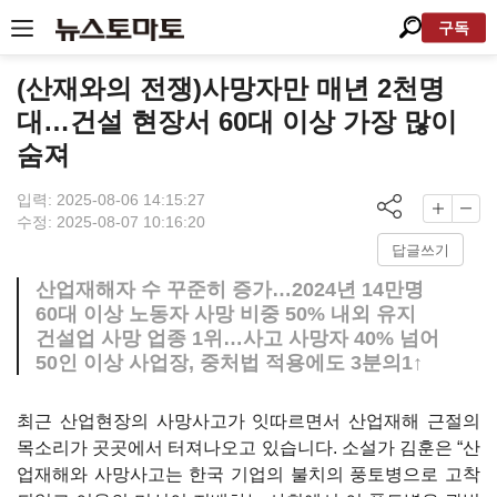
구독
(산재와의 전쟁)사망자만 매년 2천명
대…건설 현장서 60대 이상 가장 많이
숨져
입력: 2025-08-06 14:15:27
수정: 2025-08-07 10:16:20
답글쓰기
산업재해자 수 꾸준히 증가…2024년 14만명
60대 이상 노동자 사망 비중 50% 내외 유지
건설업 사망 업종 1위…사고 사망자 40% 넘어
50인 이상 사업장, 중처법 적용에도 3분의1↑
최근 산업현장의 사망사고가 잇따르면서 산업재해 근절의
목소리가 곳곳에서 터져나오고 있습니다. 소설가 김훈은
“
산
업재해와 사망사고는 한국 기업의 불치의 풍토병으로 고착