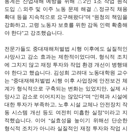
동계는 산업재해 예방을 위해 △2인 1조 작업 원칙
도입 △외주 및 이주 노동 문제 해결 △정규직 채용
확대 등을 지속적으로 요구해왔다”며 “원청의 책임을
강화하고, 고령 노동자 보호를 위한 감독 인력 확충해
야 한다”고 강조했습니다.
전문가들도 중대재해처벌법 시행 이후에도 실질적인
사망사고 감소 효과는 제한적이었다며, 형식적 조치
에 그치지 않고 재정 투자와 작업 환경 개선이 병행돼
야 한다고 했습니다. 김성희 고려대 노동대학원 교수
는 “중대재해처벌법 시행 이후 사업장에 안전보건 체
계가 형식적으로 구축되는 변화는 있었지만, 실제 사
망사고 감소로 이어지지는 않았다”며 “인력과 시설에
대한 투자가 부족하고, 노후 시설 교체나 안전장치 작
동 시스템 개선 등도 여전히 미흡한 실정”이라고 지
적했습니다. 이어 “실효성을 높이기 위해선 단순한
형식적 조치가 아니라 실질적인 재정 투자와 작업 시