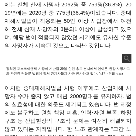
에는 전체 산재 사망자 2062명 중 759명(36.8%), 20
19년에는 2020명 중 775명(38.4%)이었습니다. 중대
재해처벌법이 적용되는 50인 이상 사업장에서 여전
히 전체 산재 사망자의 3분의1 이상이 발생하고 있으
며, 해당 법이 적용되지 않았던 시기에도 유사한 수준
의 사망자가 지속된 것으로 나타난 것입니다.
정희민 포스코이앤씨 사장이 지난달 29일 인천 송도 본사에서 연이은 현장 사망사고
와 관련한 담화문 발표에 앞서 관계자들과 사과 인사하고 있다. (사진=연합뉴스)
이처럼 중대재해처벌법 시행 이후에도 산업재해 사
망자 수가 줄지 않고 매년 2000명대를 유지하자, 법
의 실효성에 대한 의문도 제기되고 있습니다. 법 제정
에도 불구하고 원청 책임 미흡, 인력·자원 부족, 하청
구조 등 산업현장의 구조적 문제는 여전히 해결되지
않고 있다는 지적입니다. 한 노조 관계자는 “그간 노