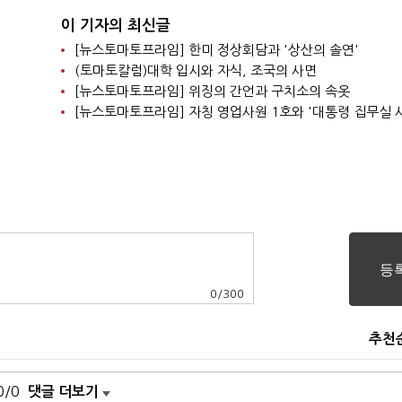
이 기자의 최신글
[뉴스토마토프라임] 한미 정상회담과 '상산의 솔연'
(토마토칼럼)대학 입시와 자식, 조국의 사면
[뉴스토마토프라임] 위징의 간언과 구치소의 속옷
[뉴스토마토프라임] 자칭 영업사원 1호와 '대통령 집무실 
0
/
300
추천
0/0
댓글 더보기