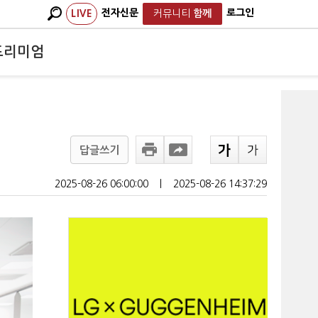
전자신문
로그인
LIVE
커뮤니티
함께
프리미엄
답글쓰기
2025-08-26 06:00:00
ㅣ
2025-08-26 14:37:29