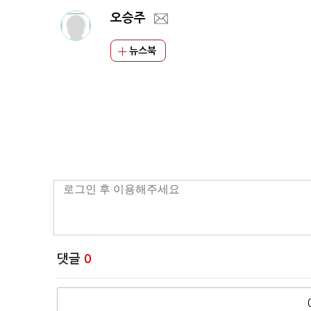
오승주
뉴스북
댓글
0