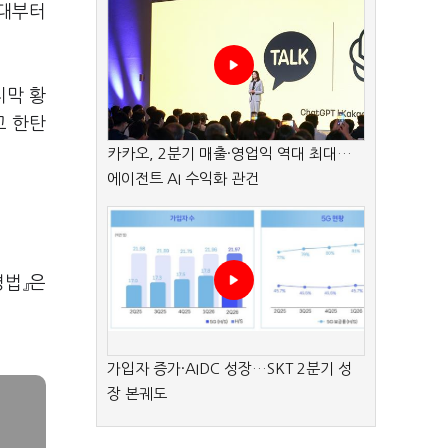
시대부터
지막 황
고 한탄
카카오, 2분기 매출·영업익 역대 최대…
에이전트 AI 수익화 관건
병법』은
가입자 증가·AIDC 성장…SKT 2분기 성
장 본궤도