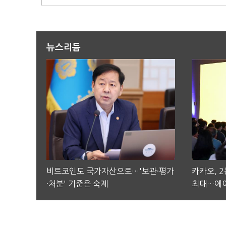
뉴스리듬
비트코인도 국가자산으로…'보관·평가
카카오, 
·처분' 기준은 숙제
최대…에이