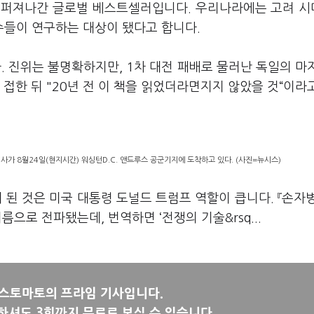
로 퍼져나간 글로벌 베스트셀러입니다. 우리나라에는 고려 
수들이 연구하는 대상이 됐다고 합니다.
. 진위는 불명확하지만, 1차 대전 패배로 물러난 독일의 마
 접한 뒤 "20년 전 이 책을 읽었더라면지지 않았을 것“이라
가 8월24일(현지시간) 워싱턴D.C. 앤드루스 공군기지에 도착하고 있다. (사진=뉴시스)
 된 것은 미국 대통령 도널드 트럼프 역할이 큽니다. 『손자
는 이름으로 전파됐는데, 번역하면 ‘전쟁의 기술&rsq...
뉴스토마토의 프라임 기사입니다.
하셔도 3회까지 무료로 보실 수 있습니다.