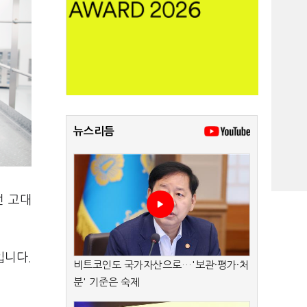
뉴스리듬
던 고대
입니다.
비트코인도 국가자산으로…'보관·평가·처
분' 기준은 숙제