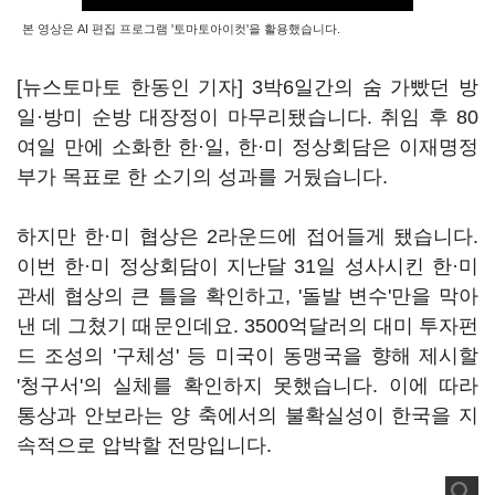
본 영상은 AI 편집 프로그램 '토마토아이컷'을 활용했습니다.
[뉴스토마토 한동인 기자] 3박6일간의 숨 가빴던 방
일·방미 순방 대장정이 마무리됐습니다. 취임 후 80
여일 만에 소화한 한·일, 한·미 정상회담은 이재명정
부가 목표로 한 소기의 성과를 거뒀습니다.
하지만 한·미 협상은 2라운드에 접어들게 됐습니다.
이번 한·미 정상회담이 지난달 31일 성사시킨 한·미
관세 협상의 큰 틀을 확인하고, '돌발 변수'만을 막아
낸 데 그쳤기 때문인데요. 3500억달러의 대미 투자펀
드 조성의 '구체성' 등 미국이 동맹국을 향해 제시할
'청구서'의 실체를 확인하지 못했습니다. 이에 따라
통상과 안보라는 양 축에서의 불확실성이 한국을 지
속적으로 압박할 전망입니다.