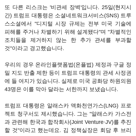
또 다른 리스크는 '비관세 장벽'입니다. 25일(현지시
간) 트럼프 대통령은 소셜네트워크서비스(SNS) 트루
스소셜에서 "디지털 시장 규제는 전부 미국 기술에
피해를 주거나 차별하기 위해 설계됐다"며 "차별적인
조치들을 제거하지 않는 한 추가 관세를 부과할
것"이라고 경고했습니다.
우리의 경우 온라인플랫폼법(온플법) 제정과 구글 정
밀 지도 반출 제한 등이 트럼프 대통령의 관세 사정권
에 들 여지가 있습니다. 실제로 미국 공화당 하원의원
43명은 이를 막아 달라는 서한까지 보냈습니다.
트럼프 대통령은 알래스카 액화천연가스(LNG) 프로
젝트 청구서도 제시했습니다. 그는 "알래스카 가스전
과 관련해 한국과 합작회사(Joint Venture·JV)를 추진
할 것"이라고 했는데요. 김 정책실장은 회담 후 브리