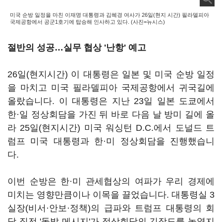
미국 순방 일정을 마친 이재명 대통령과 김혜경 여사가 26일(현지 시간) 필라델피아
국제공항에서 공군1호기에 탑승해 인사하고 있다. (사진=뉴시스)
절반의 성공…실무 협상 '난항' 예고
26일(현지시간) 이 대통령은 일본 및 미국 순방 일정
을 마치고 미국 필라델피아 국제공항에서 귀국길에
올랐습니다. 이 대통령은 지난 23일 일본 도쿄에서
한·일 정상회담을 가진 뒤 바로 다음 날 방미 길에 올
라 25일(현지시간) 미국 워싱턴 D.C.에서 도널드 트
럼프 미국 대통령과 한·미 정상회담을 진행했습니
다.
이번 순방은 한·미 관세협상의 여파가 우리 경제에
미치는 영향만큼이나 이목을 끌었습니다. 대통령실 3
실장(비서·안보·정책)의 급파와 트럼프 대통령의 회
담 직전 '돌발 메시지'가 정상회담의 긴장도를 높였지