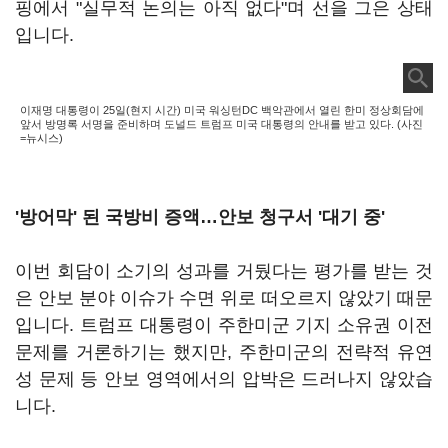
핑에서 "실무적 논의는 아직 없다"며 선을 그은 상태
입니다.
이재명 대통령이 25일(현지 시간) 미국 워싱턴DC 백악관에서 열린 한미 정상회담에
앞서 방명록 서명을 준비하며 도널드 트럼프 미국 대통령의 안내를 받고 있다. (사진
=뉴시스)
'방어막' 된 국방비 증액…안보 청구서 '대기 중'
이번 회담이 소기의 성과를 거뒀다는 평가를 받는 것
은 안보 분야 이슈가 수면 위로 떠오르지 않았기 때문
입니다. 트럼프 대통령이 주한미군 기지 소유권 이전
문제를 거론하기는 했지만, 주한미군의 전략적 유연
성 문제 등 안보 영역에서의 압박은 드러나지 않았습
니다.