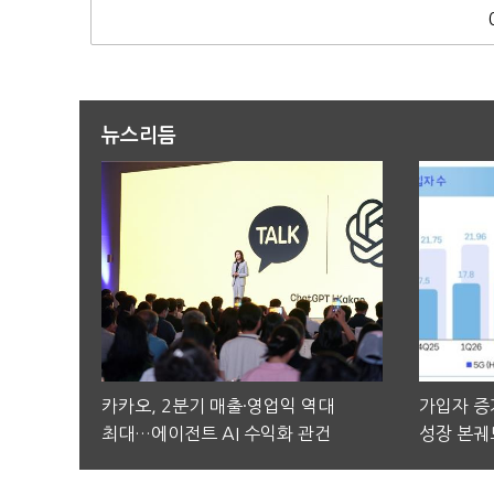
뉴스리듬
카카오, 2분기 매출·영업익 역대
가입자 증가
최대…에이전트 AI 수익화 관건
성장 본궤