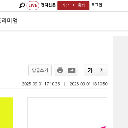
전자신문
로그인
LIVE
커뮤니티
함께
프리미엄
답글쓰기
2025-09-01 17:10:36
ㅣ
2025-09-01 18:10:50