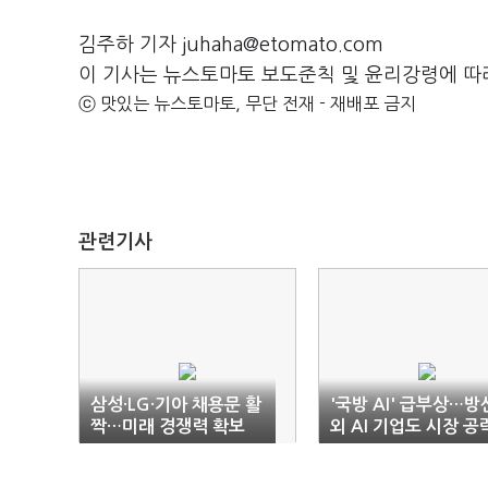
김주하 기자 juhaha@etomato.com
이 기사는 뉴스토마토 보도준칙 및 윤리강령에 따
ⓒ 맛있는 뉴스토마토, 무단 전재 - 재배포 금지
관련기사
삼성·LG·기아 채용문 활
'국방 AI' 급부상…방
짝…미래 경쟁력 확보
외 AI 기업도 시장 공
사활