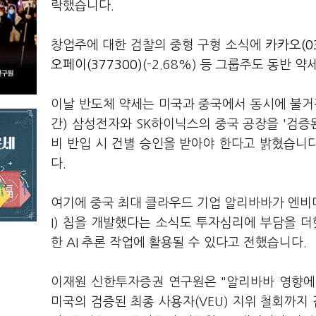
락했습니다.
창업주에 대한 검찰의 중형 구형 소식에
카카오(03
오페이(377300)
(-2.68%) 등 그룹주도 동반 
이날 반도체 약세는 미국과 중국에서 동시에 불거
간) 삼성전자와 SK하이닉스의 중국 공장을 '검증
비 반입 시 건별 승인을 받아야 한다고 밝혔습니다
다.
여기에 중국 최대 클라우드 기업 알리바바가 엔비디아
I) 칩을 개발했다는 소식도 투자심리에 부담을 더
한 AI 추론 작업에 활용될 수 있다고 전했습니다.
이재원 신한투자증권 연구원은 "알리바바 영향에
미국의 검증된 최종 사용자(VEU) 지위 철회까