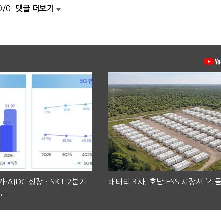
0/0
댓글 더보기
·AIDC 성장…SKT 2분기
배터리 3사, 호남 ESS 시장서 ‘격돌
도