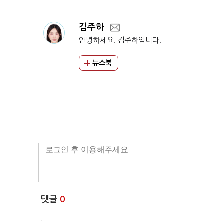
김주하
안녕하세요. 김주하입니다.
뉴스북
댓글
0