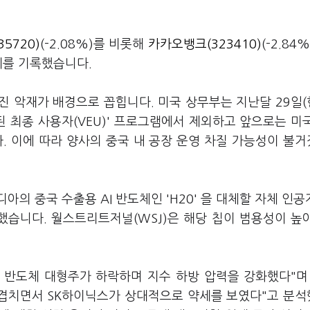
5720)
(-2.08%)를 비롯해
카카오뱅크(323410)
(-2.84
약세를 기록했습니다.
진 악재가 배경으로 꼽힙니다. 미국 상무부는 지난달 29일
된 최종 사용자(VEU)' 프로그램에서 제외하고 앞으로는 미
. 이에 따라 양사의 중국 내 공장 운영 차질 가능성이 불
의 중국 수출용 AI 반도체인 'H20' 을 대체할 자체 인공
했습니다. 월스트리트저널(WSJ)은 해당 칩이 범용성이 높
 반도체 대형주가 하락하며 지수 하방 압력을 강화했다"며
지 겹치면서 SK하이닉스가 상대적으로 약세를 보였다"고 분