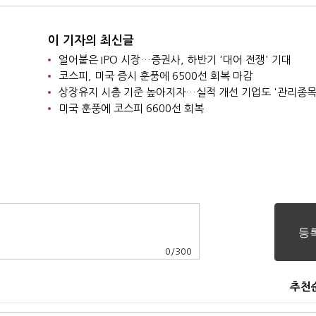
이 기자의 최신글
얼어붙은 IPO 시장…증권사, 하반기 '대어 전쟁' 기대
코스피, 미국 증시 훈풍에 6500선 회복 마감
상장유지 시총 기준 높아지자…실적 개선 기업도 '관리종목
미국 훈풍에 코스피 6600선 회복
0
/
300
추천