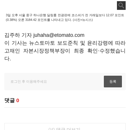
3일 오후 서울 중구 하나은행 딜링룸 전광판에 코스피가 전 거래일보다 12.07 포인트
(0.38%) 오른 3184.42 포인트를 나타내고 있다. (사진=뉴시스)
김주하 기자 juhaha@etomato.com
이 기사는 뉴스토마토 보도준칙 및 윤리강령에 따라
고재인 자본시장정책부장이 최종 확인·수정했습니
다.
댓글
0
0/0
댓글 더보기