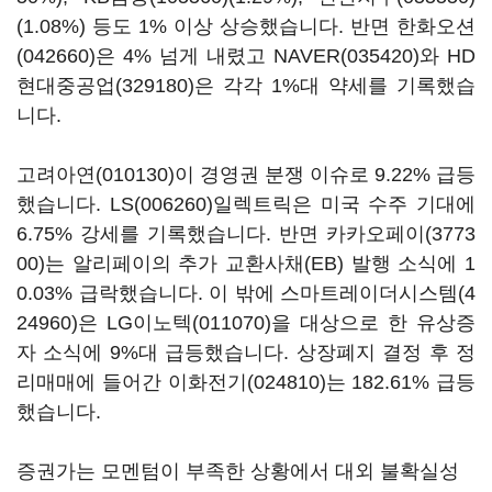
(1.08%) 등도 1% 이상 상승했습니다. 반면
한화오션
(042660)
은 4% 넘게 내렸고
NAVER(035420)
와
HD
현대중공업(329180)
은 각각 1%대 약세를 기록했습
니다.
고려아연(010130)
이 경영권 분쟁 이슈로 9.22% 급등
했습니다.
LS(006260)
일렉트릭은 미국 수주 기대에
6.75% 강세를 기록했습니다. 반면
카카오페이(3773
00)
는 알리페이의 추가 교환사채(EB) 발행 소식에 1
0.03% 급락했습니다. 이 밖에
스마트레이더시스템(4
24960)
은
LG이노텍(011070)
을 대상으로 한 유상증
자 소식에 9%대 급등했습니다. 상장폐지 결정 후 정
리매매에 들어간
이화전기(024810)
는 182.61% 급등
했습니다.
증권가는 모멘텀이 부족한 상황에서 대외 불확실성