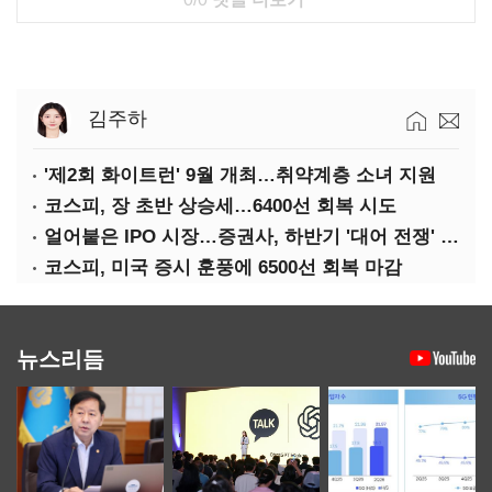
김주하
'제2회 화이트런' 9월 개최…취약계층 소녀 지원
코스피, 장 초반 상승세…6400선 회복 시도
얼어붙은 IPO 시장…증권사, 하반기 '대어 전쟁' 기대
코스피, 미국 증시 훈풍에 6500선 회복 마감
뉴스리듬