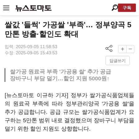
구독
쌀값 '들썩' 가공쌀 '부족'… 정부양곡 5
만톤 방출·할인도 확대
입력: 2025-09-05 11:58:53
수정: 2025-09-05 15:43:53
답글쓰기
쌀가공 원료곡 부족 '가공용 쌀' 추가 공급
장바구니 부담 덜기…할인 지원 5000원↑
[뉴스토마토 이규하 기자] 정부가 쌀가공식품업체들
의 원료곡 부족에 따라 정부관리양곡 '가공용 쌀'을
추가 공급합니다. 공급 규모는 쌀가공식품업계가 요
구하는 5만톤 범위 내로 결정했으며 장바구니 부담을
덜기 위한 할인 지원도 상향합니다.