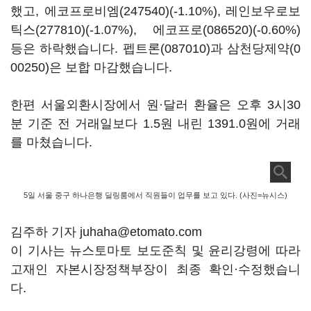
했고,
에코프로비엠(247540)
(-1.10%),
레인보우로보
틱스(277810)
(-1.07%),
에코프로(086520)
(-0.60%)
등은 하락했습니다.
펩트론(087010)
과
삼천당제약(0
00250)
은 보합 마감했습니다.
한편 서울외환시장에서 원·달러 환율은 오후 3시30
분 기준 전 거래일보다 1.5원 내린 1391.0원에 거래
를 마쳤습니다.
5일 서울 중구 하나은행 딜링룸에서 직원들이 업무를 보고 있다. (사진=뉴시스)
김주하 기자 juhaha@etomato.com
이 기사는 뉴스토마토 보도준칙 및 윤리강령에 따라
고재인 자본시장정책부장이 최종 확인·수정했습니
다.