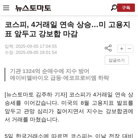
구독
코스피, 4거래일 연속 상승…미 고용지
표 앞두고 강보합 마감
입력: 2025-09-05 17:04:55
수정: 2025-09-05 18:01:54
답글쓰기
기관 1324억 순매수에 지수 방어
에이비엘바이오 급등·에코프로비엠 하락
[뉴스토마토 김주하 기자] 코스피가 4거래일 연속 상
승세를 이어갔습니다. 미국의 8월 고용지표 발표를
앞두고 관망 심리가 짙어지면서 지수는 강보합권에
서 거래를 마쳤습니다.
5일 한국거래소에 따르면 코스피는 이날 전장 대비