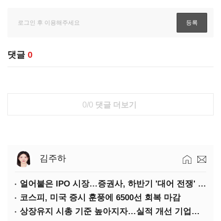
댓글
0
0/0
댓글 더보기
김주하
얼어붙은 IPO 시장…증권사, 하반기 '대어 전쟁' 기대
코스피, 미국 증시 훈풍에 6500선 회복 마감
상장유지 시총 기준 높아지자…실적 개선 기업도 '관리종목'