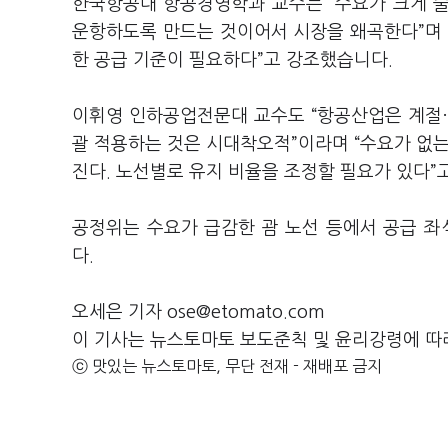
한국항공대 항공경영학과 교수는 “수요가 크게 줄
운항하도록 만드는 것이어서 시장을 왜곡한다”며 
한 공급 기준이 필요하다”고 강조했습니다.
이휘영 인하공업전문대 교수도 “항공산업은 계절·시
괄 적용하는 것은 시대착오적”이라며 “수요가 없는
진다. 노선별로 유지 비율을 조정할 필요가 있다”
공정위는 수요가 급감한 괌 노선 등에서 공급 좌
다.
오세은 기자 ose@etomato.com
이 기사는 뉴스토마토 보도준칙 및 윤리강령에 따
ⓒ 맛있는 뉴스토마토, 무단 전재 - 재배포 금지