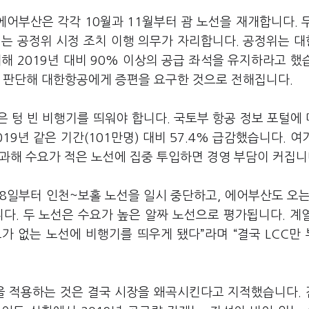
에어부산은 각각 10월과 11월부터 괌 노선을 재개합니다. 
에는 공정위 시정 조치 이행 의무가 자리합니다. 공정위는 
해 2019년 대비 90% 이상의 공급 좌석을 유지하라고 했
고 판단해 대한항공에게 증편을 요구한 것으로 전해집니다.
은 텅 빈 비행기를 띄워야 합니다. 국토부 항공 정보 포털에
019년 같은 기간(101만명) 대비 57.4% 급감했습니다. 여
불과해 수요가 적은 노선에 집중 투입하면 경영 부담이 커집니
18일부터 인천~보홀 노선을 일시 중단하고, 에어부산도 오는
다. 두 노선은 수요가 높은 알짜 노선으로 평가됩니다. 계
가 없는 노선에 비행기를 띄우게 됐다”라며 “결국 LCC만
량을 적용하는 것은 결국 시장을 왜곡시킨다고 지적했습니다.