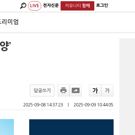
전자신문
로그인
LIVE
커뮤니티
함께
프리미엄
양’
답글쓰기
2025-09-08 14:37:23
ㅣ
2025-09-09 10:44:05