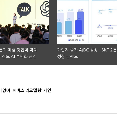
2분기 매출·영업익 역대
가입자 증가·AIDC 성장…SKT 2
전트 AI 수익화 관건
성장 본궤도
데없이 '폐버스 리모델링' 제안