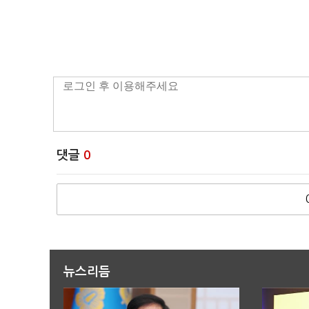
댓글
0
뉴스리듬