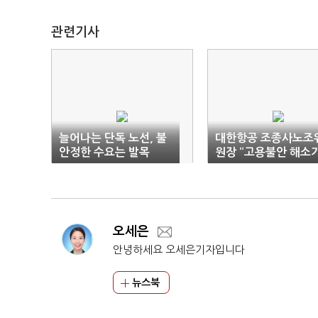
관련기사
늘어나는 단독 노선, 불
대한항공 조종사노조
안정한 수요는 발목
원장 “고용불안 해소
진짜 통합”
오세은
안녕하세요 오세은기자입니다
뉴스북