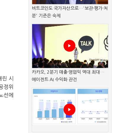
비트코인도 국가자산으로…'보관·평가·처
분' 기준은 숙제
카카오, 2분기 매출·영업익 역대 최대…
내린 시
에이전트 AI 수익화 관건
 공정위
 노선에