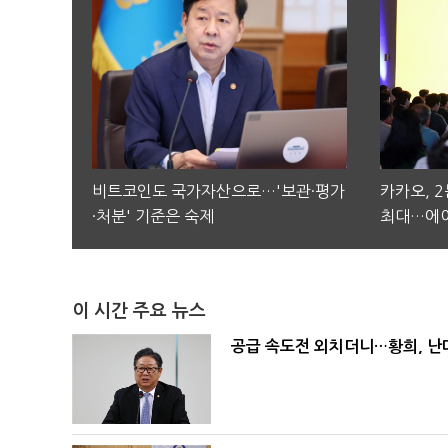
비트코인도 국가자산으로…'보관·평가
카카오, 
·처분' 기준은 숙제
최대…에이
이 시간 주요 뉴스
공급 속도전 외치더니…황희, 난