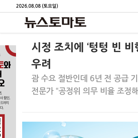
2026.08.08 (토요일)
시정 조치에 ‘텅텅 빈 비
우려
괌 수요 절반인데 6년 전 공급 
전문가 “공정위 의무 비율 조정해