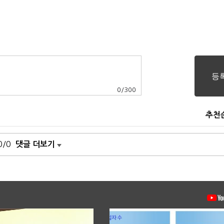
0
/
300
추천
0/0
댓글 더보기