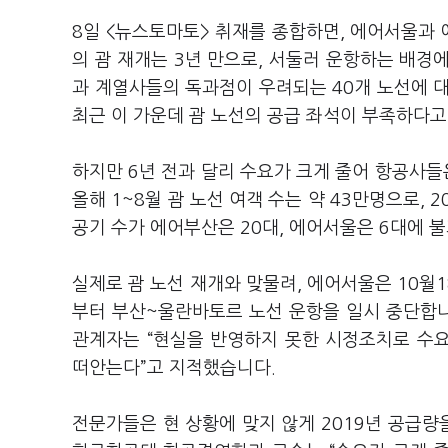
8일 <뉴스토마토> 취재를 종합하면, 에어서울과 
의 괌 재개는 3년 만으로, 서둘러 운항하는 배경
과 계열사들의 독과점이 우려되는 40개 노선에 대
최근 이 가운데 괌 노선의 공급 좌석이 부족하다
하지만 6년 전과 달리 수요가 크게 줄어 항공사들
올해 1~8월 괌 노선 여객 수는 약 43만명으로, 2
공기 수가 에어부산은 20대, 에어서울은 6대에 
실제로 괌 노선 재개와 맞물려, 에어서울은 10월
부터 부산~울란바토르 노선 운항을 일시 중단합니
관계자는 “현실을 반영하지 못한 시정조치로 수요
떠안는다”고 지적했습니다.
전문가들은 현 상황에 맞지 않게 2019년 공급