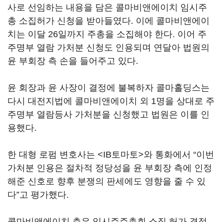
사로 선임하는 내용을 담은 콜마비앤에이치 임시주
총 소집허가 신청을 받아들였다. 이에 콜마비앤에이
치는 이달 26일까지 주총을 소집해야 한다. 이어 주
주명부 열람 가처분 신청도 인용되며 연달아 법원의
윤 부회장 측 손을 들어주고 있다.
윤 회장과 윤 사장이 결정에 불복하자 콜마홀딩스는
다시 대전지법에 콜마비앤에이치 외 1명을 상대로 주
주명부 열람등사 가처분을 신청했고 법원은 이를 인
용했다.
한 대형 로펌 변호사는 <IB토마토>와 통화에서 “이번
가처분 인용은 절차적 정당성을 윤 부회장 측에 인정
해준 신호로 향후 분쟁의 판세에도 영향을 줄 수 있
다”고 평가했다.
콜마비앤에이치 측은 임시주주총회 소집 허가 결정