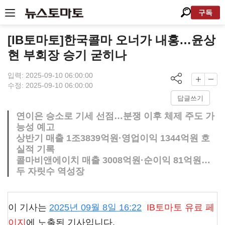
구독
[IB토마토]한국콜마 오너가 내홍…윤상
현 부회장 승기 굳히나
입력: 2025-09-10 06:00:00
수정: 2025-09-10 06:00:00
답글쓰기
연이은 승소로 기세 선점…분쟁 이후 체제 주도 가
능성 예고
상반기 매출 1조3839억원·영업이익 1344억원 호
실적 기록
콜마비앤에이치 매출 3008억원·순이익 81억원…
두 자릿수 역성장
이 기사는
2025년 09월 8일 16:22
IB토마토
유료 페
이지
에 노출된 기사입니다.