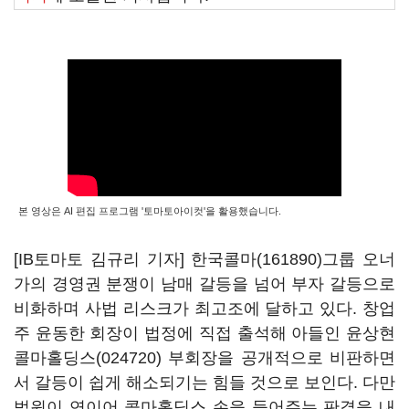
본 영상은 AI 편집 프로그램 '토마토아이컷'을 활용했습니다.
[IB토마토 김규리 기자]
한국콜마(161890)
그룹 오너
가의 경영권 분쟁이 남매 갈등을 넘어 부자 갈등으로
비화하며 사법 리스크가 최고조에 달하고 있다. 창업
주 윤동한 회장이 법정에 직접 출석해 아들인 윤상현
콜마홀딩스(024720)
부회장을 공개적으로 비판하면
서 갈등이 쉽게 해소되기는 힘들 것으로 보인다. 다만
법원이 연이어 콜마홀딩스 손을 들어주는 판결을 내