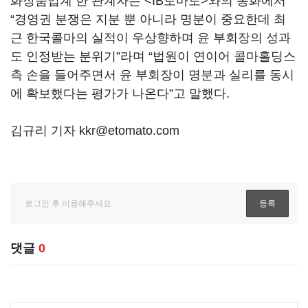
화장품업계 한 관계자는 <IB토마토>와의 통화에서
“경영권 분쟁은 지분 뿐 아니라 명분이 중요한데 최
근 한국콜마의 실적이 우상향하며 윤 부회장의 성과
도 인정받는 분위기”라며 “법원이 연이어 콜마홀딩스
측 손을 들어주면서 윤 부회장이 명분과 실리를 동시
에 확보했다는 평가가 나온다”고 말했다.
김규리 기자 kkr@etomato.com
댓글
0