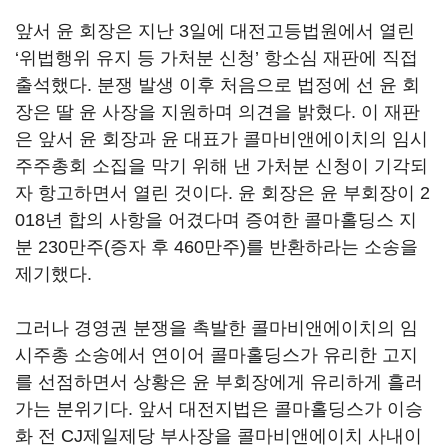
앞서 윤 회장은 지난 3일에 대전고등법원에서 열린
‘위법행위 유지 등 가처분 신청’ 항소심 재판에 직접
출석했다. 분쟁 발생 이후 처음으로 법정에 선 윤 회
장은 딸 윤 사장을 지원하며 의견을 밝혔다. 이 재판
은 앞서 윤 회장과 윤 대표가 콜마비앤에이치의 임시
주주총회 소집을 막기 위해 낸 가처분 신청이 기각되
자 항고하면서 열린 것이다. 윤 회장은 윤 부회장이 2
018년 합의 사항을 어겼다며 증여한 콜마홀딩스 지
분 230만주(증자 후 460만주)를 반환하라는 소송을
제기했다.
그러나 경영권 분쟁을 촉발한 콜마비앤에이치의 임
시주총 소송에서 연이어 콜마홀딩스가 유리한 고지
를 선점하면서 상황은 윤 부회장에게 유리하게 흘러
가는 분위기다. 앞서 대전지법은 콜마홀딩스가 이승
화 전 CJ제일제당 부사장을 콜마비앤에이치 사내이