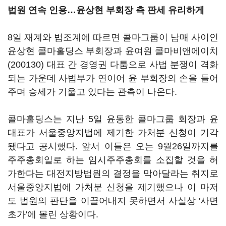
법원 연속 인용…윤상현 부회장 측 판세 유리하게
8일 재계와 법조계에 따르면 콜마그룹이 남매 사이인
윤상현 콜마홀딩스 부회장과 윤여원
콜마비앤에이치
(200130)
대표 간 경영권 다툼으로 사법 분쟁이 격화
되는 가운데 사법부가 연이어 윤 부회장의 손을 들어
주며 승세가 기울고 있다는 관측이 나온다.
콜마홀딩스는 지난 5일 윤동한 콜마그룹 회장과 윤
대표가 서울중앙지법에 제기한 가처분 신청이 기각
됐다고 공시했다. 앞서 이들은 오는 9월26일까지를
주주총회일로 하는 임시주주총회를 소집할 것을 허
가한다는 대전지방법원의 결정을 막아달라는 취지로
서울중앙지법에 가처분 신청을 제기했으나 이 마저
도 법원의 판단을 이끌어내지 못하면서 사실상 '사면
초가'에 몰린 상황이다.