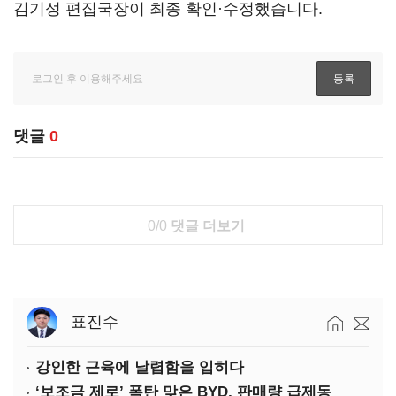
김기성 편집국장이 최종 확인·수정했습니다.
댓글
0
0/0
댓글 더보기
표진수
강인한 근육에 날렵함을 입히다
‘보조금 제로’ 폭탄 맞은 BYD, 판매량 급제동