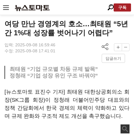
구독
여당 만난 경영계의 호소…최태원 “5년
간 1%대 성장률 벗어나기 어렵다”
입력: 2025-09-08 16:59:46
수정: 2025-09-08 17:41:01
답글쓰기
최태원 “기업 규모별 차등 규제 발목”
정청래 “기업 성장 유인 구조 바꿔야”
[뉴스토마토 표진수 기자] 최태원 대한상공회의소 회
장(SK그룹 회장)이 정청래 더불어민주당 대표와의
정책 간담회에서 한국 경제의 체력이 약화하고 있다
며 규제 완화와 구조적 제도 개선을 촉구했습니다.