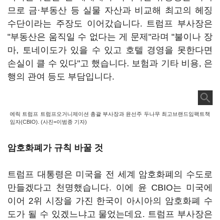
므로 금·부동산 등 실물 자산과 비교해 최고의 헤징
수단이라는 주장도 이어갔습니다. 트럼프 부사장은
"부동산은 움직일 수 없다는 게 문제"라며 "불이나 장
마, 토네이도가 있을 수 있고 호텔 경영을 못한다면
손실이 클 수 있다"고 했습니다. 보험과 기타 비용, 은
행의 관여 등도 부담입니다.
에릭 트럼프 트럼프오거니제이션 총괄 부사장과 윤선주 두나무 최고브랜드임팩트책
임자(CBIO). (사진=이범종 기자)
암호화폐가 규칙 바꿀 것
트럼프 대통령은 미국을 전 세계 암호화폐의 수도로
만들겠다고 천명했습니다. 이에 윤 CBIO는 미국에
이어 2위 시장을 가진 한국이 아시아의 암호화폐 수
도가 될 수 있겠느냐고 물었는데요. 트럼프 부사장은