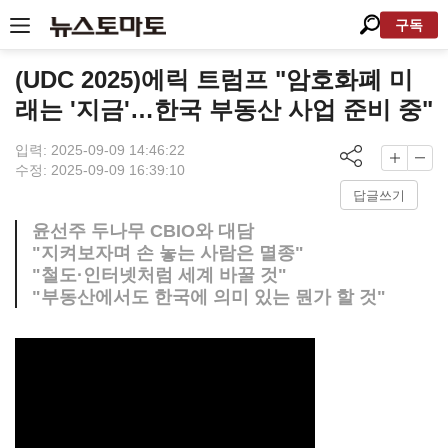
구독
(UDC 2025)에릭 트럼프 "암호화폐 미
래는 '지금'…한국 부동산 사업 준비 중"
입력: 2025-09-09 14:46:22
수정: 2025-09-09 16:39:10
답글쓰기
윤선주 두나무 CBIO와 대담
"지켜보자며 손 놓는 사람은 멸종"
"철도·인터넷처럼 세계 바꿀 것"
"부동산에서도 한국에 의미 있는 뭔가 할 것"