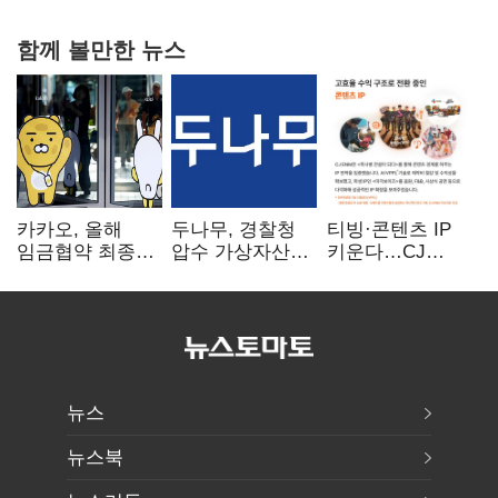
함께 볼만한 뉴스
카카오, 올해
두나무, 경찰청
티빙·콘텐츠 IP
임금협약 최종
압수 가상자산
키운다…CJ
타결…연봉 6.3%
보관 맡는다…
ENM, 하반기
인상·격려금
커스터디 사업
글로벌 확장 가속
300만원
최종 낙찰
뉴스
뉴스북