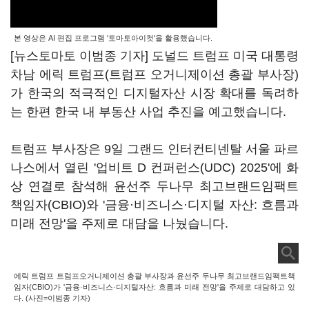
본 영상은 AI 편집 프로그램 '토마토아이컷'을 활용했습니다.
[뉴스토마토 이범종 기자] 도널드 트럼프 미국 대통령
차남 에릭 트럼프(트럼프 오거니제이션 총괄 부사장)
가 한국의 적극적인 디지털자산 시장 확대를 독려하
는 한편 한국 내 부동산 사업 추진을 예고했습니다.
트럼프 부사장은 9일 그랜드 인터컨티넨탈 서울 파르
나스에서 열린 '업비트 D 컨퍼런스(UDC) 2025'에 화
상 연결로 참석해 윤선주 두나무 최고브랜드임팩트
책임자(CBIO)와 '금융·비즈니스·디지털 자산: 흐름과
미래 전망'을 주제로 대담을 나눴습니다.
에릭 트럼프 트럼프오거니제이션 총괄 부사장과 윤선주 두나무 최고브랜드임팩트책
임자(CBIO)가 '금융·비즈니스·디지털자산: 흐름과 미래 전망'을 주제로 대담하고 있
다. (사진=이범종 기자)