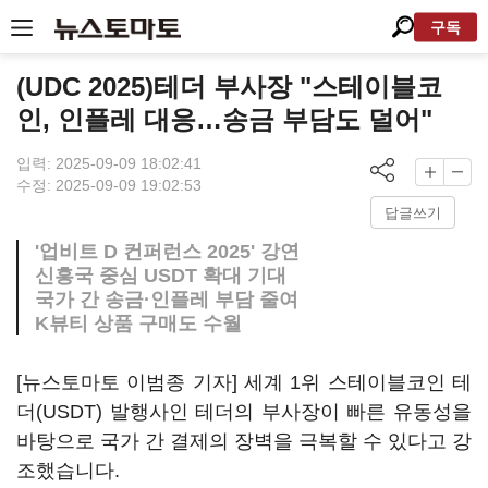
구독
(UDC 2025)테더 부사장 "스테이블코
인, 인플레 대응…송금 부담도 덜어"
입력: 2025-09-09 18:02:41
수정: 2025-09-09 19:02:53
답글쓰기
'업비트 D 컨퍼런스 2025' 강연
신흥국 중심 USDT 확대 기대
국가 간 송금·인플레 부담 줄여
K뷰티 상품 구매도 수월
[뉴스토마토 이범종 기자] 세계 1위 스테이블코인 테
더(USDT) 발행사인 테더의 부사장이 빠른 유동성을
바탕으로 국가 간 결제의 장벽을 극복할 수 있다고 강
조했습니다.