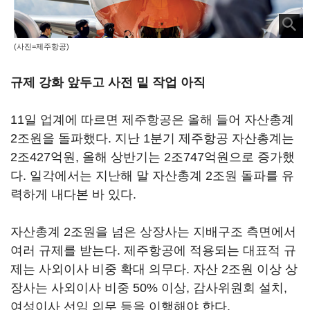
(사진=제주항공)
규제 강화 앞두고 사전 밑 작업 아직
11일 업계에 따르면 제주항공은 올해 들어 자산총계
2조원을 돌파했다. 지난 1분기 제주항공 자산총계는
2조427억원, 올해 상반기는 2조747억원으로 증가했
다. 일각에서는 지난해 말 자산총계 2조원 돌파를 유
력하게 내다본 바 있다.
자산총계 2조원을 넘은 상장사는 지배구조 측면에서
여러 규제를 받는다. 제주항공에 적용되는 대표적 규
제는 사외이사 비중 확대 의무다. 자산 2조원 이상 상
장사는 사외이사 비중 50% 이상, 감사위원회 설치,
여성이사 선임 의무 등을 이행해야 한다.