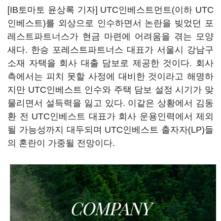
[IB토마토 윤상록 기자] UTC인베스트먼트(이하 UTC
인베스트)를 외상으로 인수하면서 논란을 빚었던 포
레스트파트너스가 현금 마련에 어려움을 겪는 모양
새다. 한승 포레스트파트너스 대표가 서울시 강남구
소재 자택을 회사 대출 담보로 제공한 것이다. 회사
측에서는 피치 못할 사정에 대비한 것이라고 해명하
지만 UTC인베스트 인수와 주택 담보 설정 시기가 맞
물리면서 설득력을 잃고 있다. 이같은 상황에서 김동
환 전 UTC인베스트 대표가 회사 운용인력에서 제외
될 가능성까지 대두되며 UTC인베스트 출자자(LP)들
의 혼란이 가중될 전망이다.