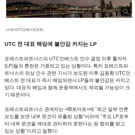
(사진=UTC인베스트먼트)
UTC 전 대표 해임에 불안감 커지는 LP
포레스트파트너스의 UTC인베스트 인수 결정 이후 출자자
(LP)들의 혼란은 가중되고 있는 상황이다. 특히 포레스트파
트너스의 외상 인수 관련 기사가 보도된 이후 김동환 UTC인
베스트 전 대표가 즉시 해임되면서 LP들의 불안감은 커지고
있다. 대표직 해임과 함께 운용역에서도 제외될 가능성이 크
기 때문이다.
포레스트파트너스 관계자는 <IB토마토>에 "최근 일부 언론
보도를 보면 내부 문건이 유출된 상황"이라며 "주요 LP로부
터 내부 문건을 제대로 관리하지 못한다는 등 항의를 받고
있는 상황"이라고 말했다.