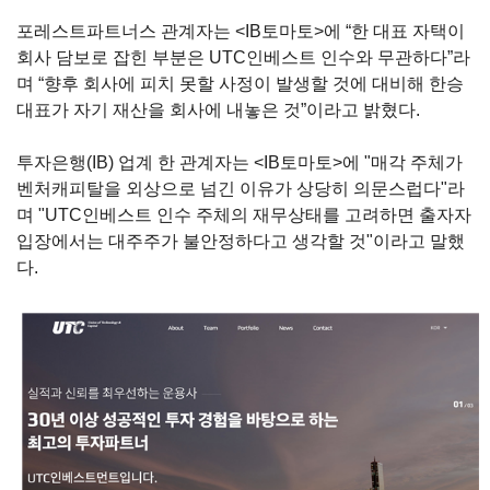
포레스트파트너스 관계자는
<IB
토마토
>
에
“
한 대표 자택이
회사 담보로 잡힌 부분은
UTC
인베스트 인수와 무관하다
”
라
며
“
향후 회사에 피치 못할 사정이 발생할 것에 대비해 한승
대표가 자기 재산을 회사에 내놓은 것
”
이라고 밝혔다
.
투자은행(IB) 업계 한 관계자는 <IB토마토>에 "매각 주체가
벤처캐피탈을 외상으로 넘긴 이유가 상당히 의문스럽다"라
며 "UTC인베스트 인수 주체의 재무상태를 고려하면 출자자
입장에서는 대주주가 불안정하다고 생각할 것"이라고 말했
다.