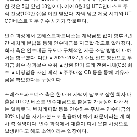
한 것은 5일 앞선 18일이다. 이어 8월1일 UTC인베스트 주
식 전량(100만주)을 이전 받았다. 자택 담보 제공 시기와 UT
C인베스트 지분 인수 시기가 맞물린다.
인수 과정에서 포레스트파트너스는 계약금도 없이 향후 3년
간 세차례 분납을 통해 인수대금을 지급할 것으로 알려졌다.
회사 측은 인수대금 규모나 구체적인 자금 조달 방법에 대해
서는 함구했다. 다만 ▲2025~2027년 주요 펀드 청산으로 투
자금 회수·성과보수 수취 ▲상환 만기 도래 전환사채(CB) 회
수 ▲비영업용 자산 매각 ▲주주배정 CB 등을 통해 여유자
금을 확보한다는 구상이다.
포레스트파트너스 측은 한 대표 자택이 담보로 잡힌 회사 대
출을 UTC인베스트 인수대금으로 활용할 가능성에 대해서
는 일축했다. 벤처캐피탈 등을 인수하는 주체는 인수대금의
80% 이상을 자기자본으로 활용해야 하기 때문이라는 게 회
사 측 설명이다. 인수 과정에서 대출이 피치 못할 사정으로
발생한다고 해도 소액이라는 입장이다.