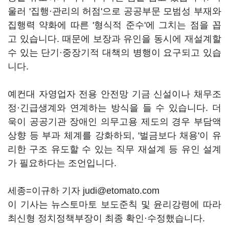
울러 '집행·관리의 허점'으로 공공부문 모범성 부재와
집행력 약화에 따른 '형식적 준수'에 그치는 점을 꼽
고 있습니다. 때문에 보장과 유인을 동시에 재설계할
수 있는 단기·중장기적 대책의 병행이 요구되고 있습
니다.
예컨대 자영업자 전용 안전망 기금 신설이나 채무조
정·긴급생계와 연계하는 방식을 들 수 있습니다. 더
욱이 공공기관 장애인 의무고용 제도의 경우 부담액
상향 등 부과 체계를 강화하되, '벌금보다 채용'이 유
리한 구조 유도할 수 있는 직무 재설계 등 유인 설계
가 필요하다는 조언입니다.
세종=이규하 기자 judi@etomato.com
이 기사는 뉴스토마토 보도준칙 및 윤리강령에 따라
최신형 정치정책부장이 최종 확인·수정했습니다.