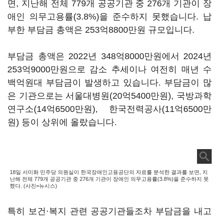
면, 지난해 전체 779개 공공기관 중 276개 기관이 장
애인 의무고용률(3.8%)을 준수하지 못했습니다. 납
부한 부담금 총액은 253억8800만원 규모입니다.
부담금 총액은 2022년 348억8000만원에서 2024년
253억9000만원으로 감소 추세이나 여전히 매년 수
백억원대 부담금이 발생하고 있습니다. 부담금이 많
은 기관으로는 서울대병원(20억5400만원), 국방과학
연구소(14억6500만원), 한국전력공사(11억6500만
원) 등이 상위에 올랐습니다.
18일 서미화 민주당 의원실이 한국장애인고용공단의 자료를 분석한 결과를 보면, 지
난해 전체 779개 공공기관 중 276개 기관이 장애인 의무고용률(3.8%)을 준수하지 못
했다. (사진=뉴시스)
특히 보건·복지 관련 공공기관들조차 부담금을 내고