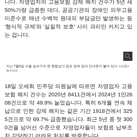
니다. 자영업자의 고용보험 강제 해지 건수가 5년 새
50%가량 급증한 데다, 공공기관의 장애인 의무고용
미준수로 매년 수백억 원대의 부담금만 발생하는 등
'형식적 규제'와 '실질적 보호' 사이 괴리만 커지고 있
는 겁니다.
지난 7월6일 서울 송파구의 한 종합상가 점포 앞에 임대 안내문이 붙어 있다. (사진=
뉴시스)
18일 오세희 민주당 의원실에 따르면 자영업자 고용
보험 해지 건수는 2020년 8411건에서 2024년 1만26
08건으로 약 49.9% 늘었습니다. 특히 6개월 연속 체
납으로 인한 강제 해지는 같은 기간 1918건에서 325
5건으로 약 69.7% 급증했습니다. 최근 5년 중 첫 300
0건을 넘어선 수준으로 자영업자들이 보험료 납부조
차 감당하기 어려운 처지를 방증합니다.