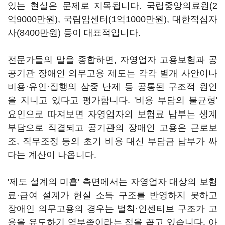
있는 현실은 문제로 지목됩니다. 국립중앙의료원(2
억9000만원), 국립암센터(1억1000만원), 대한적십자
사(8400만원) 등이 대표적입니다.
전문가들의 말을 종합하면, 자영업자 고용보험과 공
공기관 장애인 의무고용 제도는 각각 별개 사안이나
비용·유인·집행의 삼중 난제 등 공통된 구조적 원인
을 지니고 있다고 평가합니다. '비용 부담의 불균형'
요인으로 따져보면 자영업자의 보험료 납부는 생계
부담으로 직결되고 공기관의 장애인 고용은 근로보
조, 직무조정 등의 초기 비용 대신 부담금 납부가 싸
다는 계산이 나옵니다.
'제도 설계의 미흡' 측면에서는 자영업자 대상의 보험
료·급여 설계가 현실 소득 구조를 반영하지 못하고
장애인 의무고용의 경우는 벌칙·인센티브 구조가 고
용을 유도하기 역부족이라는 점을 꼽고 있습니다. 아