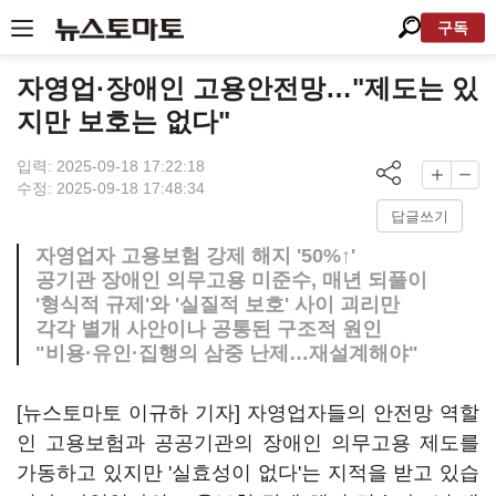
구독
자영업·장애인 고용안전망…"제도는 있
지만 보호는 없다"
입력: 2025-09-18 17:22:18
수정: 2025-09-18 17:48:34
답글쓰기
자영업자 고용보험 강제 해지 '50%↑'
공기관 장애인 의무고용 미준수, 매년 되풀이
'형식적 규제'와 '실질적 보호' 사이 괴리만
각각 별개 사안이나 공통된 구조적 원인
"비용·유인·집행의 삼중 난제…재설계해야"
[뉴스토마토 이규하 기자] 자영업자들의 안전망 역할
인 고용보험과 공공기관의 장애인 의무고용 제도를
가동하고 있지만 '실효성이 없다'는 지적을 받고 있습