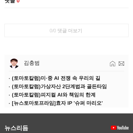
댓글
0
0/0
댓글 더보기
김충범
(토마토칼럼)미·중 AI 전쟁 속 우리의 길
(토마토칼럼)가상자산 2단계법과 골든타임
(토마토칼럼)피지컬 AI와 책임의 한계
[뉴스토마토프라임]효자 IP '슈퍼 마리오'
뉴스리듬