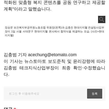
적화된 맞춤형 복지 콘텐츠를 공동 연구하고 제공할
계획"이라고 말했습니다.
정승문 보건복지부공무원노동조합 위원장(왼쪽)과 김충진 현대이지웰 컨설팅사업부
장이 1일 서울 서대문구 현대이지웰 본사에서 협약식을 체결하는 모습. (사진=현대
이지웰)
김충범 기자 acechung@etomato.com
이 기사는 뉴스토마토 보도준칙 및 윤리강령에 따라
김충범 테크지식산업부장이 최종 확인·수정했습니
다.