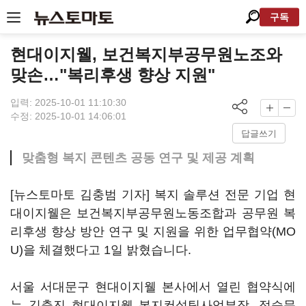
구독
현대이지웰, 보건복지부공무원노조와
맞손…"복리후생 향상 지원"
입력: 2025-10-01 11:10:30
수정: 2025-10-01 14:06:01
답글쓰기
맞춤형 복지 콘텐츠 공동 연구 및 제공 계획
[뉴스토마토 김충범 기자] 복지 솔루션 전문 기업 현
대이지웰은 보건복지부공무원노동조합과 공무원 복
리후생 향상 방안 연구 및 지원을 위한 업무협약(MO
U)을 체결했다고 1일 밝혔습니다.
서울 서대문구 현대이지웰 본사에서 열린 협약식에
는 김충진 현대이지웰 복지컨설팅사업부장, 정승문