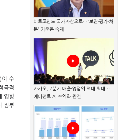
비트코인도 국가자산으로…'보관·평가·처
분' 기준은 숙제
)
이 수
 적극적
카카오, 2분기 매출·영업익 역대 최대…
에 영향
에이전트 AI 수익화 관건
리 정부