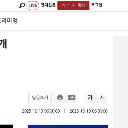
전자신문
로그인
LIVE
커뮤니티
함께
프리미엄
개
답글쓰기
2025-10-13 06:00:00
ㅣ
2025-10-13 06:00:00