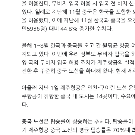
을 허용한다. 무비자 입국 허용 시 입국 전 비자 
있다. 일례로 지난해 11월 중국은 한국을 포함한 
을 허용했다. 이에 지난해 11월 한국과 중국을 오간
만5936명) 대비 44.8% 증가한 수치다.
올해 1~8월 한국과 중국을 오고 간 월평균 항공 
지되고 있다. 이번에 우리 정부도 무비자 입국을 
양 국의 무비자 입국 허용 조치가 제주항공의 실적
전환 후 꾸준히 중국 노선을 확대해 왔다. 현재 제
아울러 지난 1일 제주항공은 인천-구이린 노선 운항
주항공이 취항한 중국 내 도시는 14곳이다. 수요에 
다.
중국 노선은 탑승률이 상승하는 추세다. 탑승률이 
기 제주항공 중국 노선의 평균 탑승률은 70%대 초