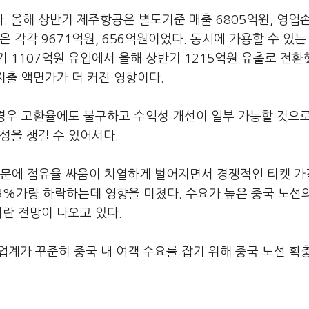
 올해 상반기 제주항공은 별도기준 매출 6805억원, 영업손
 각각 9671억원, 656억원이었다. 동시에 가용할 수 있는
 1107억원 유입에서 올해 상반기 1215억원 유출로 전환
지출 액면가가 더 커진 영향이다.
 경우 고환율에도 불구하고 수익성 개선이 일부 가능할 것으
성을 챙길 수 있어서다.
때문에 점유율 싸움이 치열하게 벌어지면서 경쟁적인 티켓 가
 3%가량 하락하는데 영향을 미쳤다. 수요가 높은 중국 노선
이란 전망이 나오고 있다.
업계가 꾸준히 중국 내 여객 수요를 잡기 위해 중국 노선 확