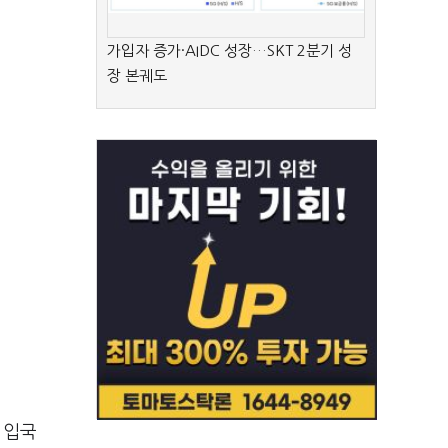
가입자 증가·AIDC 성장…SKT 2분기 성
장 본궤도
 입국