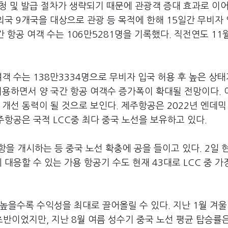
신청 및 발급 절차가 생략되기 때문에 관광객 증대 효과로 이
외국 9개국을 대상으로 관광 등 목적에 한해 15일간 무비자
 항공 여객 수는 106만5281명을 기록했다. 직전연도 11월
여객 수는 138만3334명으로 무비자 입국 허용 후 높은 상태
허용하면서 양 국간 항공 여객수 증가폭이 확대될 전망이다. 
 개선 동력이 될 것으로 보인다. 제주항공은 2022년 엔데믹
주항공은 국적 LCC중 최다 중국 노선을 보유하고 있다.
을 개시하는 등 중국 노선 확충에 공을 들이고 있다. 2일 
대응할 수 있는 가용 항공기 수도 현재 43대로 LCC 중 가
높을수록 수익성을 최대로 끌어올릴 수 있다. 지난 1월 겨울
반이었지만, 지난 8월 여름 성수기 중국 노선 평균 탑승률은