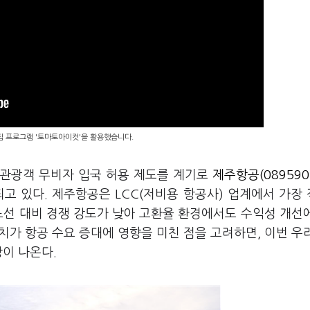
편집 프로그램 '토마토아이컷'을 활용했습니다.
체 관광객 무비자 입국 허용 제도를 계기로
제주항공(089590
고 있다. 제주항공은 LCC(저비용 항공사) 업계에서 가장
노선 대비 경쟁 강도가 낮아 고환율 환경에서도 수익성 개선
조치가 항공 수요 증대에 영향을 미친 점을 고려하면, 이번 우
망이 나온다.