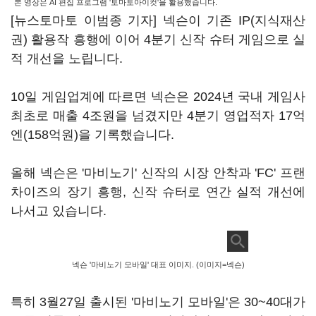
본 영상은 AI 편집 프로그램 '토마토아이컷'을 활용했습니다.
[뉴스토마토 이범종 기자] 넥슨이 기존 IP(지식재산
권) 활용작 흥행에 이어 4분기 신작 슈터 게임으로 실
적 개선을 노립니다.
10일 게임업계에 따르면 넥슨은 2024년 국내 게임사
최초로 매출 4조원을 넘겼지만 4분기 영업적자 17억
엔(158억원)을 기록했습니다.
올해 넥슨은 '마비노기' 신작의 시장 안착과 'FC' 프랜
차이즈의 장기 흥행, 신작 슈터로 연간 실적 개선에
나서고 있습니다.
넥슨 '마비노기 모바일' 대표 이미지. (이미지=넥슨)
특히 3월27일 출시된 '마비노기 모바일'은 30~40대가