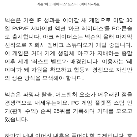
넥슨 '아크 레이더스' 포스터. (이미지=넥슨)
넥슨은 기존 IP 성과를 이어갈 새 게임으로 이달 30
일 PvPvE 서바이벌 액션 '아크 레이더스'를 PC·콘솔
로 출시합니다. 아크 레이더스는 넥슨의 올해 마지막
신작으로 자회사 엠바크 스튜디오가 개발 중입니다.
이 게임은 거대 기계 생명체 '아크'가 지배하는 종말
이후 세계 '러스트 벨트'가 배경입니다. 이용자는 '레
이더'가 돼 자원을 확보하고 협동과 경쟁으로 자신만
의 생존 방식을 모색해야 합니다.
넥슨은 파밍과 탈출, 어드벤처 요소가 어우러진 점을
경쟁력으로 내세우는데요. PC 게임 플랫폼 스팀 인
기(판매 수익) 순위 25위를 기록하며 기대를 모으고
있습니다.
하반기 내내 이어진 내홍은 풀어야 할 숙제입니다. 효