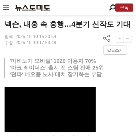
구독
넥슨, 내홍 속 흥행…4분기 신작도 기대
입력: 2025-10-10 15:23:54
수정: 2025-10-10 17:53:48
답글쓰기
'마비노기 모바일' 1020 이용자 70%
'아크 레이더스' 출시 전 스팀 판매 25위
'던파' 네오플 노사 대치 장기화는 부담