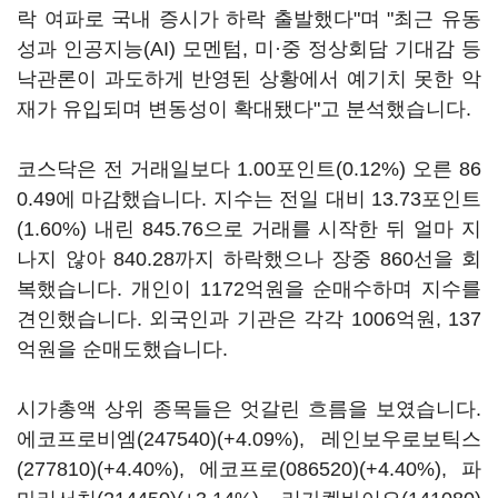
락 여파로 국내 증시가 하락 출발했다"며 "최근 유동
성과 인공지능(AI) 모멘텀, 미·중 정상회담 기대감 등
낙관론이 과도하게 반영된 상황에서 예기치 못한 악
재가 유입되며 변동성이 확대됐다"고 분석했습니다.
코스닥은 전 거래일보다 1.00포인트(0.12%) 오른 86
0.49에 마감했습니다. 지수는 전일 대비 13.73포인트
(1.60%) 내린 845.76으로 거래를 시작한 뒤 얼마 지
나지 않아 840.28까지 하락했으나 장중 860선을 회
복했습니다. 개인이 1172억원을 순매수하며 지수를
견인했습니다. 외국인과 기관은 각각 1006억원, 137
억원을 순매도했습니다.
시가총액 상위 종목들은 엇갈린 흐름을 보였습니다.
에코프로비엠(247540)
(+4.09%),
레인보우로보틱스
(277810)
(+4.40%),
에코프로(086520)
(+4.40%),
파