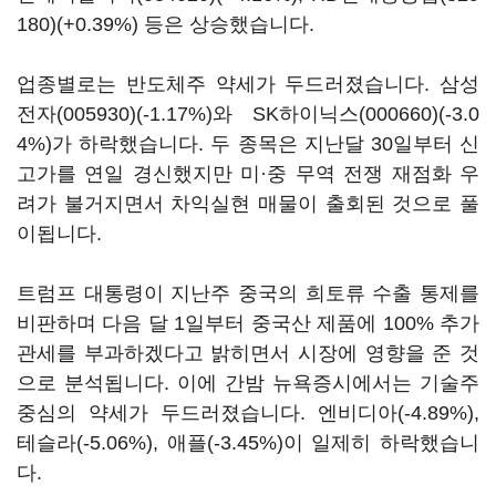
180)
(+0.39%) 등은 상승했습니다.
업종별로는 반도체주 약세가 두드러졌습니다.
삼성
전자(005930)
(-1.17%)와
SK하이닉스(000660)
(-3.0
4%)가 하락했습니다. 두 종목은 지난달 30일부터 신
고가를 연일 경신했지만 미·중 무역 전쟁 재점화 우
려가 불거지면서 차익실현 매물이 출회된 것으로 풀
이됩니다.
트럼프 대통령이 지난주 중국의 희토류 수출 통제를
비판하며 다음 달 1일부터 중국산 제품에 100% 추가
관세를 부과하겠다고 밝히면서 시장에 영향을 준 것
으로 분석됩니다. 이에 간밤 뉴욕증시에서는 기술주
중심의 약세가 두드러졌습니다. 엔비디아(-4.89%),
테슬라(-5.06%), 애플(-3.45%)이 일제히 하락했습니
다.