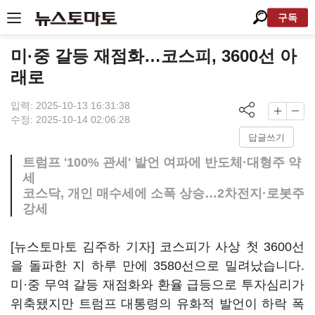
구독
미·중 갈등 재점화…코스피, 3600선 아
래로
입력: 2025-10-13 16:31:38
수정: 2025-10-14 02:06:28
답글쓰기
트럼프 '100% 관세' 발언 여파에 반도체·대형주 약
세
코스닥, 개인 매수세에 소폭 상승…2차전지·로봇주
강세
[뉴스토마토 김주하 기자] 코스피가 사상 첫 3600선
을 돌파한 지 하루 만에 3580선으로 밀려났습니다.
미·중 무역 갈등 재점화와 환율 급등으로 투자심리가
위축됐지만 트럼프 대통령의 유화적 발언이 하락 폭