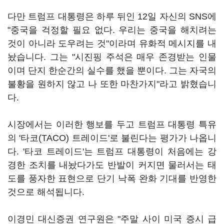
다만 트럼프 대통령은 하루 뒤인 12일 자신의 SNS에
"중국을 걱정할 필요 없다. 우리는 중국을 해치려는
것이 아니라 도우려는 것"이라며 유화적 메시지를 내
놨습니다. 그는 "시진핑 주석은 매우 존경받는 인물
이며 단지 한순간의 실수를 했을 뿐이다. 그는 자국의
불황을 원하지 않고 나 또한 마찬가지"라고 밝혔습니
다.
시장에서는 이러한 행보를 두고 트럼프 대통령 특유
의 '타코(TACO) 트레이드'로 불린다는 평가가 나옵니
다. '타코 트레이드'는 트럼프 대통령이 처음에는 강
경한 조치를 내놨다가도 반발이 커지면 물러서는 태
도를 풍자한 표현으로 단기 낙폭 완화 기대를 반영한
것으로 해석됩니다.
이경민 대신증권 연구원은 "주말 사이 미국 증시 급