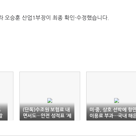
라 오승훈 산업1부장이 최종 확인·수정했습니다.
도
(단독)수조원 보험료 내
미·중, 상호 선박에 항
발
면서도…안전 성적표 ‘제
이용료 부과…국내 해
자리’
업계 ‘촉각’