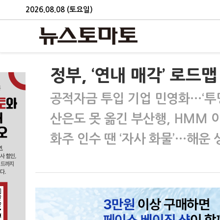
2026.08.08 (토요일)
정부, ‘연내 매각’ 로드
공적자금 투입 기업 민영화…‘투
산은도 못 옮긴 부산행, HMM 
화주 인수 땐 ‘자사 화물’…해운