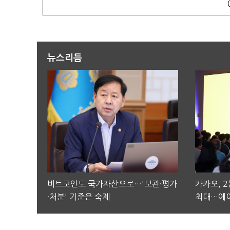
뉴스리듬
비트코인도 국가자산으로…'보관·평가
카카오, 
·처분' 기준은 숙제
최대…에이