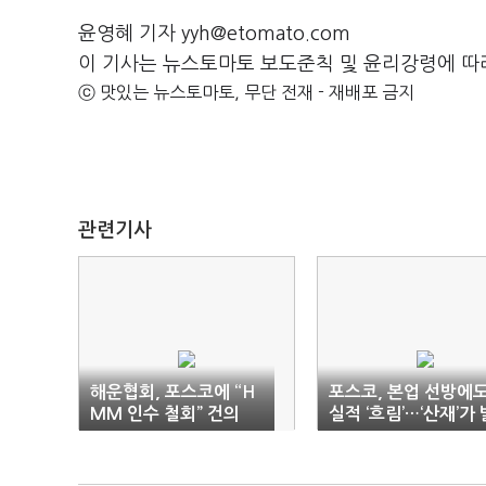
윤영혜 기자 yyh@etomato.com
이 기사는 뉴스토마토 보도준칙 및 윤리강령에 따
ⓒ 맛있는 뉴스토마토, 무단 전재 - 재배포 금지
관련기사
해운협회, 포스코에 “H
포스코, 본업 선방에
MM 인수 철회” 건의
실적 ‘흐림’…‘산재’가 
목