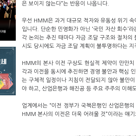
은 보이지 않는다”는 반응이 나옵니다.
우선 HMM은 과거 대규모 적자와 유동성 위기 
입니다. 단순한 민영화가 아닌 ‘국민 자산 회수’라
각 논의는 추진 때마다 자금 조달 구조와 절차의
시도 당시에도 자금 조달 계획이 불투명하다는 지
HMM의 본사 이전 구상도 현실적 제약이 만만치
각과 이전을 동시에 추진하면 경영 불안과 핵심 
는 구체적 일정이나 지침이 전달되지 않아 불만이
야 하고, 산업은행과 해진공 등 주요 주주의 이해
업계에서는 “이전 정부가 국책은행인 산업은행의
HMM 본사의 이전은 더욱 어려울 것”이라는 얘기