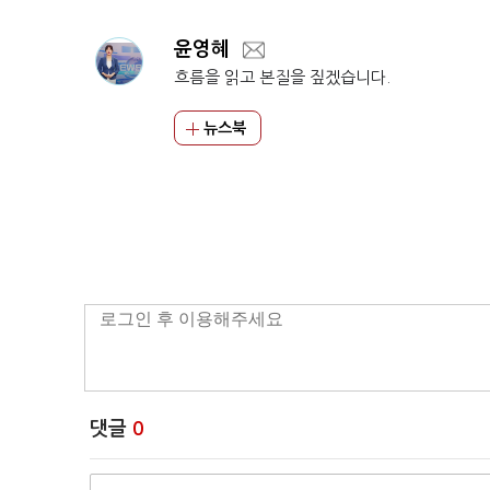
윤영혜
흐름을 읽고 본질을 짚겠습니다.
뉴스북
댓글
0