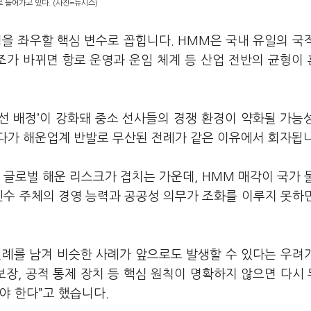
 들어가고 있다. (사진=뉴시스)
을 좌우할 핵심 변수로 꼽힙니다. HMM은 국내 유일의 국
조가 바뀌면 항로 운영과 운임 체계 등 산업 전반의 균형이
우선 배정’이 강화돼 중소 선사들의 경쟁 환경이 약화될 가능
다가 해운업계 반발로 무산된 전례가 같은 이유에서 회자됩
 글로벌 해운 리스크가 겹치는 가운데, HMM 매각이 국가 
인수 주체의 경영 능력과 공공성 의무가 조화를 이루지 못하
선례를 남겨 비슷한 사례가 앞으로도 발생할 수 있다는 우려
 보장, 공적 통제 장치 등 핵심 원칙이 명확하지 않으면 다시
야 한다”고 했습니다.