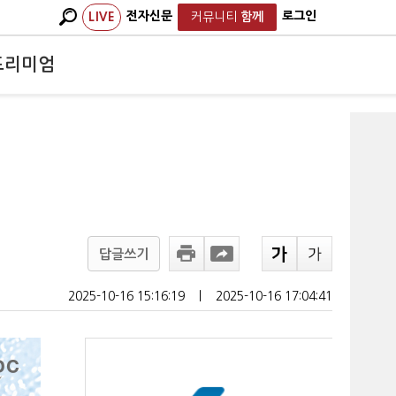
전자신문
로그인
LIVE
커뮤니티
함께
프리미엄
답글쓰기
2025-10-16 15:16:19
ㅣ
2025-10-16 17:04:41