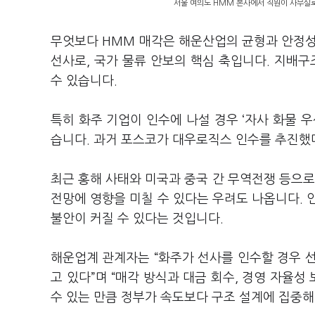
서울 여의도 HMM 본사에서 직원이 사무실로
무엇보다 HMM 매각은 해운산업의 균형과 안정성
선사로, 국가 물류 안보의 핵심 축입니다. 지배구
수 있습니다.
특히 화주 기업이 인수에 나설 경우 ‘자사 화물 
습니다. 과거 포스코가 대우로직스 인수를 추진했
최근 홍해 사태와 미국과 중국 간 무역전쟁 등으로
전망에 영향을 미칠 수 있다는 우려도 나옵니다. 
불안이 커질 수 있다는 것입니다.
해운업계 관계자는 “화주가 선사를 인수할 경우 
고 있다”며 “매각 방식과 대금 회수, 경영 자율성
수 있는 만큼 정부가 속도보다 구조 설계에 집중해