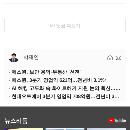
0/0
댓글 더보기
박재연
에스원, 보안 용역·부동산 '선전'
에스원, 3분기 영업익 621억…전년비 3.1%↑
AI 해킹 고도화 속 화이트해커 지원 논의 확산…'버그바운티' 재조명
현대오토에버 3분기 영업익 708억원…전년비 34.8%↑
뉴스리듬