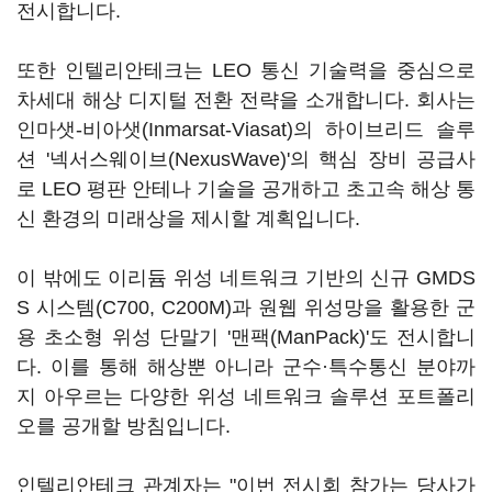
전시합니다.
또한 인텔리안테크는 LEO 통신 기술력을 중심으로
차세대 해상 디지털 전환 전략을 소개합니다. 회사는
인마샛-비아샛(Inmarsat-Viasat)의 하이브리드 솔루
션 '넥서스웨이브(NexusWave)'의 핵심 장비 공급사
로 LEO 평판 안테나 기술을 공개하고 초고속 해상 통
신 환경의 미래상을 제시할 계획입니다.
이 밖에도 이리듐 위성 네트워크 기반의 신규 GMDS
S 시스템(C700, C200M)과 원웹 위성망을 활용한 군
용 초소형 위성 단말기 '맨팩(ManPack)'도 전시합니
다. 이를 통해 해상뿐 아니라 군수·특수통신 분야까
지 아우르는 다양한 위성 네트워크 솔루션 포트폴리
오를 공개할 방침입니다.
인텔리안테크 관계자는 "이번 전시회 참가는 당사가