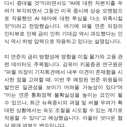
다시 증대될 것"이라면서도 "AI에 대한 자본지출 우
려가 부각되면서 그동안 미국 증시에 상승 모멘텀으
로 작용했던 AI 테마에 대한 투심을 다소 위축시킬
것"이라고 전망했습니다. 여기에 파월 연준 의장의
인터뷰로 인해 금리 인하 기대감 역시 과도했다는 인
식 역시 하방 압력으로 작용하고 있다는 설명입니다.
미 연준의 금리 방향성에 영향을 미칠 물가와 고용 관
련 데이터도 주목됩니다. 김유미 키움증권 연구원은
"파월 의장이 기자회견에서 내부 이견이 존재함을 시
사한 점을 고려할 때, 이번 주 예정된 연준 위원들의
발언은 일관성을 보이기 어려울 가능성이 있다"며
"이는 연준 통화정책 불확실성을 높이는 요인이 될
수 있으나, 최근 뉴욕증시의 과열 및 버블 우려가 확
대된 상황에서는 속도 조절을 시도할 수 있는 계기로
작용할 수 있다"고 예상했습니다. 아울러 셧다운 협
상 재개 여부도 변수입니다.