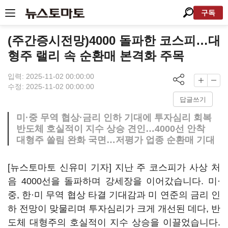
구독
(주간증시전망)4000 돌파한 코스피…대
형주 랠리 속 순환매 본격화 주목
입력: 2025-11-02 00:00:00
수정: 2025-11-02 00:00:00
답글쓰기
미·중 무역 협상·금리 인하 기대에 투자심리 회복
반도체 호실적이 지수 상승 견인…4000선 안착
대형주 쏠림 완화 국면…저평가 업종 순환매 기대
[뉴스토마토 신유미 기자] 지난 주 코스피가 사상 처
음 4000선을 돌파하며 강세장을 이어갔습니다. 미·
중, 한·미 무역 협상 타결 기대감과 미 연준의 금리 인
하 전망이 맞물리며 투자심리가 크게 개선된 데다, 반
도체 대형주의 호실적이 지수 상승을 이끌었습니다.