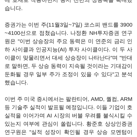
에 호재로 작용하면서 증시 전반의 상승폭을 확대했
습니다.
증권가는 이번 주(11월3일~7일) 코스피 밴드를 3900
~4100선으로 점쳤습니다. 나정환 NH투자증권 연구
원은 "이번 상승장의 주요 동력은 미 연준의 금리 인
하 사이클과 인공지능(AI) 투자 사이클이다. 이 두 사
이클이 맞물리면서 대세 상승장이 나타난다"며 "반대
로 말하면, 두 상승 동력이 지속될 것이라는 기대감이
둔화될 경우 일부 주가 조정이 있을 수 있다"고 분석
했습니다.
이번 주 미국 증시에서는 팔란티어, AMD, 퀄컴, ARM
등 기술주 실적이 발표될 예정입니다. 이들 기업이 호
실적을 이어가며 AI 시장의 버블 우려를 불식시킬 수
있는지 여부에 관심이 쏠립니다. 황준호 상상인증권
연구원은 "실적 성장이 확인될 경우 상승 모멘텀이