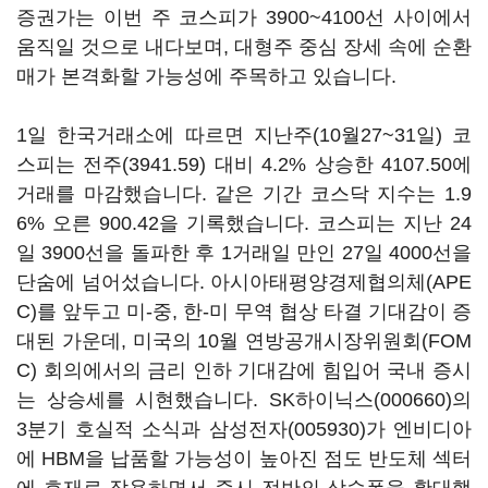
증권가는 이번 주 코스피가 3900~4100선 사이에서
움직일 것으로 내다보며, 대형주 중심 장세 속에 순환
매가 본격화할 가능성에 주목하고 있습니다.
1일 한국거래소에 따르면 지난주(10월27~31일) 코
스피는 전주(3941.59) 대비 4.2% 상승한 4107.50에
거래를 마감했습니다. 같은 기간 코스닥 지수는 1.9
6% 오른 900.42을 기록했습니다. 코스피는 지난 24
일 3900선을 돌파한 후 1거래일 만인 27일 4000선을
단숨에 넘어섰습니다. 아시아태평양경제협의체(APE
C)를 앞두고 미-중, 한-미 무역 협상 타결 기대감이 증
대된 가운데, 미국의 10월 연방공개시장위원회(FOM
C) 회의에서의 금리 인하 기대감에 힘입어 국내 증시
는 상승세를 시현했습니다.
SK하이닉스(000660)
의
3분기 호실적 소식과
삼성전자(005930)
가 엔비디아
에 HBM을 납품할 가능성이 높아진 점도 반도체 섹터