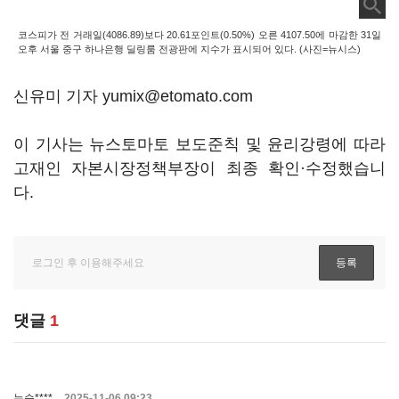
코스피가 전 거래일(4086.89)보다 20.61포인트(0.50%) 오른 4107.50에 마감한 31일
오후 서울 중구 하나은행 딜링룸 전광판에 지수가 표시되어 있다. (사진=뉴시스)
신유미 기자 yumix@etomato.com
이 기사는 뉴스토마토 보도준칙 및 윤리강령에 따라
고재인 자본시장정책부장이 최종 확인·수정했습니
다.
댓글
1
뉴승****
2025-11-06 09:23