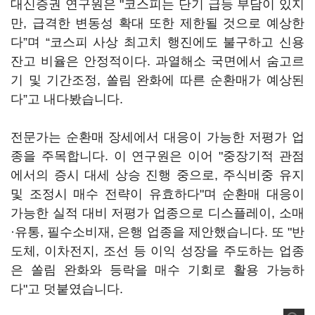
대신증권 연구원은 "코스피는 단기 급등 부담이 있지
만, 급격한 변동성 확대 또한 제한될 것으로 예상한
다”며 “코스피 사상 최고치 행진에도 불구하고 신용
잔고 비율은 안정적이다. 과열해소 국면에서 숨고르
기 및 기간조정, 쏠림 완화에 따른 순환매가 예상된
다”고 내다봤습니다.
전문가는 순환매 장세에서 대응이 가능한 저평가 업
종을 주목합니다. 이 연구원은 이어 "중장기적 관점
에서의 증시 대세 상승 진행 중으로, 주식비중 유지
및 조정시 매수 전략이 유효하다"며 순환매 대응이
가능한 실적 대비 저평가 업종으로 디스플레이, 소매
·유통, 필수소비재, 은행 업종을 제안했습니다. 또 "반
도체, 이차전지, 조선 등 이익 성장을 주도하는 업종
은 쏠림 완화와 등락을 매수 기회로 활용 가능하
다"고 덧붙였습니다.