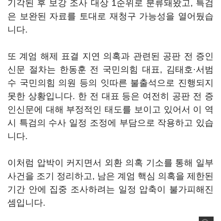
기각된 후 보강 조사 대상 1순위로 분류돼왔고, 특검
은 보완된 자료를 토대로 재청구 가능성을 열어뒀습
니다.
또 계엄 해제 표결 지연 의혹과 관련된 공판 전 증인
신문 절차는 한동훈 전 국민의힘 대표, 김태호·서범
수 국민의힘 의원 등의 잇따른 불출석으로 진행되지
못한 상황입니다. 한 전 대표 등은 여전히 공판 전 증
인신문에 대해 부정적인 태도를 보이고 있어서 이 역
시 특검의 수사 일정 조정에 부담으로 작용하고 있습
니다.
이처럼 압박이 커지면서 외환 의혹 기소를 통해 일부
사건을 조기 정리하고, 남은 계엄 핵심 의혹을 제한된
기간 안에 집중 조사하려는 일정 압축이 불가피해진
셈입니다.