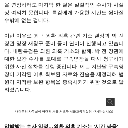
을 연장하러도 마지막 한 달은 실질적인 수사가 사실
상 여의치 못합니다. 특검에게 가용한 시간도 짧아질
수밖에 없는 겁니다.
이런 이유로 최근 외환 의혹 관련 기소 결정과 박 전
장관 영장 재청구 준비 등이 연이어 진행되고 있습니
다. 내란특검은 외환 의혹 기소와 함께, 박 전 장관에
대한 보강 수사를 토대로 구속영장을 다시 청구하기
위한 사전 절차를 진행 중입니다. 이는 지난달 구속영
장이 기각된 이후 확보된 자료와 진술을 재정리해 법
원이 지적한 보완 항목을 충족시키기 위한 것으로 알
려졌습니다.
내란특검 사무실이 마련된 서울 서초구 서울고등검찰청. (사진=뉴시스)
압박받는 수사 일정…외환 의혹 기소는 '시간 싸움'