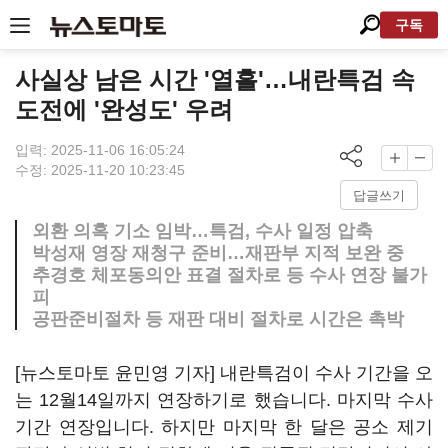
구독
사실상 남은 시간 '열흘'…내란특검 속
도전에 '완성도' 우려
입력: 2025-11-06 16:05:24
수정: 2025-11-20 10:23:45
답글쓰기
외환 의혹 기소 임박…특검, 수사 일정 압축
박성재 영장 재청구 준비…재판부 지적 보완 중
추경호 체포동의안 표결 절차로 등 수사 연장 불가
피
공판준비절차 등 재판 대비 절차로 시간은 촉박
[뉴스토마토 윤민영 기자] 내란특검이 수사 기간을 오
는 12월14일까지 연장하기로 했습니다. 마지막 수사
기간 연장입니다. 하지만 마지막 한 달은 공소 제기