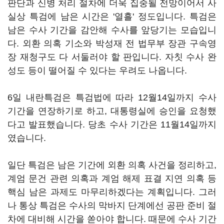
판단과 신병 처리 절차에 더욱 집중될 전망이어서 사
실상 특검에 남은 시간은 '열흘' 정도입니다. 특검은
남은 수사 기간을 감안해 수사를 앞당기는 모습입니
다. 외환 의혹 기소와 박성재 전 법무부 장관 구속영
장 재청구도 다 서둘러야 할 판입니다. 자칫 수사 완
성도 등이 떨어질 수 있다는 우려도 나옵니다.
6일 내란특검은 특검법에 따라 12월14일까지 수사
기간을 연장하기로 하고, 대통령실에 승인을 요청했
다고 발표했습니다. 당초 수사 기간은 11월14일까지
였습니다.
일단 특검은 남은 기간에 외환 의혹 사건을 정리하고,
계엄 문건 관련 의혹과 계엄 해제 표결 지연 의혹 등
핵심 남은 과제도 마무리하겠다는 계획입니다. 그러
나 통상 특검은 수사의 막바지 단계에선 공판 준비 절
차에 대비해 시간을 쏟아야 합니다. 때문에 수사 기간