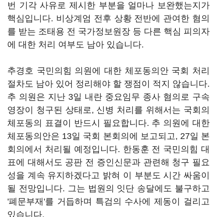
번 기각 사유로 제시한 부분을 얼마나 보완했는지가
핵심입니다. 비상계엄 전후 상황 전반에 관여한 혐의
를 받는 조태용 전 국가정보원장 등 다른 핵심 피의자
에 대한 처리 여부도 남아 있습니다.
추경호 국민의힘 의원에 대한 체포동의안 국회 처리
절차도 남아 있어 정리해야 할 쟁점이 적지 않습니다.
추 의원은 지난 3일 내란 중요임무 종사 혐의로 구속
영장이 청구된 상태로, 신병 처리를 위해서는 국회의
체포동의 표결이 반드시 필요합니다. 추 의원에 대한
체포동의안은 13일 국회 본회의에 보고되고, 27일 본
회의에서 처리될 예정입니다. 한동훈 전 국민의힘 대
표에 대해서도 공판 전 증인신문과 관련해 청구 필요
성을 계속 유지하겠다고 밝혀 이 부분도 시간 싸움이
될 전망입니다. 그는 법원의 잇단 송달에도 불구하고
'폐문부재'를 거듭하며 특검의 수사에 제동이 걸리고
있습니다.