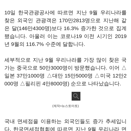
10일 한국관광공사에 따르면 지난 9월 우리나라를
찾은 외국인 관광객은 170만2813명으로 지난해 같
은 달(146만4300명)보다 16.3% 증가한 것으로 집계
됐습니다. 아울러 이는 코로나19 이전 시기인 2019
년 9월의 116.7% 수준에 달합니다.
세부적으로 지난 9월 우리나라를 가장 많이 찾은 국
가는 중국으로 50만3000명이 방문했습니다. 이어 △
일본 37만1000명 △대만 15만5000명 △미국 12만2
000명 △필리핀 4만8000명) 순으로 나타났습니다.
(제작=뉴스토마토)
국내 면세점을 이용하는 외국인들도 증가 추세입니
다. 한국면세점협회에 따르면 지난 9월 우리나라 면