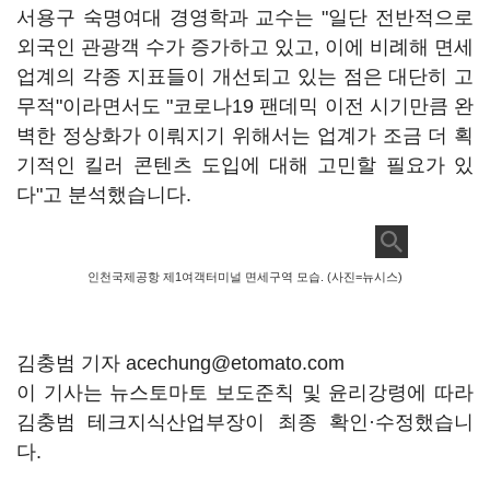
서용구 숙명여대 경영학과 교수는 "일단 전반적으로
외국인 관광객 수가 증가하고 있고, 이에 비례해 면세
업계의 각종 지표들이 개선되고 있는 점은 대단히 고
무적"이라면서도 "코로나19 팬데믹 이전 시기만큼 완
벽한 정상화가 이뤄지기 위해서는 업계가 조금 더 획
기적인 킬러 콘텐츠 도입에 대해 고민할 필요가 있
다"고 분석했습니다.
인천국제공항 제1여객터미널 면세구역 모습. (사진=뉴시스)
김충범 기자 acechung@etomato.com
이 기사는 뉴스토마토 보도준칙 및 윤리강령에 따라
김충범 테크지식산업부장이 최종 확인·수정했습니
다.