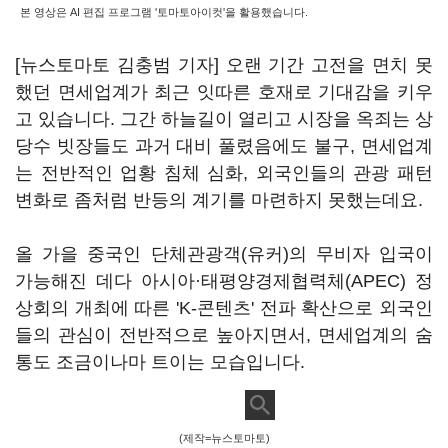
본 영상은 AI 편집 프로그램 '토마토아이컷'을 활용했습니다.
[뉴스토마토 김충범 기자] 오랜 기간 고전을 면치 못
했던 면세업계가 최근 잇따른 호재로 기대감을 키우
고 있습니다. 그간 하늘길이 열리고 시장을 옥죄는 상
당수 빗장들도 과거 대비 풀렸음에도 불구, 면세업계
는 전반적인 업황 침체 심화, 외국인들의 관광 패턴
변화로 좀처럼 반등의 계기를 마련하지 못했는데요.
올 가을 중국인 단체관광객(유커)의 무비자 입국이
가능해진 데다 아시아·태평양경제협력체(APEC) 정
상회의 개최에 따른 'K-콘텐츠' 전파 확산으로 외국인
들의 관심이 전반적으로 높아지면서, 면세업계의 숨
통도 조금이나마 트이는 모습입니다.
(제작=뉴스토마토)