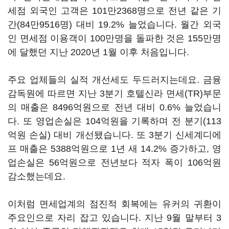
세점 외국인 고객은 101만2368명으로 전년 같은 기
간(84만9516명) 대비 19.2% 늘었습니다. 월간 외국
인 면세점 이용객이 100만명을 돌파한 것은 155만명
에 달했던 지난 2020년 1월 이후 처음입니다.
주요 업체들의 실적 개선세도 두드러지는데요. 금융
감독원에 따르면 지난 3분기 호텔신라 면세(TR)부문
의 매출은 8496억원으로 전년 대비 0.6% 늘었습니
다. 또 영업손실은 104억원을 기록하며 전 분기(113
억원 손실) 대비 개선됐습니다. 또 3분기 신세계디에
프 매출은 5388억원으로 1년 새 14.2% 증가하고, 영
업손실은 56억원으로 전년보다 적자 폭이 106억원
감소했는데요.
이처럼 면세업계의 점진적 회복에는 유커의 귀환이
주요인으로 자리 잡고 있습니다. 지난 9월 말부터 3