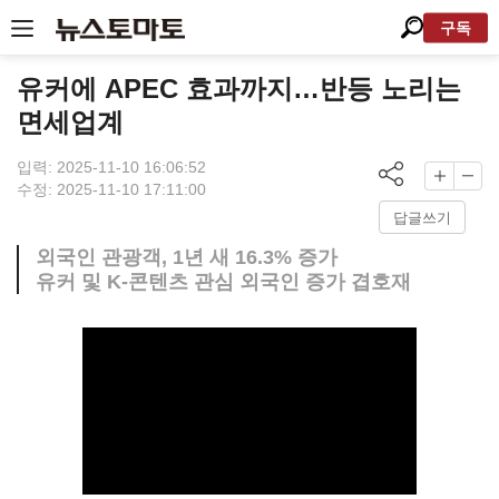
구독
유커에 APEC 효과까지…반등 노리는
면세업계
입력: 2025-11-10 16:06:52
수정: 2025-11-10 17:11:00
답글쓰기
외국인 관광객, 1년 새 16.3% 증가
유커 및 K-콘텐츠 관심 외국인 증가 겹호재