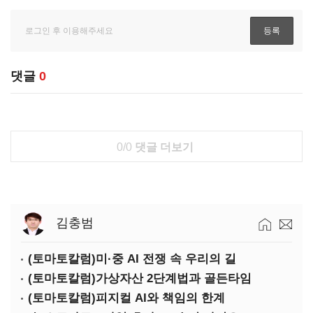
댓글
0
0/0
댓글 더보기
김충범
(토마토칼럼)미·중 AI 전쟁 속 우리의 길
(토마토칼럼)가상자산 2단계법과 골든타임
(토마토칼럼)피지컬 AI와 책임의 한계