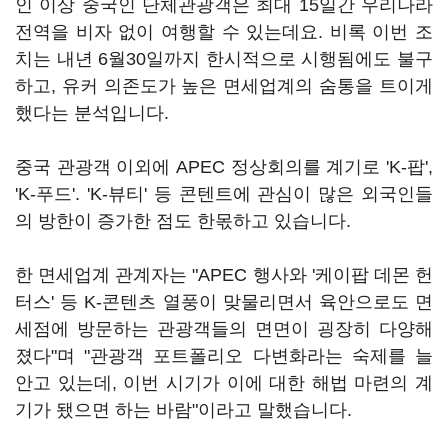
인 이상 중국인 단체관광객은 최대 15일간 우리나라
전역을 비자 없이 여행할 수 있는데요. 비록 이번 조
치는 내년 6월30일까지 한시적으로 시행됨에도 불구
하고, 유커 의존도가 높은 면세업계의 숨통을 트이게
했다는 분석입니다.
중국 관광객 이외에 APEC 정상회의를 계기로 'K-팝',
'K-푸드'. 'K-뷰티' 등 콘텐트에 관심이 많은 외국인들
의 방한이 증가한 점도 한몫하고 있습니다.
한 면세업계 관계자는 "APEC 행사와 '케이팝 데몬 헌
터스' 등 K-콘텐츠 열풍이 맞물리면서 육안으로도 면
세점에 방문하는 관광객들의 면면이 굉장히 다양해
졌다"며 "관광객 포트폴리오 다변화라는 숙제를 늘
안고 있는데, 이번 시기가 이에 대한 해법 마련의 계
기가 됐으면 하는 바람"이라고 말했습니다.