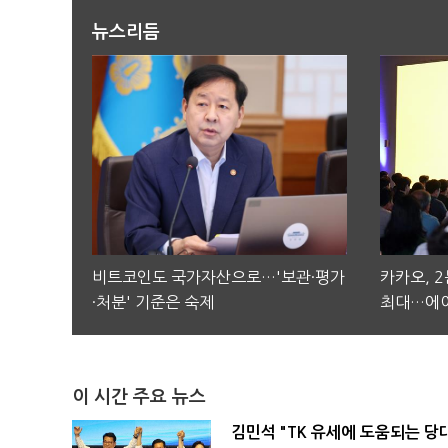
뉴스리듬
비트코인도 국가자산으로…'보관·평가
카카오, 
·처분' 기준은 숙제
최대…에이
이 시간 주요 뉴스
김민석 "TK 유세에 도움되는 당