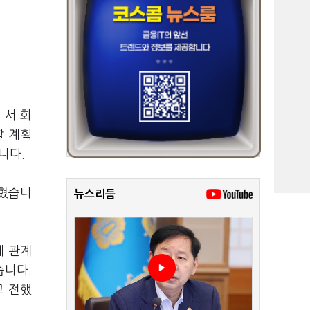
 서 회
할 계획
됩니다.
밝혔습니
뉴스리듬
계 관계
습니다.
고 전했