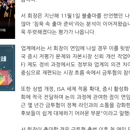
서 회장은 지난해 11월1일 불출마를 선언했던 
않아 '침묵 속 출마 준비'라는 분석이 이어져왔습
욱 뚜렷해졌다는 평가가 나옵니다.
업계에서는 서 회장이 연임에 나설 경우 이를 뒷받
국 증시 저평가 문제와 자본시장 신뢰 개선 작업에
F) 제도 정비 과정에서도 정부와 업계의 의견 
중심으로 재편되는 시장 흐름 속에서 금투협의 참
또한 상법 개정, ISA 세제 적용 확대, 증시 활
회에 적극 전달하며 논의 과정에 관여한 점이 연임
근 몇 년간 금투협이 정책 라인과의 소통을 강화한
후보들이 쉽게 대체하기 어려운 부분"이라고 말
서 회장이 출마할 경우 금투협 출범 이후 첫 연임