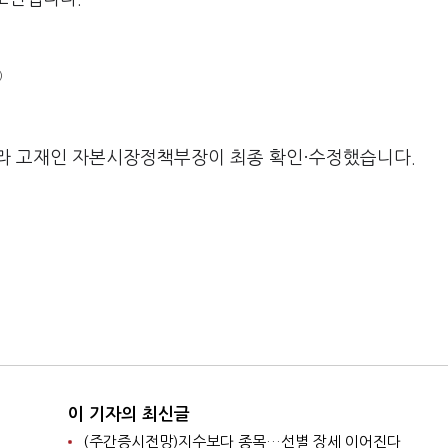
)
라 고재인 자본시장정책부장이 최종 확인·수정했습니다.
이 기자의 최신글
(주간증시전망)지수보다 종목…선별 장세 이어진다