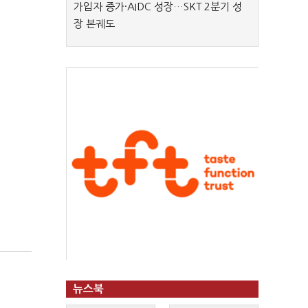
가입자 증가·AIDC 성장…SKT 2분기 성
장 본궤도
뉴스북