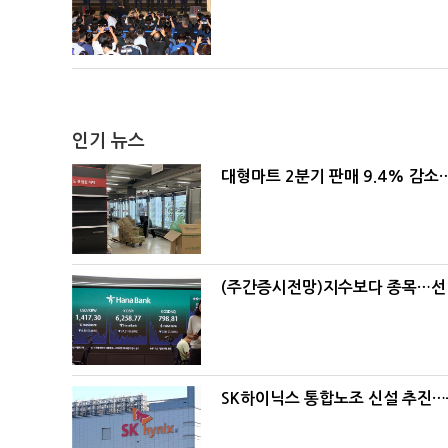
인기 뉴스
대형마트 2분기 판매 9.4% 감
(주간증시전망)지수보다 종목…선
SK하이닉스 통합노조 신설 추진…