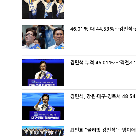
46.01% 대 44.53%…김민석·
김민석 누적 46.01%…'격전지'
김민석, 강원·대구·경북서 48.5
최민희 "골리앗 김민석"…임미애