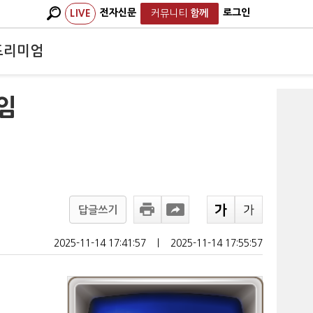
전자신문
로그인
LIVE
커뮤니티
함께
프리미엄
임
답글쓰기
2025-11-14 17:41:57
ㅣ
2025-11-14 17:55:57