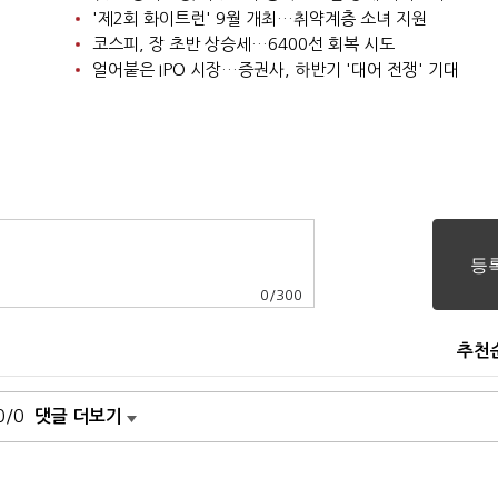
'제2회 화이트런' 9월 개최…취약계층 소녀 지원
코스피, 장 초반 상승세…6400선 회복 시도
얼어붙은 IPO 시장…증권사, 하반기 '대어 전쟁' 기대
0
/
300
추천
0/0
댓글 더보기