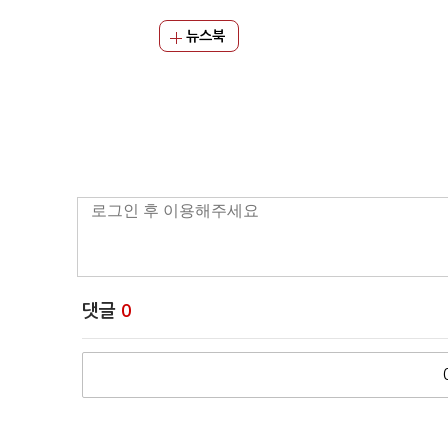
뉴스북
댓글
0