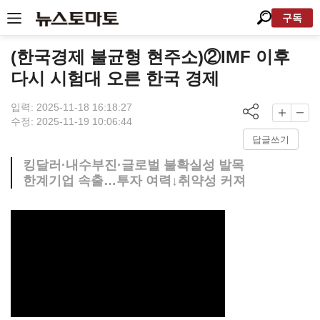
구독
(한국경제 불균형 현주소)②IMF 이후
다시 시험대 오른 한국 경제
입력: 2025-11-18 16:18:27
수정: 2025-11-19 10:06:44
답글쓰기
킹달러·내수부진·글로벌 불확실성 발목
한계기업 속출…투자 여력↓취약성 커져