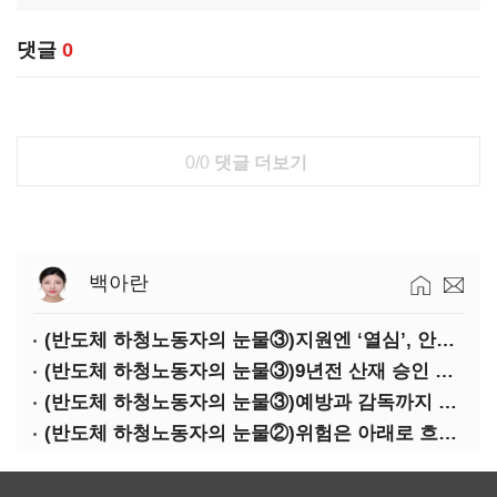
댓글
0
0/0
댓글 더보기
백아란
(반도체 하청노동자의 눈물③)지원엔 ‘열심’, 안전엔 ‘무심’
(반도체 하청노동자의 눈물③)9년전 산재 승인 간소화 제도…현장선 ‘문턱’ 여전
(반도체 하청노동자의 눈물③)예방과 감독까지 기업 책임
(반도체 하청노동자의 눈물②)위험은 아래로 흐른다