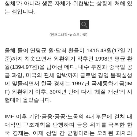
침체’가 아니라 생존 자체가 위협받는 상황에 처해 있
는 셈입니다.
(인포그래픽=뉴스토마토)
올해 들어 연평균 원
·달러 환율이 1415.48원(17일 기
준)까지 치솟으면서 외환위기 직후인 1998년 평균 환
율(1394.97원)을 넘어선 데다, 내수 부진과 중국발 공
급 과잉, 미국의 관세 압박까지 글로벌 경영 불확실성
이 맞물리면서 한국 경제는 1997년 국제통화기금(IM
F) 외환위기 이후, 30여년 만에 다시 ‘체질 개선’의 시
험대에 올랐습니다.
IMF 이후 기업·금융·공공·노동의 4대 부문에 걸쳐 대
대적인 구조개혁을 단행하며 금융 위기를 극복한 한
국 경제는, 이제 산업 간 균형이라는 오래된 과제와