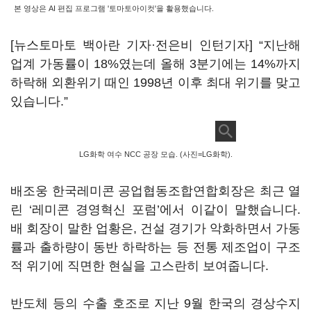
본 영상은 AI 편집 프로그램 '토마토아이컷'을 활용했습니다.
[뉴스토마토 백아란 기자·전은비 인턴기자] “지난해
업계 가동률이 18%였는데 올해 3분기에는 14%까지
하락해 외환위기 때인 1998년 이후 최대 위기를 맞고
있습니다.”
LG화학 여수 NCC 공장 모습. (사진=LG화학).
배조웅 한국레미콘 공업협동조합연합회장은 최근 열
린 ‘레미콘 경영혁신 포럼’에서 이같이 말했습니다.
배 회장이 말한 업황은, 건설 경기가 악화하면서 가동
률과 출하량이 동반 하락하는 등 전통 제조업이 구조
적 위기에 직면한 현실을 고스란히 보여줍니다.
반도체 등의 수출 호조로 지난 9월 한국의 경상수지