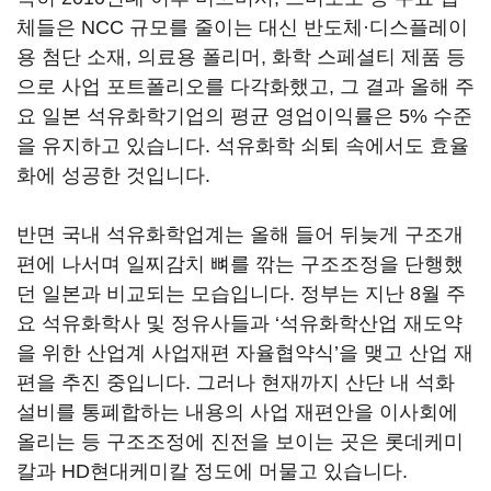
체들은 NCC 규모를 줄이는 대신 반도체·디스플레이
용 첨단 소재, 의료용 폴리머, 화학 스페셜티 제품 등
으로 사업 포트폴리오를 다각화했고, 그 결과 올해 주
요 일본 석유화학기업의 평균 영업이익률은 5% 수준
을 유지하고 있습니다. 석유화학 쇠퇴 속에서도 효율
화에 성공한 것입니다.
반면 국내 석유화학업계는 올해 들어 뒤늦게 구조개
편에 나서며 일찌감치 뼈를 깎는 구조조정을 단행했
던 일본과 비교되는 모습입니다. 정부는 지난 8월 주
요 석유화학사 및 정유사들과 ‘석유화학산업 재도약
을 위한 산업계 사업재편 자율협약식’을 맺고 산업 재
편을 추진 중입니다. 그러나 현재까지 산단 내 석화
설비를 통폐합하는 내용의 사업 재편안을 이사회에
올리는 등 구조조정에 진전을 보이는 곳은 롯데케미
칼과 HD현대케미칼 정도에 머물고 있습니다.