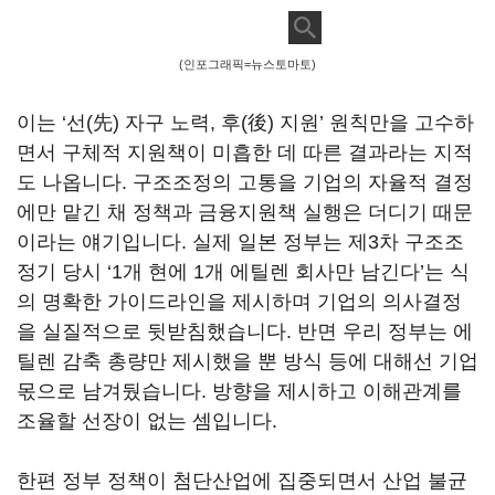
(인포그래픽=뉴스토마토)
이는 ‘선(先) 자구 노력, 후(後) 지원’ 원칙만을 고수하
면서 구체적 지원책이 미흡한 데 따른 결과라는 지적
도 나옵니다. 구조조정의 고통을 기업의 자율적 결정
에만 맡긴 채 정책과 금융지원책 실행은 더디기 때문
이라는 얘기입니다. 실제 일본 정부는 제3차 구조조
정기 당시 ‘1개 현에 1개 에틸렌 회사만 남긴다’는 식
의 명확한 가이드라인을 제시하며 기업의 의사결정
을 실질적으로 뒷받침했습니다. 반면 우리 정부는 에
틸렌 감축 총량만 제시했을 뿐 방식 등에 대해선 기업
몫으로 남겨뒀습니다. 방향을 제시하고 이해관계를
조율할 선장이 없는 셈입니다.
한편 정부 정책이 첨단산업에 집중되면서 산업 불균