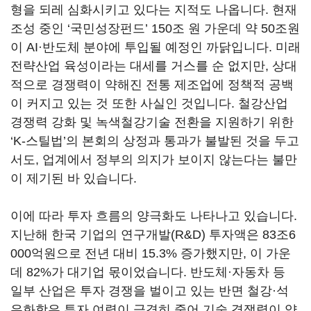
형을 되레 심화시키고 있다는 지적도 나옵니다. 현재
조성 중인 ‘국민성장펀드’ 150조 원 가운데 약 50조원
이 AI·반도체 분야에 투입될 예정인 까닭입니다. 미래
전략산업 육성이라는 대세를 거스를 순 없지만, 상대
적으로 경쟁력이 약해진 전통 제조업에 정책적 공백
이 커지고 있는 것 또한 사실인 것입니다. 철강산업
경쟁력 강화 및 녹색철강기술 전환을 지원하기 위한
‘K-스틸법’의 본회의 상정과 통과가 불발된 것을 두고
서도, 업계에서 정부의 의지가 보이지 않는다는 불만
이 제기된 바 있습니다.
이에 따라 투자 흐름의 양극화도 나타나고 있습니다.
지난해 한국 기업의 연구개발(R&D) 투자액은 83조6
000억원으로 전년 대비 15.3% 증가했지만, 이 가운
데 82%가 대기업 몫이었습니다. 반도체·자동차 등
일부 산업은 투자 경쟁을 벌이고 있는 반면 철강·석
유화학은 투자 여력이 급격히 줄어 기술 경쟁력이 약