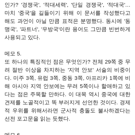
인가? '경쟁국', '적대세력', '단일 경쟁국', '적대국'…
마치 '중국'을 길들이기 위해 이 문서를 작성했다고
해도 과언이 아닐 만큼 표적은 분명했다. 동시에 '동
맹국', '파트너', '우방국'이란 용어도 그만큼 빈번하게
사용되고 있다.
메모 5.
또 하나의 특징적인 점은 무엇인가? 전체 29쪽 중 무
려 절반 이상을 차지하는 '지역 안보' 서술의 비중이
다. 미주 3쪽, 유럽 3쪽, 중동 3쪽, 아프리카 1쪽에 비
해 아시아 지역 안보에는 무려 5쪽이나 할애하고 있
다는 점은 주목할 만하다. 이 대목 역시 중국에 대한
견제를 노골적이고 똑 부러지게 선언한 것이다. 경제
적 우위를 위해서라면 군사적 충돌도 불사하겠다는
선전 포고문을 읽는 듯했다.