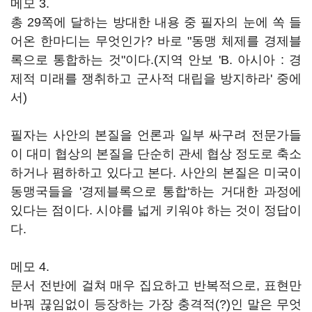
메모 3.
총 29쪽에 달하는 방대한 내용 중 필자의 눈에 쏙 들
어온 한마디는 무엇인가? 바로 "동맹 체제를 경제블
록으로 통합하는 것"이다.(지역 안보 'B. 아시아 : 경
제적 미래를 쟁취하고 군사적 대립을 방지하라' 중에
서)
필자는 사안의 본질을 언론과 일부 싸구려 전문가들
이 대미 협상의 본질을 단순히 관세 협상 정도로 축소
하거나 폄하하고 있다고 본다. 사안의 본질은 미국이
동맹국들을 '경제블록으로 통합'하는 거대한 과정에
있다는 점이다. 시야를 넓게 키워야 하는 것이 정답이
다.
메모 4.
문서 전반에 걸쳐 매우 집요하고 반복적으로, 표현만
바꿔 끊임없이 등장하는 가장 충격적(?)인 말은 무엇