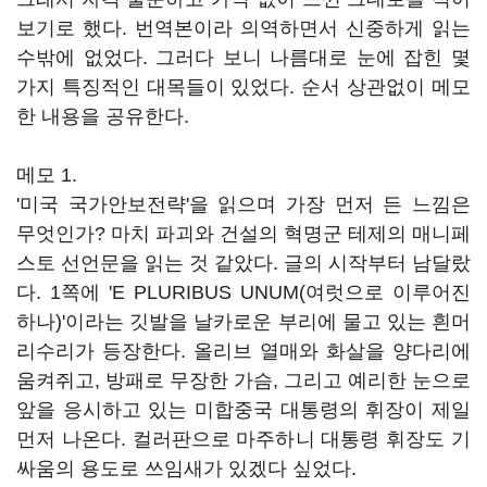
보기로 했다. 번역본이라 의역하면서 신중하게 읽는
수밖에 없었다. 그러다 보니 나름대로 눈에 잡힌 몇
가지 특징적인 대목들이 있었다. 순서 상관없이 메모
한 내용을 공유한다.
메모 1.
'미국 국가안보전략'을 읽으며 가장 먼저 든 느낌은
무엇인가? 마치 파괴와 건설의 혁명군 테제의 매니페
스토 선언문을 읽는 것 같았다. 글의 시작부터 남달랐
다. 1쪽에 'E PLURIBUS UNUM(여럿으로 이루어진
하나)'이라는 깃발을 날카로운 부리에 물고 있는 흰머
리수리가 등장한다. 올리브 열매와 화살을 양다리에
움켜쥐고, 방패로 무장한 가슴, 그리고 예리한 눈으로
앞을 응시하고 있는 미합중국 대통령의 휘장이 제일
먼저 나온다. 컬러판으로 마주하니 대통령 휘장도 기
싸움의 용도로 쓰임새가 있겠다 싶었다.