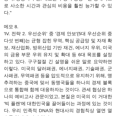
로 사소한 시간과 관심의 비용을 훨씬 능가할 수 있
다."
메모 8.
'IV. 전략 2. 우선순위' 중 '경제 안보'(5대 우선순위 중
다섯 번째)는 균형 잡힌 무역, 핵심 공급망 및 자재 확
보, 재산업화, 방위산업 기반 재건, 에너지 우위, 미국
의 금융 부문 우위 유지 및 확대 등 6대 목표를 설정
하고 있다. 구구절절 긴 설명을 쉬운 말로 요약하면
이렇다. 미국의 달러패권, 에너지패권, 기술패권, 군
사패권, 무역패권 등을 압도적으로 유지하기 위해, 맹
추격하는 중국에 맞서 동맹국들을 하나의 경제 블록
으로 통합해 함께 대응하자는 것이다. 관세 협상은 하
나의 예비고사 관문이었고, 본질은 미국의 이 거대한
'빅 플랜'에 대한민국을 끌어들이는 과정에 있는 것이
다. 우리 민족적 DNA와 현대사의 경험칙상 열면 열