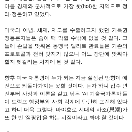
아를 경제와 군사적으로 가장 핫(hot)한 지역으로 정
리·정돈하고 있었다.
미국의 이념, 체제, 제도를 수출하고자 했던 기득권
정통론자들은 숨이 턱 막힐 수밖에 없을 것 같다. 그
들에 손발을 맞춰온 동맹국 엘리트 관료들은 기존의
프로토콜과 전혀 맞지가 않으니 어느 장단에 맞춰야
할지 헷갈리는 처지에 된 것 같다.
향후 미국 대통령이 누가 되든 지금 설정된 방향이 예
전으로 되돌아가지는 못할 것이다. 듣자 하니 십수 년
전부터 사상과 이론을 갈고 닦은 'AI 기술국가론자'들
이 트럼프 행정부와 사회 각계에 탄탄히 포진해 있다
고 하니 더욱 그렇다. 바야흐로 시대의 사조(思潮)가
또 한 번 '점핑업'을 하는 시점이라고 봐야 할 것이다.