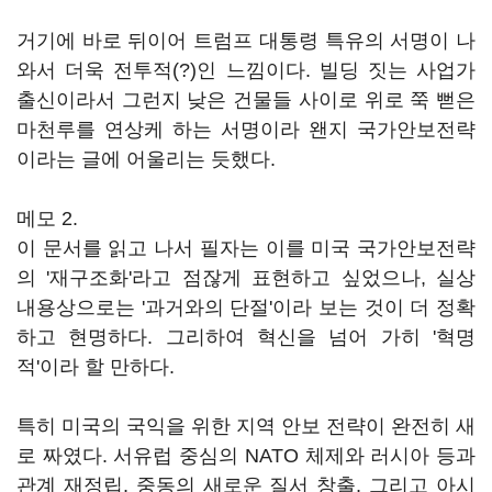
거기에 바로 뒤이어 트럼프 대통령 특유의 서명이 나
와서 더욱 전투적(?)인 느낌이다. 빌딩 짓는 사업가
출신이라서 그런지 낮은 건물들 사이로 위로 쭉 뻗은
마천루를 연상케 하는 서명이라 왠지 국가안보전략
이라는 글에 어울리는 듯했다.
메모 2.
이 문서를 읽고 나서 필자는 이를 미국 국가안보전략
의 '재구조화'라고 점잖게 표현하고 싶었으나, 실상
내용상으로는 '과거와의 단절'이라 보는 것이 더 정확
하고 현명하다. 그리하여 혁신을 넘어 가히 '혁명
적'이라 할 만하다.
특히 미국의 국익을 위한 지역 안보 전략이 완전히 새
로 짜였다. 서유럽 중심의 NATO 체제와 러시아 등과
관계 재정립, 중동의 새로운 질서 창출, 그리고 아시