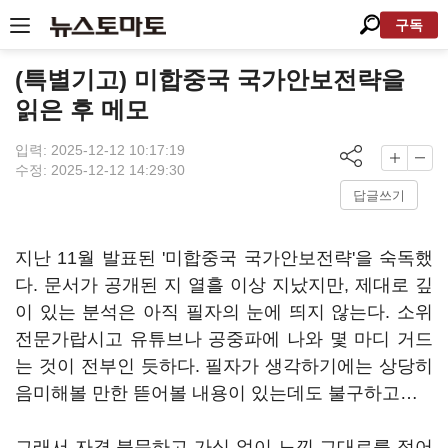
구독
(특별기고) 미합중국 국가안보전략을
읽은 후 메모
입력: 2025-12-12 10:17:19
수정: 2025-12-12 14:29:30
답글쓰기
지난 11월 발표된 '미합중국 국가안보전략'을 숙독했
다. 문서가 공개된 지 열흘 이상 지났지만, 제대로 깊
이 있는 분석은 아직 필자의 눈에 띄지 않는다. 소위
전문가랍시고 유튜브나 공중파에 나와 몇 마디 거드
는 것이 전부인 듯하다. 필자가 생각하기에는 상당히
음미해볼 만한 뜯어볼 내용이 있는데도 불구하고…
그래서 자격 불문하고 가식 없이 느낀 그대로를 적어